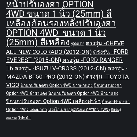
หน้าปรับองศา OPTION
4WD ขนาด 1 นิ้ว (25mm) สี
เหลือง
ก้อนรองหลังปรับองศา
OPTION 4WD ขนาด 1 นิ้ว
(25mm) สีเหลือง
ตรงรุ่น -CHEVE
ชุดแต่ง
ALL NEW COLORADO (2012-ON)
ตรงรุ่น -FORD
EVEREST (2015-ON)
ตรงรุ่น -FORD RANGER
T6
ตรงรุ่น -ISUZU V-CROSS (2012-ON)
ตรงรุ่น -
MAZDA BT50 PRO (2012-ON)
ตรงรุ่น -TOYOTA
VIGO
ปีกนกปรับองศา Option 4WD ขาวฝาแดง
ปีกนกปรับองศา
Option 4WD ดำฝาแดง
ปีกนกปรับองศา Option 4WD ฟ้าฝาแดง
ปีกนกปรับองศา Option 4WD เหลืองฝาฟ้า
ปีกนกปรับองศา
Option 4WD แดงฝาดำ
ห่วงโอเมก้าอลูมิเนียม OPTION 4WD (สีแดง)
ไฟหน้า
อัพเกรด