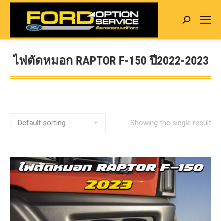
Search:
ไฟตัดหมอก RAPTOR F-150 ปี2022-2023
You are here:
Showing the single result