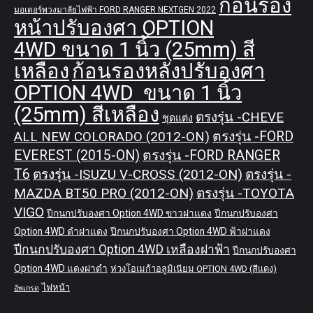
ก้อนรอง
มอเตอร์พวงมาลัยไฟฟ้า FORD RANGER NEXTGEN 2022
หน้าปรับองศา OPTION
4WD ขนาด 1 นิ้ว (25mm) สี
เหลือง
ก้อนรองหลังปรับองศา
OPTION 4WD ขนาด 1 นิ้ว
(25mm) สีเหลือง
ตรงรุ่น -CHEVE
ชุดแต่ง
ALL NEW COLORADO (2012-ON)
ตรงรุ่น -FORD
EVEREST (2015-ON)
ตรงรุ่น -FORD RANGER
T6
ตรงรุ่น -ISUZU V-CROSS (2012-ON)
ตรงรุ่น -
MAZDA BT50 PRO (2012-ON)
ตรงรุ่น -TOYOTA
VIGO
ปีกนกปรับองศา Option 4WD ขาวฝาแดง
ปีกนกปรับองศา
Option 4WD ดำฝาแดง
ปีกนกปรับองศา Option 4WD ฟ้าฝาแดง
ปีกนกปรับองศา Option 4WD เหลืองฝาฟ้า
ปีกนกปรับองศา
Option 4WD แดงฝาดำ
ห่วงโอเมก้าอลูมิเนียม OPTION 4WD (สีแดง)
ไฟหน้า
อัพเกรด