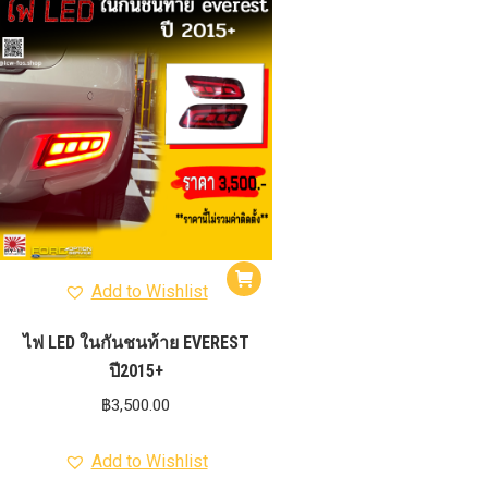
รุ่น -ISUZU V-CROSS (2
ON)
ตรงรุ่น -MAZDA B
PRO (2012-ON)
ตรงรุ่น 
TOYOTA VIGO
ปีกนกปรับอ
4WD ขาวฝาแดง
ปีกนกปรับองศา 
4WD ดำฝาแดง
ปีกนกปรับองศา O
ปีกนกปรับองศา O
ฟ้าฝาแดง
4WD เหลืองฝาฟ้า
ปีกนกปรับ
Option 4WD แดงฝาดำ
ห่วงโอเมก้
OPTION 4WD (สีแดง)
ไฟหน้า
อัพเกรด
Add to Wishlist
ไฟ LED ในกันชนท้าย EVEREST
ปี2015+
฿
3,500.00
Add to Wishlist