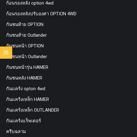
ก้อนรองหลัง option 4wd
ก้อนรองหลังปรับองศา OPTION 4WD
กันชนท้าย OPTION
กันชนท้าย Outlander
กันชนหน้า OPTION
กันชนหน้า Outlander
กันชนหน้ารุ่น HAMER
กันชนหลัง HAMER
กันแคร้ง opton 4wd
กันแคร้งเหล็ก HAMER
กันแคร้งเหล็ก OUTLANDER
กันแคร้งแร็พเตอร์
ครีบฉลาม