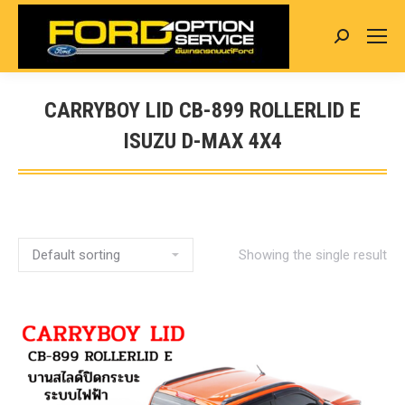
Search:
CARRYBOY LID CB-899 ROLLERLID E
ISUZU D-MAX 4X4
You are here:
Showing the single result