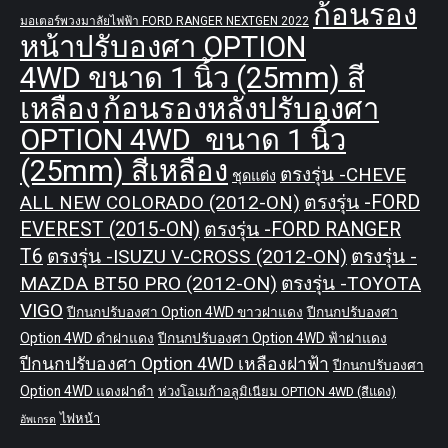
ก้อนรอง
มอเตอร์พวงมาลัยไฟฟ้า FORD RANGER NEXTGEN 2022
หน้าปรับองศา OPTION
4WD ขนาด 1 นิ้ว (25mm) สี
เหลือง
ก้อนรองหลังปรับองศา
OPTION 4WD ขนาด 1 นิ้ว
(25mm) สีเหลือง
ตรงรุ่น -CHEVE
ชุดแต่ง
ALL NEW COLORADO (2012-ON)
ตรงรุ่น -FORD
EVEREST (2015-ON)
ตรงรุ่น -FORD RANGER
T6
ตรงรุ่น -ISUZU V-CROSS (2012-ON)
ตรงรุ่น -
MAZDA BT50 PRO (2012-ON)
ตรงรุ่น -TOYOTA
VIGO
ปีกนกปรับองศา Option 4WD ขาวฝาแดง
ปีกนกปรับองศา
Option 4WD ดำฝาแดง
ปีกนกปรับองศา Option 4WD ฟ้าฝาแดง
ปีกนกปรับองศา Option 4WD เหลืองฝาฟ้า
ปีกนกปรับองศา
Option 4WD แดงฝาดำ
ห่วงโอเมก้าอลูมิเนียม OPTION 4WD (สีแดง)
ไฟหน้า
อัพเกรด