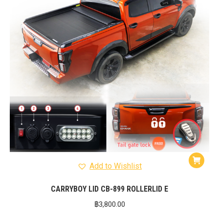
Add to Wishlist
CARRYBOY LID CB-899 ROLLERLID E
฿
3,800.00