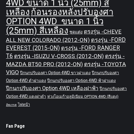
4WD ขนาด 1 นิ้ว (25mm) สี
เหลือง
ก้อนรองหลังปรับองศา
OPTION 4WD ขนาด 1 นิ้ว
(25mm) สีเหลือง
ตรงรุ่น -CHEVE
ชุดแต่ง
ALL NEW COLORADO (2012-ON)
ตรงรุ่น -FORD
EVEREST (2015-ON)
ตรงรุ่น -FORD RANGER
T6
ตรงรุ่น -ISUZU V-CROSS (2012-ON)
ตรงรุ่น -
MAZDA BT50 PRO (2012-ON)
ตรงรุ่น -TOYOTA
VIGO
ปีกนกปรับองศา Option 4WD ขาวฝาแดง
ปีกนกปรับองศา
Option 4WD ดำฝาแดง
ปีกนกปรับองศา Option 4WD ฟ้าฝาแดง
ปีกนกปรับองศา Option 4WD เหลืองฝาฟ้า
ปีกนกปรับองศา
Option 4WD แดงฝาดำ
ห่วงโอเมก้าอลูมิเนียม OPTION 4WD (สีแดง)
ไฟหน้า
อัพเกรด
Fan Page