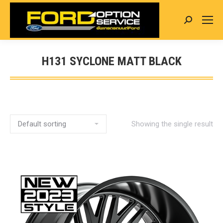
Search:
H131 SYCLONE MATT BLACK
You are here:
Showing the single result