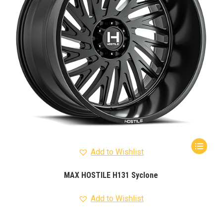
Add to Wishlist
MAX HOSTILE H131 Syclone
Add to Wishlist