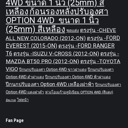
4WD ขนาด 1 นิ้ว (25mm) สี
เหลือง
ก้อนรองหลังปรับองศา
OPTION 4WD ขนาด 1 นิ้ว
(25mm) สีเหลือง
ตรงรุ่น -CHEVE
ชุดแต่ง
ALL NEW COLORADO (2012-ON)
ตรงรุ่น -FORD
EVEREST (2015-ON)
ตรงรุ่น -FORD RANGER
T6
ตรงรุ่น -ISUZU V-CROSS (2012-ON)
ตรงรุ่น -
MAZDA BT50 PRO (2012-ON)
ตรงรุ่น -TOYOTA
VIGO
ปีกนกปรับองศา Option 4WD ขาวฝาแดง
ปีกนกปรับองศา
Option 4WD ดำฝาแดง
ปีกนกปรับองศา Option 4WD ฟ้าฝาแดง
ปีกนกปรับองศา Option 4WD เหลืองฝาฟ้า
ปีกนกปรับองศา
Option 4WD แดงฝาดำ
ห่วงโอเมก้าอลูมิเนียม OPTION 4WD (สีแดง)
ไฟหน้า
อัพเกรด
Fan Page