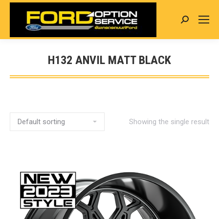
Search:
H132 ANVIL MATT BLACK
You are here:
Showing the single result