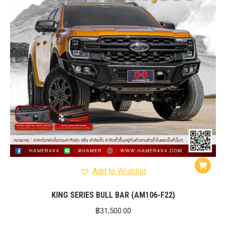
Add to Wishlist
KING SERIES BULL BAR (AM106-F22)
฿
31,500.00