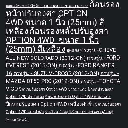
ก้อนรอง
มอเตอร์พวงมาลัยไฟฟ้า FORD RANGER NEXTGEN 2022
หน้าปรับองศา OPTION
4WD ขนาด 1 นิ้ว (25mm) สี
เหลือง
ก้อนรองหลังปรับองศา
OPTION 4WD ขนาด 1 นิ้ว
(25mm) สีเหลือง
ตรงรุ่น -CHEVE
ชุดแต่ง
ALL NEW COLORADO (2012-ON)
ตรงรุ่น -FORD
EVEREST (2015-ON)
ตรงรุ่น -FORD RANGER
T6
ตรงรุ่น -ISUZU V-CROSS (2012-ON)
ตรงรุ่น -
MAZDA BT50 PRO (2012-ON)
ตรงรุ่น -TOYOTA
VIGO
ปีกนกปรับองศา Option 4WD ขาวฝาแดง
ปีกนกปรับองศา
Option 4WD ดำฝาแดง
ปีกนกปรับองศา Option 4WD ฟ้าฝาแดง
ปีกนกปรับองศา Option 4WD เหลืองฝาฟ้า
ปีกนกปรับองศา
Option 4WD แดงฝาดำ
ห่วงโอเมก้าอลูมิเนียม OPTION 4WD (สีแดง)
ไฟหน้า
อัพเกรด