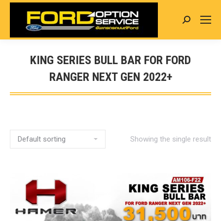
Search:
KING SERIES BULL BAR FOR FORD
RANGER NEXT GEN 2022+
You are here:
Showing the single result