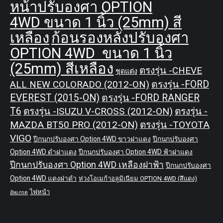
หน้าปรับองศา OPTION
4WD ขนาด 1 นิ้ว (25mm) สี
เหลือง
ก้อนรองหลังปรับองศา
OPTION 4WD ขนาด 1 นิ้ว
(25mm) สีเหลือง
ตรงรุ่น -CHEVE
ชุดแต่ง
ALL NEW COLORADO (2012-ON)
ตรงรุ่น -FORD
EVEREST (2015-ON)
ตรงรุ่น -FORD RANGER
T6
ตรงรุ่น -ISUZU V-CROSS (2012-ON)
ตรงรุ่น -
MAZDA BT50 PRO (2012-ON)
ตรงรุ่น -TOYOTA
VIGO
ปีกนกปรับองศา Option 4WD ขาวฝาแดง
ปีกนกปรับองศา
Option 4WD ดำฝาแดง
ปีกนกปรับองศา Option 4WD ฟ้าฝาแดง
ปีกนกปรับองศา Option 4WD เหลืองฝาฟ้า
ปีกนกปรับองศา
Option 4WD แดงฝาดำ
ห่วงโอเมก้าอลูมิเนียม OPTION 4WD (สีแดง)
ไฟหน้า
อัพเกรด