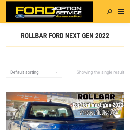
Search:
ROLLBAR FORD NEXT GEN 2022
You are here:
Showing the single result