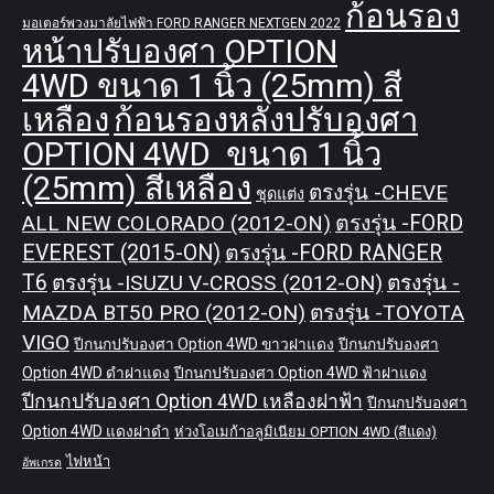
ก้อนรอง
มอเตอร์พวงมาลัยไฟฟ้า FORD RANGER NEXTGEN 2022
หน้าปรับองศา OPTION
4WD ขนาด 1 นิ้ว (25mm) สี
เหลือง
ก้อนรองหลังปรับองศา
OPTION 4WD ขนาด 1 นิ้ว
(25mm) สีเหลือง
ตรงรุ่น -CHEVE
ชุดแต่ง
ALL NEW COLORADO (2012-ON)
ตรงรุ่น -FORD
EVEREST (2015-ON)
ตรงรุ่น -FORD RANGER
T6
ตรงรุ่น -ISUZU V-CROSS (2012-ON)
ตรงรุ่น -
MAZDA BT50 PRO (2012-ON)
ตรงรุ่น -TOYOTA
VIGO
ปีกนกปรับองศา Option 4WD ขาวฝาแดง
ปีกนกปรับองศา
Option 4WD ดำฝาแดง
ปีกนกปรับองศา Option 4WD ฟ้าฝาแดง
ปีกนกปรับองศา Option 4WD เหลืองฝาฟ้า
ปีกนกปรับองศา
Option 4WD แดงฝาดำ
ห่วงโอเมก้าอลูมิเนียม OPTION 4WD (สีแดง)
ไฟหน้า
อัพเกรด