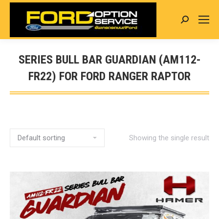
Search:
SERIES BULL BAR GUARDIAN (AM112-
FR22) FOR FORD RANGER RAPTOR
You are here:
Showing the single result