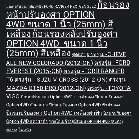
ก้อนรอง
มอเตอร์พวงมาลัยไฟฟ้า FORD RANGER NEXTGEN 2022
หน้าปรับองศา OPTION
4WD ขนาด 1 นิ้ว (25mm) สี
เหลือง
ก้อนรองหลังปรับองศา
OPTION 4WD ขนาด 1 นิ้ว
(25mm) สีเหลือง
ตรงรุ่น -CHEVE
ชุดแต่ง
ALL NEW COLORADO (2012-ON)
ตรงรุ่น -FORD
EVEREST (2015-ON)
ตรงรุ่น -FORD RANGER
T6
ตรงรุ่น -ISUZU V-CROSS (2012-ON)
ตรงรุ่น -
MAZDA BT50 PRO (2012-ON)
ตรงรุ่น -TOYOTA
VIGO
ปีกนกปรับองศา Option 4WD ขาวฝาแดง
ปีกนกปรับองศา
Option 4WD ดำฝาแดง
ปีกนกปรับองศา Option 4WD ฟ้าฝาแดง
ปีกนกปรับองศา Option 4WD เหลืองฝาฟ้า
ปีกนกปรับองศา
Option 4WD แดงฝาดำ
ห่วงโอเมก้าอลูมิเนียม OPTION 4WD (สีแดง)
ไฟหน้า
อัพเกรด