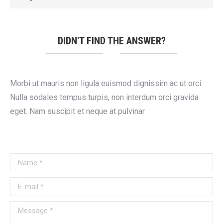
DIDN'T FIND THE ANSWER?
Morbi ut mauris non ligula euismod dignissim ac ut orci.
Nulla sodales tempus turpis, non interdum orci gravida
eget. Nam suscipit et neque at pulvinar.
Name *
E-mail *
Message *