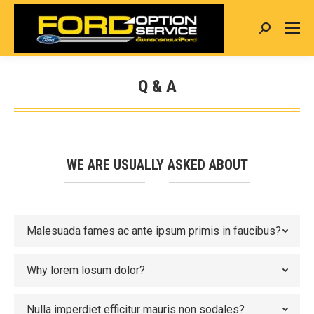
Search:
Q & A
You are here:
WE ARE USUALLY ASKED ABOUT
Malesuada fames ac ante ipsum primis in faucibus?
Why lorem losum dolor?
Nulla imperdiet efficitur mauris non sodales?