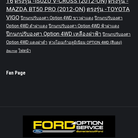
T6
ตรงรุ่น -ISUZU V-CROSS (2012-ON)
ตรงรุ่น -
MAZDA BT50 PRO (2012-ON)
ตรงรุ่น -TOYOTA
VIGO
ปีกนกปรับองศา Option 4WD ขาวฝาแดง
ปีกนกปรับองศา
Option 4WD ดำฝาแดง
ปีกนกปรับองศา Option 4WD ฟ้าฝาแดง
ปีกนกปรับองศา Option 4WD เหลืองฝาฟ้า
ปีกนกปรับองศา
Option 4WD แดงฝาดำ
ห่วงโอเมก้าอลูมิเนียม OPTION 4WD (สีแดง)
ไฟหน้า
อัพเกรด
Fan Page