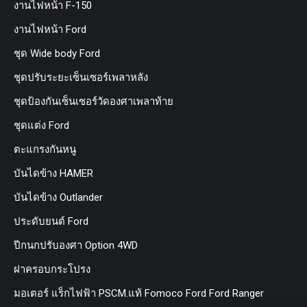
งานไฟหน้า F-150
งานไฟหน้า Ford
ชุด Wide body Ford
ชุดปรับระยะเซ็นเซอร์เพลาหลัง
ชุดป้องกันเซ็นเซอร์วัดองศาเพลาท้าย
ชุดแต่ง Ford
ตะแกรงกันหนู
บันไดข้าง HAMER
บันไดข้าง Outlander
ประดับยนต์ Ford
ปีกนกปรับองศา Option 4WD
ฝาครอบกระโปรง
มอเตอร์ แร็กไฟฟ้า PSCM.แท้ Fomoco Ford Ford Ranger