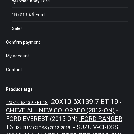
ชุด Wide body Ford
ประดับยนต์ Ford
Sale!
Confirm payment
My account
Contact
Product tags
-20X10 6X139.7 ET-19
-
-20X10 6X139.7 ET-18
CHEVE ALL NEW COLORADO (2012-ON)
-
-FORD RANGER
FORD EVEREST (2015-ON)
T6
-ISUZU V-CROSS
-ISUZU V-CROSS (2012-2019)