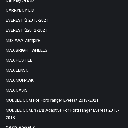
Car Play Ai Box
CARRYBOY LID
EVEREST ปี 2015-2021
EVEREST ปี2012-2021
Max AAA Vampire
MAX BRIGHT WHEELS
MAX HOSTILE
MAX LENSO
MAX MOHAWK
MAX OASIS
MODULE CCM For Ford ranger Everest 2018-2021
MODULE CCM. ระบบ Adaptive For Ford ranger Everest 2015-
2018
OASIS WHEELS