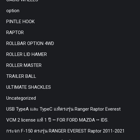
option
PINTLE HOOK
RAPTOR
ROLLBAR OPTION 4WD
ROLLER LID HAMER
ROLLER MASTER
TRAILER BALL
ULTIMATE SHACKLES
Uncategorized
USB TypeA และ TypeC แท้ตรงรุ่น Ranger Raptor Everest
VCM 2 license แท้ 1 ปี •• FOR FORD MAZDA •• IDS.
กระจก F-150 ตรงรุ่น RANGER EVEREST Raptor 2011-2021