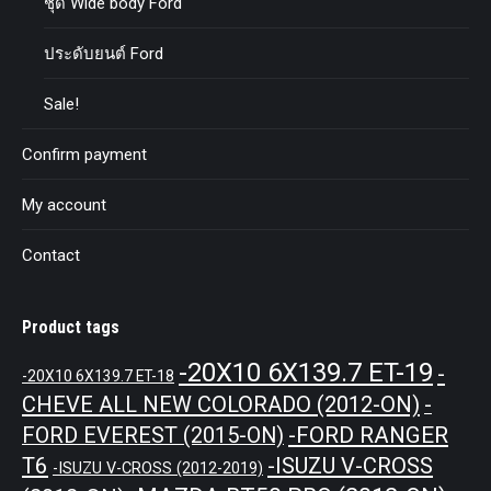
ชุด Wide body Ford
ประดับยนต์ Ford
Sale!
Confirm payment
My account
Contact
Product tags
-20X10 6X139.7 ET-19
-
-20X10 6X139.7 ET-18
CHEVE ALL NEW COLORADO (2012-ON)
-
-FORD RANGER
FORD EVEREST (2015-ON)
T6
-ISUZU V-CROSS
-ISUZU V-CROSS (2012-2019)