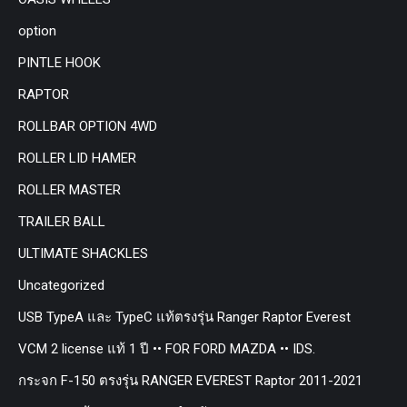
option
PINTLE HOOK
RAPTOR
ROLLBAR OPTION 4WD
ROLLER LID HAMER
ROLLER MASTER
TRAILER BALL
ULTIMATE SHACKLES
Uncategorized
USB TypeA และ TypeC แท้ตรงรุ่น Ranger Raptor Everest
VCM 2 license แท้ 1 ปี •• FOR FORD MAZDA •• IDS.
กระจก F-150 ตรงรุ่น RANGER EVEREST Raptor 2011-2021