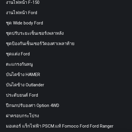
งานไฟหน้า F-150
งานไฟหน้า Ford
ชุด Wide body Ford
ชุดปรับระยะเซ็นเซอร์เพลาหลัง
ชุดป้องกันเซ็นเซอร์วัดองศาเพลาท้าย
ชุดแต่ง Ford
ตะแกรงกันหนู
บันไดข้าง HAMER
บันไดข้าง Outlander
ประดับยนต์ Ford
ปีกนกปรับองศา Option 4WD
ฝาครอบกระโปรง
มอเตอร์ แร็กไฟฟ้า PSCM.แท้ Fomoco Ford Ford Ranger