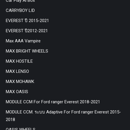
Car Play Ai Box
CARRYBOY LID
EVEREST ปี 2015-2021
EVEREST ปี2012-2021
Max AAA Vampire
MAX BRIGHT WHEELS
MAX HOSTILE
MAX LENSO
MAX MOHAWK
MAX OASIS
MODULE CCM For Ford ranger Everest 2018-2021
MODULE CCM. ระบบ Adaptive For Ford ranger Everest 2015-
2018
OASIS WHEELS