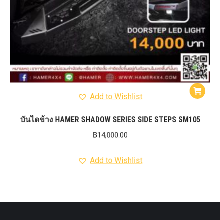
Add to Wishlist
บันไดข้าง HAMER SHADOW SERIES SIDE STEPS SM105
฿
14,000.00
Add to Wishlist