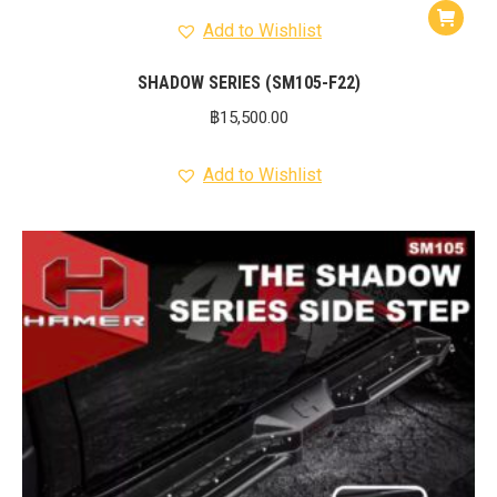
Add to Wishlist
SHADOW SERIES (SM105-F22)
฿
15,500.00
Add to Wishlist