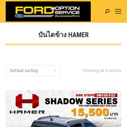
Search:
บันไดข้าง HAMER
You are here:
Showing all 3 results