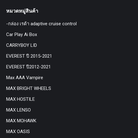
หมวดหมู่สินค้า
-กล่อง เรด้า adaptive cruise control
Car Play Ai Box
CARRYBOY LID
EVEREST ปี 2015-2021
EVEREST ปี2012-2021
Max AAA Vampire
MAX BRIGHT WHEELS
MAX HOSTILE
MAX LENSO
MAX MOHAWK
MAX OASIS