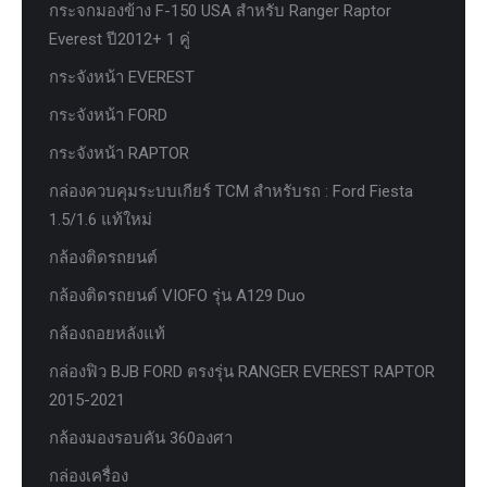
กระจกมองข้าง F-150 USA สำหรับ Ranger Raptor
Everest ปี2012+ 1 คู่
กระจังหน้า EVEREST
กระจังหน้า FORD
กระจังหน้า RAPTOR
กล่องควบคุมระบบเกียร์ TCM สำหรับรถ : Ford Fiesta
1.5/1.6 แท้ใหม่
กล้องติดรถยนต์
กล้องติดรถยนต์ VIOFO รุ่น A129 Duo
กล้องถอยหลังแท้
กล่องฟิว BJB FORD ตรงรุ่น RANGER EVEREST RAPTOR
2015-2021
กล้องมองรอบคัน 360องศา
กล่องเครื่อง