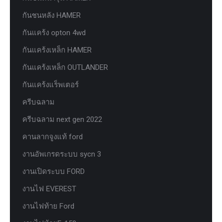
กันชนหลัง HAMER
กันแคร้ง opton 4wd
กันแคร้งเหล็ก HAMER
กันแคร้งเหล็ก OUTLANDER
กันแคร้งแร็พเตอร์
ครีบฉลาม
ครีบฉลาม next gen 2022
คานลากจูงแท้ ford
งานอัพเกรดระบบ sycn 3
งานเปิดระบบ FORD
งานไฟ EVEREST
งานไฟท้าย Ford