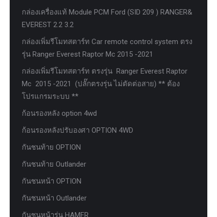
กล่องเครื่องแท้ Module PCM Ford (SID 209 ) RANGER&
EVEREST 2.2 3.2
กล่องเพิ่มรีโมทสตาร์ท Car remote control system ตรง
รุ่น Ranger Everest Raptor Mc 2015 -2021
กล่องเพิ่มรีโมทสตาร์ท ตรงรุ่น Ranger Everest Raptor
Mc 2015 -2021 (ปลั๊กตรงรุ่น ไม่ตัดต่อสาย) ** ต้อง
โปรแกรมระบบ **
ก้อนรองหลัง option 4wd
ก้อนรองหลังปรับองศา OPTION 4WD
กันชนท้าย OPTION
กันชนท้าย Outlander
กันชนหน้า OPTION
กันชนหน้า Outlander
กันชนหน้ารุ่น HAMER