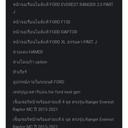
หน้าจอเรือนไมล์แท้ FORD EVEREST RANGER 2.0 PART
J
หน้าจอเรือนไมล์แท้ FORD F150
หน้าจอเรือนไมล์แท้ FORD RAPTOR
หน้าจอเรือนไมล์แท้ FORD XL ธรรมดา PART J
ห่วงแดง HAMER
ห่วงโอเมก้า option
หัวเกียร์
อุปกรณ์ภายในรถยนต์ FORD
เคสกุญแจคาร์บอน for ford next gen
เซ็นเซอร์หน้าพร้อมสายแท้ 4 จุด ตรงรุ่น Ranger Everest
Raptor MC ปี 2015-2021
เซ็นเซอร์หน้าพร้อมสายแท้ 6 จุด ตรงรุ่น Ranger Everest
Raptor MC ปี 2015-2021