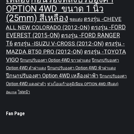
OPTION 4WD ขนาด 1 นิ้ว
(25mm) สีเหลือง
ตรงรุ่น -CHEVE
ชุดแต่ง
ALL NEW COLORADO (2012-ON)
ตรงรุ่น -FORD
EVEREST (2015-ON)
ตรงรุ่น -FORD RANGER
T6
ตรงรุ่น -ISUZU V-CROSS (2012-ON)
ตรงรุ่น -
MAZDA BT50 PRO (2012-ON)
ตรงรุ่น -TOYOTA
VIGO
ปีกนกปรับองศา Option 4WD ขาวฝาแดง
ปีกนกปรับองศา
Option 4WD ดำฝาแดง
ปีกนกปรับองศา Option 4WD ฟ้าฝาแดง
ปีกนกปรับองศา Option 4WD เหลืองฝาฟ้า
ปีกนกปรับองศา
Option 4WD แดงฝาดำ
ห่วงโอเมก้าอลูมิเนียม OPTION 4WD (สีแดง)
ไฟหน้า
อัพเกรด
Fan Page