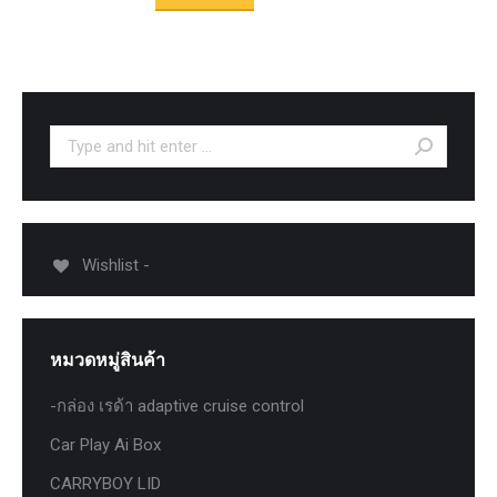
Search:
Wishlist -
หมวดหมู่สินค้า
-กล่อง เรด้า adaptive cruise control
Car Play Ai Box
CARRYBOY LID