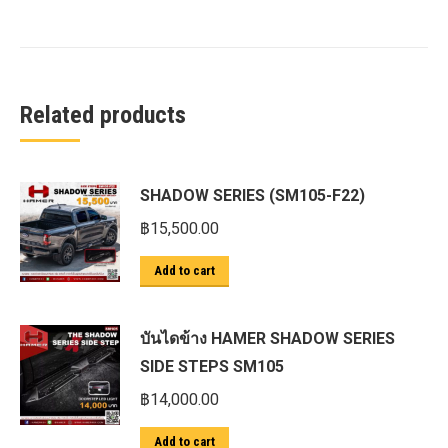
Related products
SHADOW SERIES (SM105-F22)
฿
15,500.00
Add to cart
บันไดข้าง HAMER SHADOW SERIES
SIDE STEPS SM105
฿
14,000.00
Add to cart