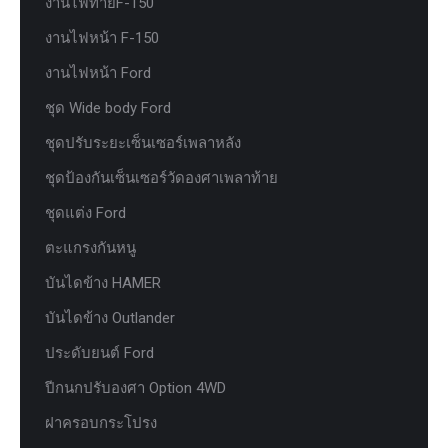
งานไฟท้ายF-150
งานไฟหน้า F-150
งานไฟหน้า Ford
ชุด Wide body Ford
ชุดปรับระยะเซ็นเซอร์เพลาหลัง
ชุดป้องกันเซ็นเซอร์วัดองศาเพลาท้าย
ชุดแต่ง Ford
ตะแกรงกันหนู
บันไดข้าง HAMER
บันไดข้าง Outlander
ประดับยนต์ Ford
ปีกนกปรับองศา Option 4WD
ฝาครอบกระโปรง