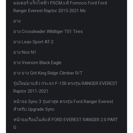
มอเตอร์ แร็กไฟฟ้า PSCM.แท้ Fomoco Ford Ford
Ranger Everest Raptor 2015-2021 Mc
ยาง
ยาง Crossleader Wildtiger T01 Tires
ยาง Leao Sport AT-2
ยาง Nos N1
ยาง Veenom Black Eagle
ยาง ยาง Grit King Ridge Climber R/T
รุ่นใหม่มาแล้ว กระจก F-150 ตรงรุ่น RANGER EVEREST
Raptor 2011-2021
หน้าจอ Sync 3 รุ่นล่าสุด ตรงรุ่น Ford Ranger Everest
สำหรับ Upgrade Sync
หน้าจอเรือนไมล์แท้ FORD EVEREST RANGER 2.0 PART
G