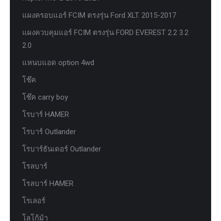
แผงครอบแอร์ FCIM ตรงรุ่น Ford XLT. 2015-2017
แผงควบคุมแอร์ FCIM ตรงรุ่น FORD EVEREST 2.2 3.2
2.0
แหนบแอด option 4wd
โช๊ค
โช๊ค carry boy
โรบาร์ HAMER
โรบาร์ Outlander
โรบาร์ธันเดอร์ Outlander
โรลบาร์
โรลบาร์ HAMER
โรเลอร์
โลโก้ม้า