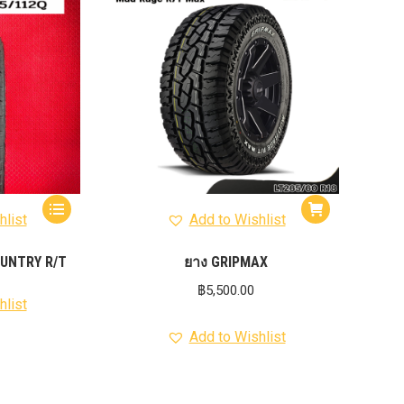
hlist
Add to Wishlist
OUNTRY R/T
ยาง GRIPMAX
฿
5,500.00
hlist
Add to Wishlist