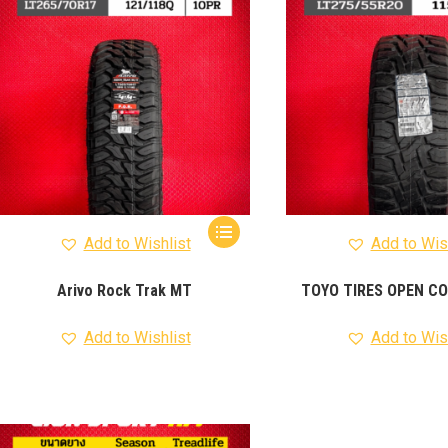
Add to Wishlist
Add to Wis
Arivo Rock Trak MT
TOYO TIRES OPEN C
Add to Wishlist
Add to Wis