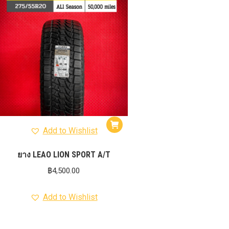
Add to Wishlist
ยาง LEAO LION SPORT A/T
฿
4,500.00
Add to Wishlist