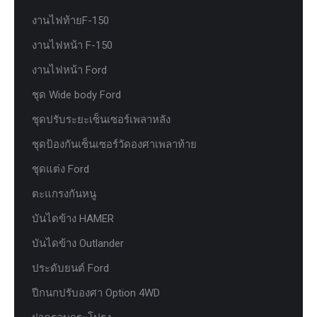
งานไฟท้ายF-150
งานไฟหน้า F-150
งานไฟหน้า Ford
ชุด Wide body Ford
ชุดปรับระยะเซ็นเซอร์เพลาหลัง
ชุดป้องกันเซ็นเซอร์วัดองศาเพลาท้าย
ชุดแต่ง Ford
ตะแกรงกันหนู
บันไดข้าง HAMER
บันไดข้าง Outlander
ประดับยนต์ Ford
ปีกนกปรับองศา Option 4WD