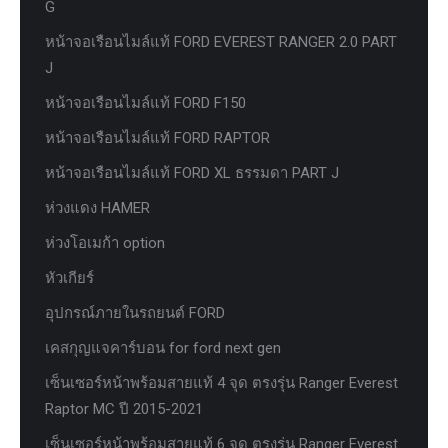
G
หน้าจอเรือนไมล์แท้ FORD EVEREST RANGER 2.0 PART
J
หน้าจอเรือนไมล์แท้ FORD F150
หน้าจอเรือนไมล์แท้ FORD RAPTOR
หน้าจอเรือนไมล์แท้ FORD XL ธรรมดา PART J
ห่วงแดง HAMER
ห่วงโอเมก้า option
หัวเกียร์
อุปกรณ์ภายในรถยนต์ FORD
เคสกุญแจคาร์บอน for ford next gen
เซ็นเซอร์หน้าพร้อมสายแท้ 4 จุด ตรงรุ่น Ranger Everest
Raptor MC ปี 2015-2021
เซ็นเซอร์หน้าพร้อมสายแท้ 6 จุด ตรงรุ่น Ranger Everest