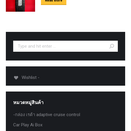
Read more
Search:
Wishlist -
หมวดหมู่สินค้า
-กล่อง เรด้า adaptive cruise control
Car Play Ai Box