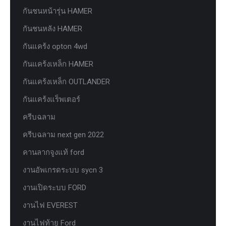
กันชนหน้ารุ่น HAMER
กันชนหลัง HAMER
กันแคร้ง opton 4wd
กันแคร้งเหล็ก HAMER
กันแคร้งเหล็ก OUTLANDER
กันแคร้งแร็พเตอร์
ครีบฉลาม
ครีบฉลาม next gen 2022
คานลากจูงแท้ ford
งานอัพเกรดระบบ sycn 3
งานเปิดระบบ FORD
งานไฟ EVEREST
งานไฟท้าย Ford