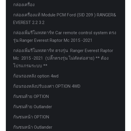
กล่องเครื่อง
กล่องเครื่องแท้ Module PCM Ford (SID 209 ) RANGER&
EVEREST 2.2 3.2
กล่องเพิ่มรีโมทสตาร์ท Car remote control system ตรง
รุ่น Ranger Everest Raptor Mc 2015 -2021
กล่องเพิ่มรีโมทสตาร์ท ตรงรุ่น Ranger Everest Raptor
Mc 2015 -2021 (ปลั๊กตรงรุ่น ไม่ตัดต่อสาย) ** ต้อง
โปรแกรมระบบ **
ก้อนรองหลัง option 4wd
ก้อนรองหลังปรับองศา OPTION 4WD
กันชนท้าย OPTION
กันชนท้าย Outlander
กันชนหน้า OPTION
กันชนหน้า Outlander