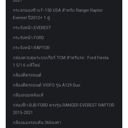
2021
กระจกมองข้าง F-150 USA สำหรับ Ranger Raptor
Everest ปี2012+ 1 คู่
กระจังหน้า EVEREST
กระจังหน้า FORD
กระจังหน้า RAPTOR
กล่องควบคุมระบบเกียร์ TCM สำหรับรถ : Ford Fiesta
1.5/1.6 แท้ใหม่
กล้องติดรถยนต์
กล้องติดรถยนต์ VIOFO รุ่น A129 Duo
กล้องถอยหลังแท้
กล่องฟิว BJB FORD ตรงรุ่น RANGER EVEREST RAPTOR
2015-2021
กล้องมองรอบคัน 360องศา