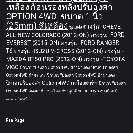
เหลือง
ก้อนรองหลังปรับองศา
OPTION 4WD ขนาด 1 นิ้ว
(25mm) สีเหลือง
ตรงรุ่น -CHEVE
ชุดแต่ง
ALL NEW COLORADO (2012-ON)
ตรงรุ่น -FORD
EVEREST (2015-ON)
ตรงรุ่น -FORD RANGER
T6
ตรงรุ่น -ISUZU V-CROSS (2012-ON)
ตรงรุ่น -
MAZDA BT50 PRO (2012-ON)
ตรงรุ่น -TOYOTA
VIGO
ปีกนกปรับองศา Option 4WD ขาวฝาแดง
ปีกนกปรับองศา
Option 4WD ดำฝาแดง
ปีกนกปรับองศา Option 4WD ฟ้าฝาแดง
ปีกนกปรับองศา Option 4WD เหลืองฝาฟ้า
ปีกนกปรับองศา
Option 4WD แดงฝาดำ
ห่วงโอเมก้าอลูมิเนียม OPTION 4WD (สีแดง)
ไฟหน้า
อัพเกรด
Fan Page