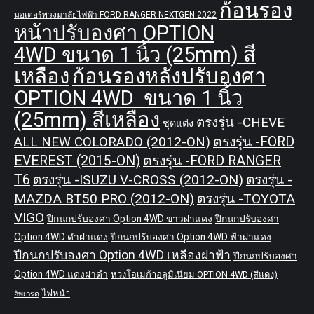
ก้อนรอง
มอเตอร์พวงมาลัยไฟฟ้า FORD RANGER NEXTGEN 2022
หน้าปรับองศา OPTION
4WD ขนาด 1 นิ้ว (25mm) สี
เหลือง
ก้อนรองหลังปรับองศา
OPTION 4WD ขนาด 1 นิ้ว
(25mm) สีเหลือง
ตรงรุ่น -CHEVE
ชุดแต่ง
ALL NEW COLORADO (2012-ON)
ตรงรุ่น -FORD
EVEREST (2015-ON)
ตรงรุ่น -FORD RANGER
T6
ตรงรุ่น -ISUZU V-CROSS (2012-ON)
ตรงรุ่น -
MAZDA BT50 PRO (2012-ON)
ตรงรุ่น -TOYOTA
VIGO
ปีกนกปรับองศา Option 4WD ขาวฝาแดง
ปีกนกปรับองศา
Option 4WD ดำฝาแดง
ปีกนกปรับองศา Option 4WD ฟ้าฝาแดง
ปีกนกปรับองศา Option 4WD เหลืองฝาฟ้า
ปีกนกปรับองศา
Option 4WD แดงฝาดำ
ห่วงโอเมก้าอลูมิเนียม OPTION 4WD (สีแดง)
ไฟหน้า
อัพเกรด