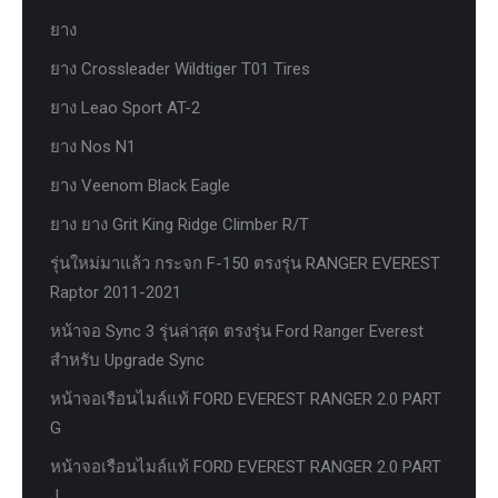
ยาง
ยาง Crossleader Wildtiger T01 Tires
ยาง Leao Sport AT-2
ยาง Nos N1
ยาง Veenom Black Eagle
ยาง ยาง Grit King Ridge Climber R/T
รุ่นใหม่มาแล้ว กระจก F-150 ตรงรุ่น RANGER EVEREST
Raptor 2011-2021
หน้าจอ Sync 3 รุ่นล่าสุด ตรงรุ่น Ford Ranger Everest
สำหรับ Upgrade Sync
หน้าจอเรือนไมล์แท้ FORD EVEREST RANGER 2.0 PART
G
หน้าจอเรือนไมล์แท้ FORD EVEREST RANGER 2.0 PART
J