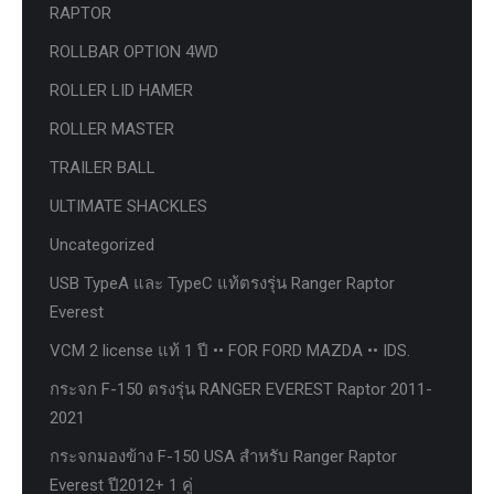
RAPTOR
ROLLBAR OPTION 4WD
ROLLER LID HAMER
ROLLER MASTER
TRAILER BALL
ULTIMATE SHACKLES
Uncategorized
USB TypeA และ TypeC แท้ตรงรุ่น Ranger Raptor
Everest
VCM 2 license แท้ 1 ปี •• FOR FORD MAZDA •• IDS.
กระจก F-150 ตรงรุ่น RANGER EVEREST Raptor 2011-
2021
กระจกมองข้าง F-150 USA สำหรับ Ranger Raptor
Everest ปี2012+ 1 คู่