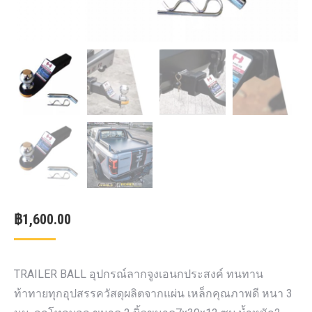
฿
1,600.00
TRAILER BALL อุปกรณ์ลากจูงเอนกประสงค์ ทนทาน
ท้าทายทุกอุปสรรควัสดุผลิตจากแผ่น เหล็กคุณภาพดี หนา 3