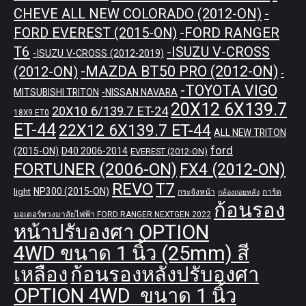
CHEVE ALL NEW COLORADO (2012-ON)
-
-FORD RANGER
FORD EVEREST (2015-ON)
T6
-ISUZU V-CROSS
-ISUZU V-CROSS (2012-2019)
-MAZDA BT50 PRO (2012-ON)
(2012-ON)
-
-TOYOTA VIGO
MITSUBISHI TRITON
-NISSAN NAVARA
20X12 6X139.7
20X10 6/139.7 ET-24
18X9 ET0
ET-44
22X12 6X139.7 ET-44
ALL NEW TRITON
ford
(2015-ON)
D40 2006-2014
EVEREST (2012-ON)
FORTUNER (2006-ON)
FX4 (2012-ON)
REVO
T7
NP300 (2015-ON)
light
กระจังหน้า
การ์ด
กล้องถอยหลัง
ก้อนรอง
มอเตอร์พวงมาลัยไฟฟ้า FORD RANGER NEXTGEN 2022
หน้าปรับองศา OPTION
4WD ขนาด 1 นิ้ว (25mm) สี
เหลือง
ก้อนรองหลังปรับองศา
OPTION 4WD ขนาด 1 นิ้ว