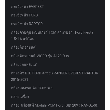
กระจังหน้า EVEREST
กระจังหน้า FORD
กระจังหน้า RAPTOR
กล่องควบคุมระบบเกียร์ TCM สำหรับรถ : Ford Fiesta
1.5/1.6 แท้ใหม่
กล้องติดรถยนต์
กล้องติดรถยนต์ VIOFO รุ่น A129 Duo
กล้องถอยหลังแท้
กล่องฟิว BJB FORD ตรงรุ่น RANGER EVEREST RAPTOR
2015-2021
กล้องมองรอบคัน 360องศา
กล่องเครื่อง
กล่องเครื่องแท้ Module PCM Ford (SID 209 ) RANGER&