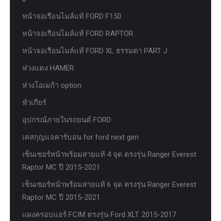
หน้าจอเรือนไมล์แท้ FORD F150
หน้าจอเรือนไมล์แท้ FORD RAPTOR
หน้าจอเรือนไมล์แท้ FORD XL ธรรมดา PART J
ห่วงแดง HAMER
ห่วงโอเมก้า option
หัวเกียร์
อุปกรณ์ภายในรถยนต์ FORD
เคสกุญแจคาร์บอน for ford next gen
เซ็นเซอร์หน้าพร้อมสายแท้ 4 จุด ตรงรุ่น Ranger Everest
Raptor MC ปี 2015-2021
เซ็นเซอร์หน้าพร้อมสายแท้ 6 จุด ตรงรุ่น Ranger Everest
Raptor MC ปี 2015-2021
แผงครอบแอร์ FCIM ตรงรุ่น Ford XLT. 2015-2017