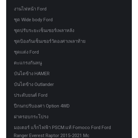
งานไฟหน้า Ford
ชุด Wide body Ford
ชุดปรับระยะเซ็นเซอร์เพลาหลัง
ชุดป้องกันเซ็นเซอร์วัดองศาเพลาท้าย
ชุดแต่ง Ford
ตะแกรงกันหนู
บันไดข้าง HAMER
บันไดข้าง Outlander
ประดับยนต์ Ford
ปีกนกปรับองศา Option 4WD
ฝาครอบกระโปรง
มอเตอร์ แร็กไฟฟ้า PSCM.แท้ Fomoco Ford Ford
Ranger Everest Raptor 2015-2021 Mc