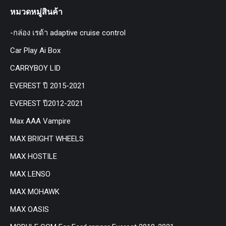
หมวดหมู่สินค้า
-กล่อง เรด้า adaptive cruise control
Car Play Ai Box
CARRYBOY LID
EVEREST ปี 2015-2021
EVEREST ปี2012-2021
Max AAA Vampire
MAX BRIGHT WHEELS
MAX HOSTILE
MAX LENSO
MAX MOHAWK
MAX OASIS