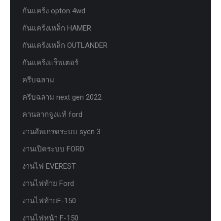
กันแคร้ง opton 4wd
กันแคร้งเหล็ก HAMER
กันแคร้งเหล็ก OUTLANDER
กันแคร้งแร็พเตอร์
ครีบฉลาม
ครีบฉลาม next gen 2022
คานลากจูงแท้ ford
งานอัพเกรดระบบ sycn 3
งานเปิดระบบ FORD
งานไฟ EVEREST
งานไฟท้าย Ford
งานไฟท้ายF-150
งานไฟหน้า F-150