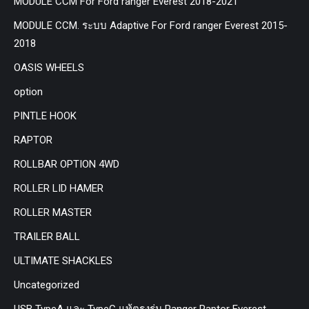
MODULE CCM For Ford ranger Everest 2018-2021
MODULE CCM. ระบบ Adaptive For Ford ranger Everest 2015-
2018
OASIS WHEELS
option
PINTLE HOOK
RAPTOR
ROLLBAR OPTION 4WD
ROLLER LID HAMER
ROLLER MASTER
TRAILER BALL
ULTIMATE SHACKLES
Uncategorized
USB TypeA และ TypeC แท้ตรงรุ่น Ranger Raptor Everest