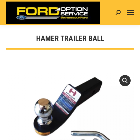
Search:
HAMER TRAILER BALL
You are here: