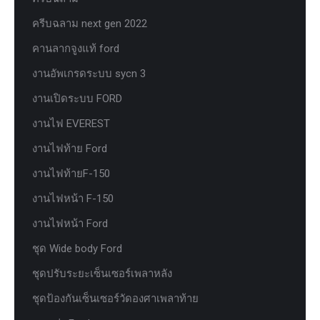
ครีบฉลาม next gen 2022
คานลากจูงแท้ ford
งานอัพเกรดระบบ sycn 3
งานเปิดระบบ FORD
งานไฟ EVEREST
งานไฟท้าย Ford
งานไฟท้ายF-150
งานไฟหน้า F-150
งานไฟหน้า Ford
ชุด Wide body Ford
ชุดปรับระยะเซ็นเซอร์เพลาหลัง
ชุดป้องกันเซ็นเซอร์วัดองศาเพลาท้าย