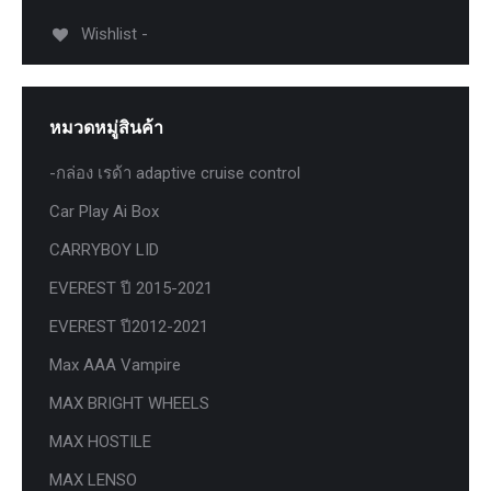
Wishlist -
หมวดหมู่สินค้า
-กล่อง เรด้า adaptive cruise control
Car Play Ai Box
CARRYBOY LID
EVEREST ปี 2015-2021
EVEREST ปี2012-2021
Max AAA Vampire
MAX BRIGHT WHEELS
MAX HOSTILE
MAX LENSO