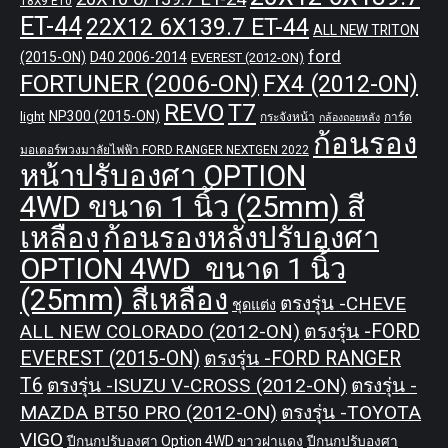
18X9 ET0
ET-44
22X12 6X139.7 ET-44
ALL NEW TRITON
ford
(2015-ON)
D40 2006-2014
EVEREST (2012-ON)
FORTUNER (2006-ON)
FX4 (2012-ON)
REVO
T7
NP300 (2015-ON)
light
กระจังหน้า
การ์ด
กล้องถอยหลัง
ก้อนรอง
มอเตอร์พวงมาลัยไฟฟ้า FORD RANGER NEXTGEN 2022
หน้าปรับองศา OPTION
4WD ขนาด 1 นิ้ว (25mm) สี
เหลือง
ก้อนรองหลังปรับองศา
OPTION 4WD ขนาด 1 นิ้ว
(25mm) สีเหลือง
ตรงรุ่น -CHEVE
ชุดแต่ง
ALL NEW COLORADO (2012-ON)
ตรงรุ่น -FORD
EVEREST (2015-ON)
ตรงรุ่น -FORD RANGER
T6
ตรงรุ่น -ISUZU V-CROSS (2012-ON)
ตรงรุ่น -
MAZDA BT50 PRO (2012-ON)
ตรงรุ่น -TOYOTA
VIGO
ปีกนกปรับองศา Option 4WD ขาวฝาแดง
ปีกนกปรับองศา