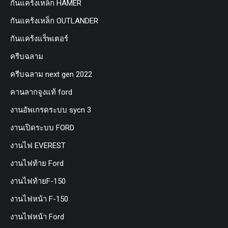
กันแคร้งเหล็ก HAMER
กันแคร้งเหล็ก OUTLANDER
กันแคร้งแร็พเตอร์
ครีบฉลาม
ครีบฉลาม next gen 2022
คานลากจูงแท้ ford
งานอัพเกรดระบบ sycn 3
งานเปิดระบบ FORD
งานไฟ EVEREST
งานไฟท้าย Ford
งานไฟท้ายF-150
งานไฟหน้า F-150
งานไฟหน้า Ford