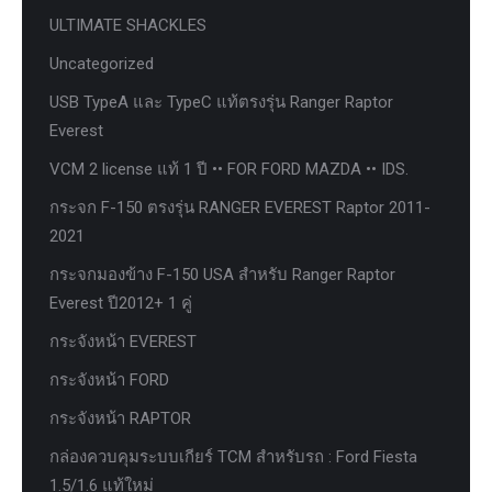
ULTIMATE SHACKLES
Uncategorized
USB TypeA และ TypeC แท้ตรงรุ่น Ranger Raptor
Everest
VCM 2 license แท้ 1 ปี •• FOR FORD MAZDA •• IDS.
กระจก F-150 ตรงรุ่น RANGER EVEREST Raptor 2011-
2021
กระจกมองข้าง F-150 USA สำหรับ Ranger Raptor
Everest ปี2012+ 1 คู่
กระจังหน้า EVEREST
กระจังหน้า FORD
กระจังหน้า RAPTOR
กล่องควบคุมระบบเกียร์ TCM สำหรับรถ : Ford Fiesta
1.5/1.6 แท้ใหม่