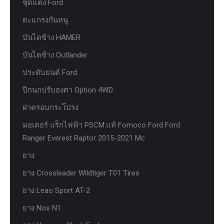
ชุดแต่ง Ford
ตะแกรงกันหนู
บันไดข้าง HAMER
บันไดข้าง Outlander
ประดับยนต์ Ford
ปีกนกปรับองศา Option 4WD
ฝาครอบกระโปรง
มอเตอร์ แร็กไฟฟ้า PSCM.แท้ Fomoco Ford Ford
Ranger Everest Raptor 2015-2021 Mc
ยาง
ยาง Crossleader Wildtiger T01 Tires
ยาง Leao Sport AT-2
ยาง Nos N1