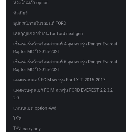
ห่วงโอเมก้า option
หัวเกียร์
อุปกรณ์ภายในรถยนต์ FORD
เคสกุญแจคาร์บอน for ford next gen
เซ็นเซอร์หน้าพร้อมสายแท้ 4 จุด ตรงรุ่น Ranger Everest
Raptor MC ปี 2015-2021
เซ็นเซอร์หน้าพร้อมสายแท้ 6 จุด ตรงรุ่น Ranger Everest
Raptor MC ปี 2015-2021
แผงครอบแอร์ FCIM ตรงรุ่น Ford XLT. 2015-2017
แผงควบคุมแอร์ FCIM ตรงรุ่น FORD EVEREST 2.2 3.2
2.0
แหนบแอด option 4wd
โช๊ค
โช๊ค carry boy