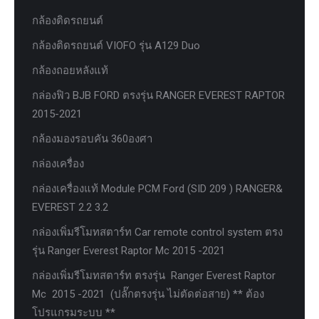
กล้องติดรถยนต์
กล้องติดรถยนต์ VIOFO รุ่น A129 Duo
กล้องถอยหลังแท้
กล่องฟิว BJB FORD ตรงรุ่น RANGER EVEREST RAPTOR
2015-2021
กล้องมองรอบคัน 360องศา
กล่องเครื่อง
กล่องเครื่องแท้ Module PCM Ford (SID 209 ) RANGER&
EVEREST 2.2 3.2
กล่องเพิ่มรีโมทสตาร์ท Car remote control system ตรง
รุ่น Ranger Everest Raptor Mc 2015 -2021
กล่องเพิ่มรีโมทสตาร์ท ตรงรุ่น Ranger Everest Raptor
Mc 2015 -2021 (ปลั๊กตรงรุ่น ไม่ตัดต่อสาย) ** ต้อง
โปรแกรมระบบ **