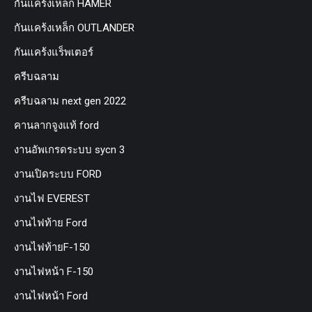
กันแคร้งเหล็ก HAMER
กันแคร้งเหล็ก OUTLANDER
กันแคร้งแร็พเตอร์
ครีบฉลาม
ครีบฉลาม next gen 2022
คานลากจูงแท้ ford
งานอัพเกรดระบบ sycn 3
งานเปิดระบบ FORD
งานไฟ EVEREST
งานไฟท้าย Ford
งานไฟท้ายF-150
งานไฟหน้า F-150
งานไฟหน้า Ford