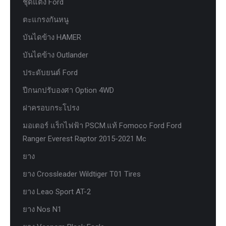
ชุดแต่ง Ford
ตะแกรงกันหนู
บันไดข้าง HAMER
บันไดข้าง Outlander
ประดับยนต์ Ford
ปีกนกปรับองศา Option 4WD
ฝาครอบกระโปรง
มอเตอร์ แร็กไฟฟ้า PSCM.แท้ Fomoco Ford Ford
Ranger Everest Raptor 2015-2021 Mc
ยาง
ยาง Crossleader Wildtiger T01 Tires
ยาง Leao Sport AT-2
ยาง Nos N1