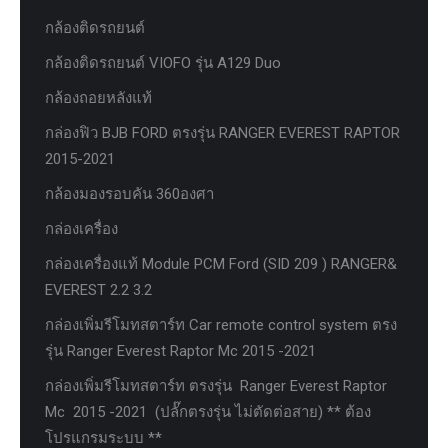
กล้องติดรถยนต์
กล้องติดรถยนต์ VIOFO รุ่น A129 Duo
กล้องถอยหลังแท้
กล่องฟิว BJB FORD ตรงรุ่น RANGER EVEREST RAPTOR
2015-2021
กล้องมองรอบคัน 360องศา
กล่องเครื่อง
กล่องเครื่องแท้ Module PCM Ford (SID 209 ) RANGER&
EVEREST 2.2 3.2
กล่องเพิ่มรีโมทสตาร์ท Car remote control system ตรง
รุ่น Ranger Everest Raptor Mc 2015 -2021
กล่องเพิ่มรีโมทสตาร์ท ตรงรุ่น Ranger Everest Raptor
Mc 2015 -2021 (ปลั๊กตรงรุ่น ไม่ตัดต่อสาย) ** ต้อง
โปรแกรมระบบ **