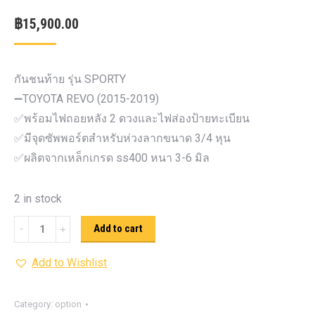
฿
15,900.00
กันชนท้าย รุ่น SPORTY
➖TOYOTA REVO (2015-2019)
✅พร้อมไฟถอยหลัง 2 ดวงและไฟส่องป้ายทะเบียน
✅มีจุดซัพพอร์ตสำหรับห่วงลากขนาด 3/4 หุน
✅ผลิตจากเหล็กเกรด ss400 หนา 3-6 มิล
2 in stock
กันชน
Add to cart
ท้าย
Add to Wishlist
รุ่น
SPORTY
TOYOTA
Category:
option