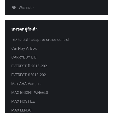
Wishlist -
หมวดหมู่สินค้า
-กล่อง เรด้า adaptive cruise control
Car Play Ai Box
CARRYBOY LID
EVEREST ปี 2015-2021
EVEREST ปี2012-2021
Max AAA Vampire
MAX BRIGHT WHEELS
MAX HOSTILE
MAX LENSO