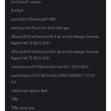
ห่วงโอเมก้า option
หัวเกียร์
อุปกรณ์ภายในรถยนต์ FORD
เคสกุญแจคาร์บอน for ford next gen
เซ็นเซอร์หน้าพร้อมสายแท้ 4 จุด ตรงรุ่น Ranger Everest
Raptor MC ปี 2015-2021
เซ็นเซอร์หน้าพร้อมสายแท้ 6 จุด ตรงรุ่น Ranger Everest
Raptor MC ปี 2015-2021
แผงครอบแอร์ FCIM ตรงรุ่น Ford XLT. 2015-2017
แผงควบคุมแอร์ FCIM ตรงรุ่น FORD EVEREST 2.2 3.2
2.0
แหนบแอด option 4wd
โช๊ค
โช๊ค carry boy