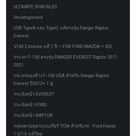
ULTIMATE SHACKLES
Uncategorized
USB TypeA และ TypeC แท้ตรงรุ่น Ranger Raptor
Everest
VCM 2 license แท้ 1 ปี •• FOR FORD MAZDA •• IDS.
กระจก F-150 ตรงรุ่น RANGER EVEREST Raptor 2011-
2021
กระจกมองข้าง F-150 USA สำหรับ Ranger Raptor
Everest ปี2012+ 1 คู่
กระจังหน้า EVEREST
กระจังหน้า FORD
กระจังหน้า RAPTOR
กล่องควบคุมระบบเกียร์ TCM สำหรับรถ : Ford Fiesta
1.5/1.6 แท้ใหม่