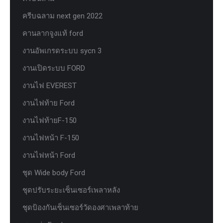
ครีบฉลาม next gen 2022
คานลากจูงแท้ ford
งานอัพเกรดระบบ sycn 3
งานเปิดระบบ FORD
งานไฟ EVEREST
งานไฟท้าย Ford
งานไฟท้ายF-150
งานไฟหน้า F-150
งานไฟหน้า Ford
ชุด Wide body Ford
ชุดปรับระยะเซ็นเซอร์เพลาหลัง
ชุดป้องกันเซ็นเซอร์วัดองศาเพลาท้าย