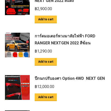
NEXT GEN 2022 สีแดง
฿
2,900.00
Add to cart
การ์ดมอเตอร์พวงมาลัยไฟฟ้า FORD
RANGER NEXTGEN 2022 สีฆ้อน
฿
1,290.00
Add to cart
ปีกนกปรับองศา Option 4WD NEXT GEN
฿
12,000.00
Add to cart