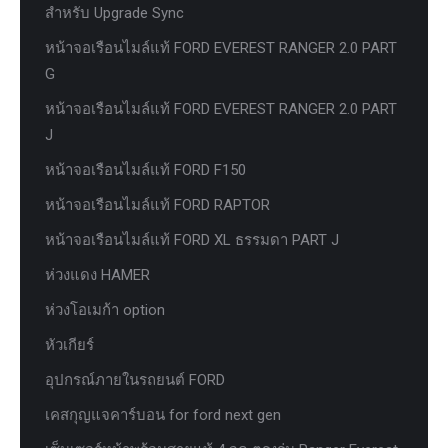
สำหรับ Upgrade Sync
หน้าจอเรือนไมล์แท้ FORD EVEREST RANGER 2.0 PART
G
หน้าจอเรือนไมล์แท้ FORD EVEREST RANGER 2.0 PART
J
หน้าจอเรือนไมล์แท้ FORD F150
หน้าจอเรือนไมล์แท้ FORD RAPTOR
หน้าจอเรือนไมล์แท้ FORD XL ธรรมดา PART J
ห่วงแดง HAMER
ห่วงโอเมก้า option
หัวเกียร์
อุปกรณ์ภายในรถยนต์ FORD
เคสกุญแจคาร์บอน for ford next gen