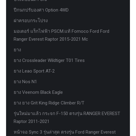
ปีกนกปรับองศา Option 4WD
ฝาครอบกระโปรง
มอเตอร์ แร็กไฟฟ้า PSCM.แท้ Fomoco Ford Ford
Ranger Everest Raptor 2015-2021 Mc
ยาง
ยาง Crossleader Wildtiger T01 Tires
ยาง Leao Sport AT-2
ยาง Nos N1
ยาง Veenom Black Eagle
ยาง ยาง Grit King Ridge Climber R/T
รุ่นใหม่มาแล้ว กระจก F-150 ตรงรุ่น RANGER EVEREST
Raptor 2011-2021
หน้าจอ Sync 3 รุ่นล่าสุด ตรงรุ่น Ford Ranger Everest