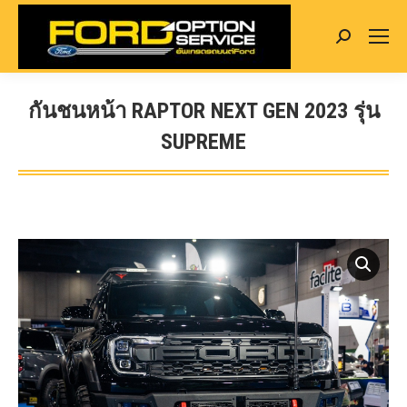
Search:
กันชนหน้า RAPTOR NEXT GEN 2023 รุ่น
SUPREME
You are here: