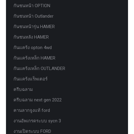
กันชนหน้า OPTION
กันชนหน้า Outlander
กันชนหน้ารุ่น HAMER
กันชนหลัง HAMER
กันแคร้ง opton 4wd
กันแคร้งเหล็ก HAMER
กันแคร้งเหล็ก OUTLANDER
กันแคร้งแร็พเตอร์
ครีบฉลาม
ครีบฉลาม next gen 2022
คานลากจูงแท้ ford
งานอัพเกรดระบบ sycn 3
งานเปิดระบบ FORD