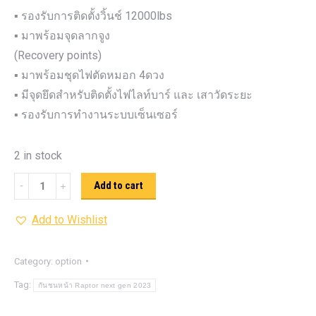
▪️ รองรับการติดตั้งวิ้นช์ 12000lbs
▪️ มาพร้อมจุดลากจูง
(Recovery points)
▪️ มาพร้อมชุดไฟตัดหมอก 4ดวง
▪️ มีจุดยึดสำหรับติดตั้งไฟไลท์บาร์ และ เสาวัดระยะ
▪️ รองรับการทำงานระบบเซ็นเซอร์
2 in stock
กันชน
Add to cart
หน้า
Add to Wishlist
Raptor
next
gen
Category:
option
2023
Tag:
กันชนหน้า Raptor next gen 2023
รุ่น