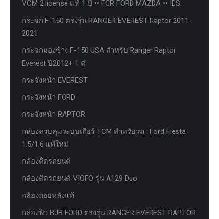
VCM 2 license แท้ 1 ปี •• FOR FORD MAZDA •• IDS.
กระจก F-150 ตรงรุ่น RANGER EVEREST Raptor 2011-
2021
กระจกมองข้าง F-150 USA สำหรับ Ranger Raptor
Everest ปี2012+ 1 คู่
กระจังหน้า EVEREST
กระจังหน้า FORD
กระจังหน้า RAPTOR
กล่องควบคุมระบบเกียร์ TCM สำหรับรถ : Ford Fiesta
1.5/1.6 แท้ใหม่
กล้องติดรถยนต์
กล้องติดรถยนต์ VIOFO รุ่น A129 Duo
กล้องถอยหลังแท้
กล่องฟิว BJB FORD ตรงรุ่น RANGER EVEREST RAPTOR