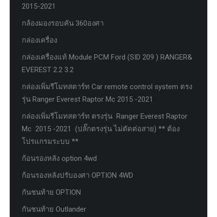
2015-2021
กล้องมองรอบคัน 360องศา
กล่องเครื่อง
กล่องเครื่องแท้ Module PCM Ford (SID 209 ) RANGER&
EVEREST 2.2 3.2
กล่องเพิ่มรีโมทสตาร์ท Car remote control system ตรง
รุ่น Ranger Everest Raptor Mc 2015 -2021
กล่องเพิ่มรีโมทสตาร์ท ตรงรุ่น Ranger Everest Raptor
Mc 2015 -2021 (ปลั๊กตรงรุ่น ไม่ตัดต่อสาย) ** ต้อง
โปรแกรมระบบ **
ก้อนรองหลัง option 4wd
ก้อนรองหลังปรับองศา OPTION 4WD
กันชนท้าย OPTION
กันชนท้าย Outlander