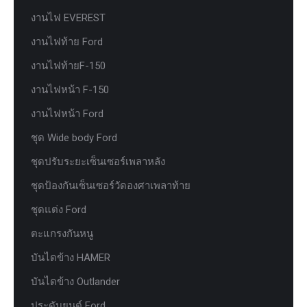
งานไฟ EVEREST
งานไฟท้าย Ford
งานไฟท้ายF-150
งานไฟหน้า F-150
งานไฟหน้า Ford
ชุด Wide body Ford
ชุดปรับระยะเซ็นเซอร์เพลาหลัง
ชุดป้องกันเซ็นเซอร์วัดองศาเพลาท้าย
ชุดแต่ง Ford
ตะแกรงกันหนู
บันไดข้าง HAMER
บันไดข้าง Outlander
ประดับยนต์ Ford