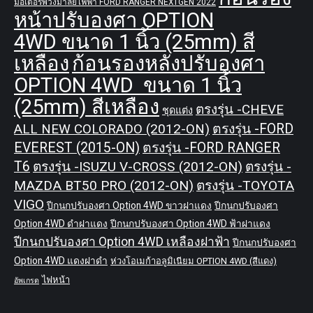
มอเตอร์พวงมาลัยไฟฟ้า FORD RANGER NEXTGEN 2022
หน้าปรับองศา OPTION
4WD ขนาด 1 นิ้ว (25mm) สี
เหลือง
ก้อนรองหลังปรับองศา
OPTION 4WD ขนาด 1 นิ้ว
(25mm) สีเหลือง
ตรงรุ่น -CHEVE
ชุดแต่ง
ALL NEW COLORADO (2012-ON)
ตรงรุ่น -FORD
EVEREST (2015-ON)
ตรงรุ่น -FORD RANGER
T6
ตรงรุ่น -ISUZU V-CROSS (2012-ON)
ตรงรุ่น -
MAZDA BT50 PRO (2012-ON)
ตรงรุ่น -TOYOTA
VIGO
ปีกนกปรับองศา Option 4WD ขาวฝาแดง
ปีกนกปรับองศา
Option 4WD ดำฝาแดง
ปีกนกปรับองศา Option 4WD ฟ้าฝาแดง
ปีกนกปรับองศา Option 4WD เหลืองฝาฟ้า
ปีกนกปรับองศา
Option 4WD แดงฝาดำ
ห่วงโอเมก้าอลูมิเนียม OPTION 4WD (สีแดง)
ไฟหน้า
อัพเกรด