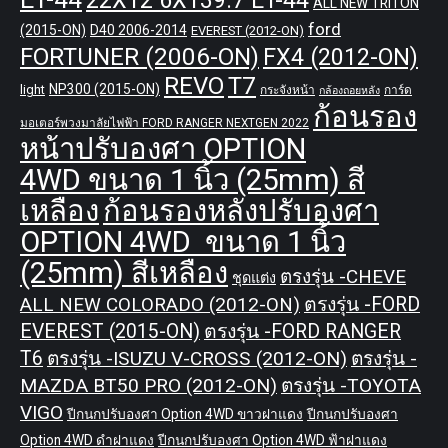
ALL NEW TRITON
ford
(2015-ON)
D40 2006-2014
EVEREST (2012-ON)
FORTUNER (2006-ON)
FX4 (2012-ON)
REVO
T7
NP300 (2015-ON)
light
กระจังหน้า
การ์ด
กล้องถอยหลัง
ก้อนรอง
มอเตอร์พวงมาลัยไฟฟ้า FORD RANGER NEXTGEN 2022
หน้าปรับองศา OPTION
4WD ขนาด 1 นิ้ว (25mm) สี
เหลือง
ก้อนรองหลังปรับองศา
OPTION 4WD ขนาด 1 นิ้ว
(25mm) สีเหลือง
ตรงรุ่น -CHEVE
ชุดแต่ง
ALL NEW COLORADO (2012-ON)
ตรงรุ่น -FORD
EVEREST (2015-ON)
ตรงรุ่น -FORD RANGER
T6
ตรงรุ่น -ISUZU V-CROSS (2012-ON)
ตรงรุ่น -
MAZDA BT50 PRO (2012-ON)
ตรงรุ่น -TOYOTA
VIGO
ปีกนกปรับองศา Option 4WD ขาวฝาแดง
ปีกนกปรับองศา
Option 4WD ดำฝาแดง
ปีกนกปรับองศา Option 4WD ฟ้าฝาแดง