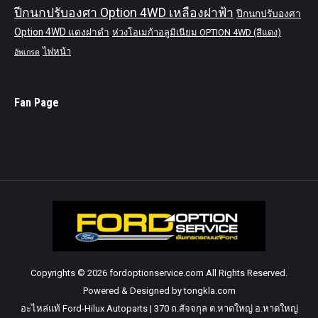
ปีกนกปรับองศา Option 4WD เหลืองฝาฟ้า
ปีกนกปรับองศา
Option 4WD แดงฝาดำ
ห่วงโอเมก้าอลูมิเนียม OPTION 4WD (สีแดง)
ไฟหน้า
อัพเกรด
Fan Page
Copyrights © 2026 fordoptionservice.com All Rights Reserved.
Powered & Designed by tongkla.com
อะไหล่แท้ Ford-Hilux Autoparts | 370 ถ.สัจจกุล ต.หาดใหญ่ อ.หาดใหญ่