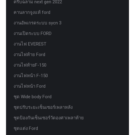
ครีบฉลาม next gen 2022
คานลากจูงแท้ ford
งานอัพเกรดระบบ sycn 3
งานเปิดระบบ FORD
งานไฟ EVEREST
งานไฟท้าย Ford
งานไฟท้ายF-150
งานไฟหน้า F-150
งานไฟหน้า Ford
ชุด Wide body Ford
ชุดปรับระยะเซ็นเซอร์เพลาหลัง
ชุดป้องกันเซ็นเซอร์วัดองศาเพลาท้าย
ชุดแต่ง Ford