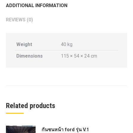
ADDITIONAL INFORMATION
REVIEWS (0)
Weight
40 kg
Dimensions
115 × 54 × 24 cm
Related products
กันชนหน้า ford รุ่น V.1