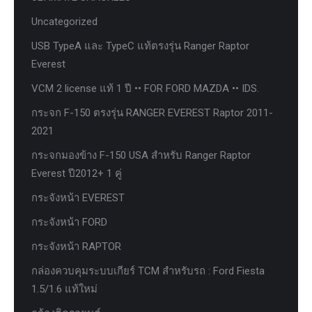
Uncategorized
USB TypeA และ TypeC แท้ตรงรุ่น Ranger Raptor
Everest
VCM 2 license แท้ 1 ปี •• FOR FORD MAZDA •• IDS.
กระจก F-150 ตรงรุ่น RANGER EVEREST Raptor 2011-
2021
กระจกมองข้าง F-150 USA สำหรับ Ranger Raptor
Everest ปี2012+ 1 คู่
กระจังหน้า EVEREST
กระจังหน้า FORD
กระจังหน้า RAPTOR
กล่องควบคุมระบบเกียร์ TCM สำหรับรถ : Ford Fiesta
1.5/1.6 แท้ใหม่