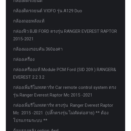
กล้องติดรถยนต์
กล้องติดรถยนต์ VIOFO รุ่น A129 Duo
กล้องถอยหลังแท้
กล่องฟิว BJB FORD ตรงรุ่น RANGER EVEREST RAPTOR
2015-2021
กล้องมองรอบคัน 360องศา
กล่องเครื่อง
กล่องเครื่องแท้ Module PCM Ford (SID 209 ) RANGER&
EVEREST 2.2 3.2
กล่องเพิ่มรีโมทสตาร์ท Car remote control system ตรง
รุ่น Ranger Everest Raptor Mc 2015 -2021
กล่องเพิ่มรีโมทสตาร์ท ตรงรุ่น Ranger Everest Raptor
Mc 2015 -2021 (ปลั๊กตรงรุ่น ไม่ตัดต่อสาย) ** ต้อง
โปรแกรมระบบ **
ก้อนรองหลัง option 4wd