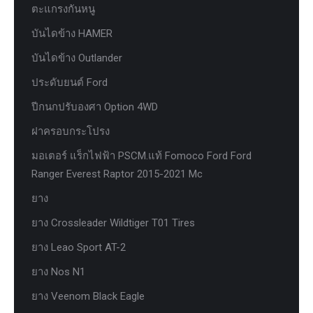
ตะแกรงกันหนู
บันไดข้าง HAMER
บันไดข้าง Outlander
ประดับยนต์ Ford
ปีกนกปรับองศา Option 4WD
ฝาครอบกระโปรง
มอเตอร์ แร็กไฟฟ้า PSCM.แท้ Fomoco Ford Ford
Ranger Everest Raptor 2015-2021 Mc
ยาง
ยาง Crossleader Wildtiger T01 Tires
ยาง Leao Sport AT-2
ยาง Nos N1
ยาง Veenom Black Eagle