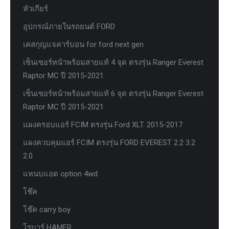
หัวเกียร์
อุปกรณ์ภายในรถยนต์ FORD
เคสกุญแจคาร์บอน for ford next gen
เซ็นเซอร์หน้าพร้อมสายแท้ 4 จุด ตรงรุ่น Ranger Everest
Raptor MC ปี 2015-2021
เซ็นเซอร์หน้าพร้อมสายแท้ 6 จุด ตรงรุ่น Ranger Everest
Raptor MC ปี 2015-2021
แผงครอบแอร์ FCIM ตรงรุ่น Ford XLT. 2015-2017
แผงควบคุมแอร์ FCIM ตรงรุ่น FORD EVEREST 2.2 3.2
2.0
แหนบแอด option 4wd
โช๊ค
โช๊ค carry boy
โรบาร์ HAMER