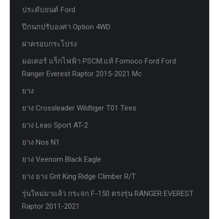
ประดับยนต์ Ford
ปีกนกปรับองศา Option 4WD
ฝาครอบกระโปรง
มอเตอร์ แร็กไฟฟ้า PSCM.แท้ Fomoco Ford Ford
Ranger Everest Raptor 2015-2021 Mc
ยาง
ยาง Crossleader Wildtiger T01 Tires
ยาง Leao Sport AT-2
ยาง Nos N1
ยาง Veenom Black Eagle
ยาง ยาง Grit King Ridge Climber R/T
รุ่นใหม่มาแล้ว กระจก F-150 ตรงรุ่น RANGER EVEREST
Raptor 2011-2021