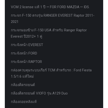
VCM 2 license แท้ 1 ปี •• FOR FORD MAZDA •• IDS.
กระจก F-150 ตรงรุ่น RANGER EVEREST Raptor 2011-
2021
กระจกมองข้าง F-150 USA สำหรับ Ranger Raptor
Everest ปี2012+ 1 คู่
กระจังหน้า EVEREST
กระจังหน้า FORD
กระจังหน้า RAPTOR
กล่องควบคุมระบบเกียร์ TCM สำหรับรถ : Ford Fiesta
1.5/1.6 แท้ใหม่
กล้องติดรถยนต์
กล้องติดรถยนต์ VIOFO รุ่น A129 Duo
กล้องถอยหลังแท้