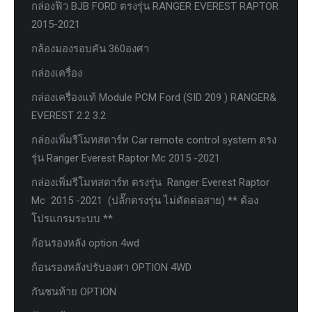
กล่องฟิว BJB FORD ตรงรุ่น RANGER EVEREST RAPTOR
2015-2021
กล้องมองรอบคัน 360องศา
กล่องเครื่อง
กล่องเครื่องแท้ Module PCM Ford (SID 209 ) RANGER&
EVEREST 2.2 3.2
กล่องเพิ่มรีโมทสตาร์ท Car remote control system ตรง
รุ่น Ranger Everest Raptor Mc 2015 -2021
กล่องเพิ่มรีโมทสตาร์ท ตรงรุ่น Ranger Everest Raptor
Mc 2015 -2021 (ปลั๊กตรงรุ่น ไม่ตัดต่อสาย) ** ต้อง
โปรแกรมระบบ **
ก้อนรองหลัง option 4wd
ก้อนรองหลังปรับองศา OPTION 4WD
กันชนท้าย OPTION