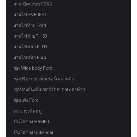
งานเปิดระบบ FORD
งานไฟ EVEREST
งานไฟท้าย Ford
งานไฟท้ายF-150
งานไฟหน้า F-150
งานไฟหน้า Ford
ชุด Wide body Ford
ชุดปรับระยะเซ็นเซอร์เพลาหลัง
ชุดป้องกันเซ็นเซอร์วัดองศาเพลาท้าย
ชุดแต่ง Ford
ตะแกรงกันหนู
บันไดข้าง HAMER
บันไดข้าง Outlander