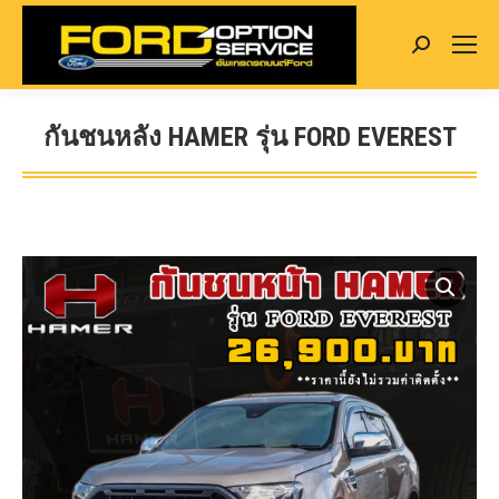
Search:
กันชนหลัง HAMER รุ่น FORD EVEREST
You are here: