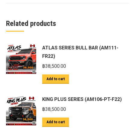
Related products
ATLAS SERIES BULL BAR (AM111-
FR22)
฿
38,500.00
Add to cart
KING PLUS SERIES (AM106-PT-F22)
฿
38,500.00
Add to cart