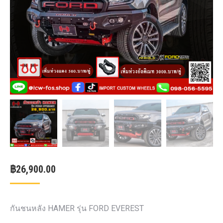
฿
26,900.00
กันชนหลัง HAMER รุ่น FORD EVEREST