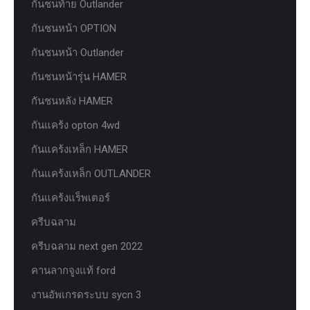
กันชนท้าย Outlander
กันชนหน้า OPTION
กันชนหน้า Outlander
กันชนหน้ารุ่น HAMER
กันชนหลัง HAMER
กันแคร้ง opton 4wd
กันแคร้งเหล็ก HAMER
กันแคร้งเหล็ก OUTLANDER
กันแคร้งแร็พเตอร์
ครีบฉลาม
ครีบฉลาม next gen 2022
คานลากจูงแท้ ford
งานอัพเกรดระบบ sycn 3