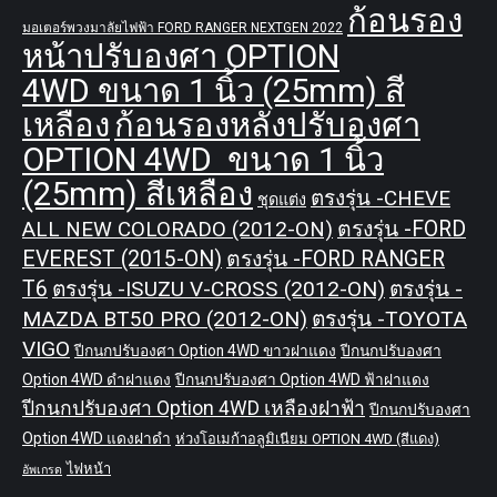
ก้อนรอง
มอเตอร์พวงมาลัยไฟฟ้า FORD RANGER NEXTGEN 2022
หน้าปรับองศา OPTION
4WD ขนาด 1 นิ้ว (25mm) สี
เหลือง
ก้อนรองหลังปรับองศา
OPTION 4WD ขนาด 1 นิ้ว
(25mm) สีเหลือง
ตรงรุ่น -CHEVE
ชุดแต่ง
ALL NEW COLORADO (2012-ON)
ตรงรุ่น -FORD
EVEREST (2015-ON)
ตรงรุ่น -FORD RANGER
T6
ตรงรุ่น -ISUZU V-CROSS (2012-ON)
ตรงรุ่น -
MAZDA BT50 PRO (2012-ON)
ตรงรุ่น -TOYOTA
VIGO
ปีกนกปรับองศา Option 4WD ขาวฝาแดง
ปีกนกปรับองศา
Option 4WD ดำฝาแดง
ปีกนกปรับองศา Option 4WD ฟ้าฝาแดง
ปีกนกปรับองศา Option 4WD เหลืองฝาฟ้า
ปีกนกปรับองศา
Option 4WD แดงฝาดำ
ห่วงโอเมก้าอลูมิเนียม OPTION 4WD (สีแดง)
ไฟหน้า
อัพเกรด