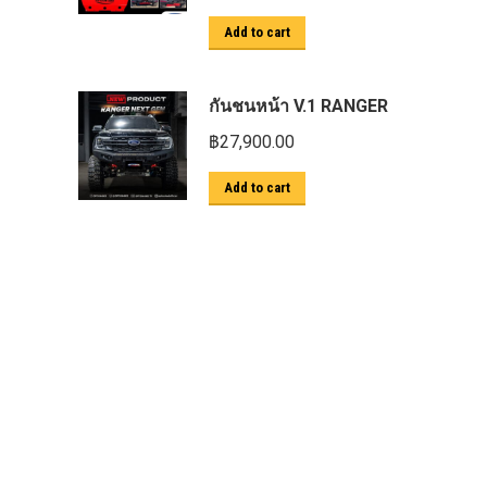
ตะแกรงกันหนู
Add to cart
บันไดข้าง HAMER
บันไดข้าง Outlander
กันชนหน้า V.1 RANGER
ประดับยนต์ Ford
฿
27,900.00
ปีกนกปรับองศา Option 4WD
Add to cart
ฝาครอบกระโปรง
มอเตอร์ แร็กไฟฟ้า PSCM.แท้ Fomoco
Ford Ford Ranger Everest Raptor 2015-
2021 Mc
ยาง
ยาง Crossleader Wildtiger T01 Tires
ยาง Leao Sport AT-2
ยาง Nos N1