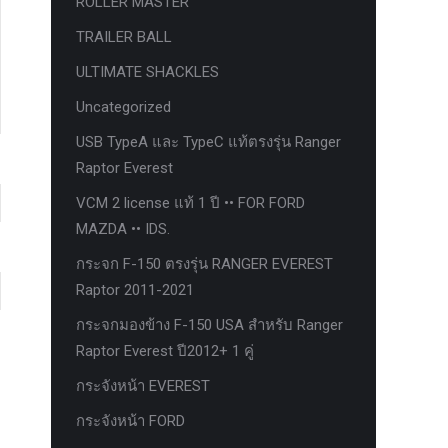
ROLLER MASTER
TRAILER BALL
ULTIMATE SHACKLES
Uncategorized
USB TypeA และ TypeC แท้ตรงรุ่น Ranger
Raptor Everest
VCM 2 license แท้ 1 ปี •• FOR FORD
MAZDA •• IDS.
กระจก F-150 ตรงรุ่น RANGER EVEREST
Raptor 2011-2021
กระจกมองข้าง F-150 USA สำหรับ Ranger
Raptor Everest ปี2012+ 1 คู่
กระจังหน้า EVEREST
กระจังหน้า FORD