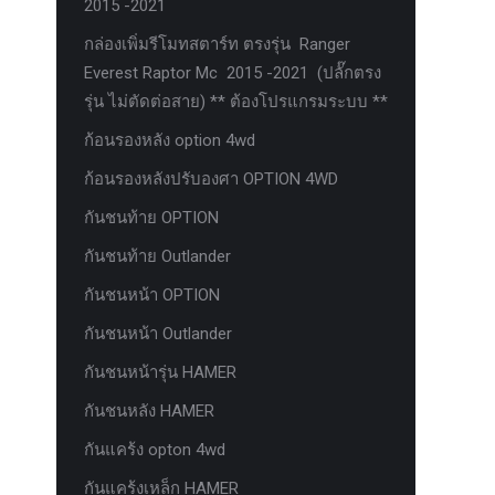
2015 -2021
กล่องเพิ่มรีโมทสตาร์ท ตรงรุ่น Ranger
Everest Raptor Mc 2015 -2021 (ปลั๊กตรง
รุ่น ไม่ตัดต่อสาย) ** ต้องโปรแกรมระบบ **
ก้อนรองหลัง option 4wd
ก้อนรองหลังปรับองศา OPTION 4WD
กันชนท้าย OPTION
กันชนท้าย Outlander
กันชนหน้า OPTION
กันชนหน้า Outlander
กันชนหน้ารุ่น HAMER
กันชนหลัง HAMER
กันแคร้ง opton 4wd
กันแคร้งเหล็ก HAMER