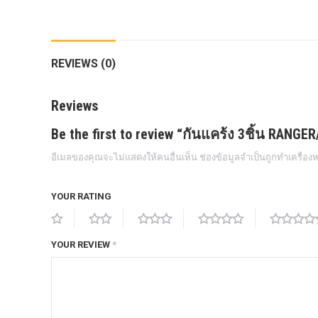
กล้องถอยหลังแท้
กล่องฟิว BJB FORD ตรงรุ่น RANGER
REVIEWS (0)
EVEREST RAPTOR 2015-2021
กล้องมองรอบคัน 360องศา
Reviews
กล่องเครื่อง
Be the first to review “กันแคร้ง 3ชิ้น RAN
กล่องเครื่องแท้ Module PCM Ford (SID
อีเมลของคุณจะไม่แสดงให้คนอื่นเห็น
ช่องข้อมูลจำเป็นถูกทำเครื่อ
209 ) RANGER& EVEREST 2.2 3.2
กล่องเพิ่มรีโมทสตาร์ท Car remote
YOUR RATING
control system ตรงรุ่น Ranger Everest
Raptor Mc 2015 -2021
YOUR REVIEW
กล่องเพิ่มรีโมทสตาร์ท ตรงรุ่น Ranger
*
Everest Raptor Mc 2015 -2021 (ปลั๊ก
ตรงรุ่น ไม่ตัดต่อสาย) ** ต้องโปรแกรม
ระบบ **