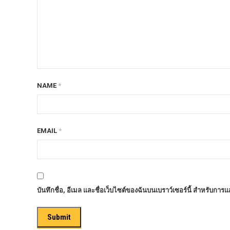
ก้อนรองหลัง option 4wd
ก้อนรองหลังปรับองศา OPTION 4WD
กันชนท้าย OPTION
กันชนท้าย Outlander
กันชนหน้า OPTION
NAME
*
กันชนหน้า Outlander
กันชนหน้ารุ่น HAMER
EMAIL
กันชนหลัง HAMER
*
กันแคร้ง opton 4wd
กันแคร้งเหล็ก HAMER
กันแคร้งเหล็ก OUTLANDER
บันทึกชื่อ, อีเมล และชื่อเว็บไซต์ของฉันบนเบราว์เซอร์นี้ สำหรับการ
กันแคร้งแร็พเตอร์
ครีบฉลาม