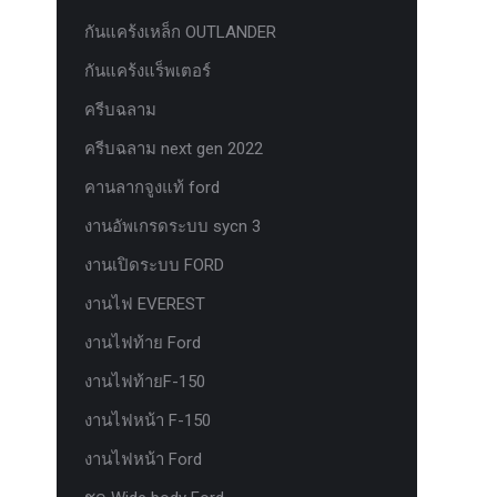
กันแคร้งเหล็ก OUTLANDER
กันแคร้งแร็พเตอร์
ครีบฉลาม
ครีบฉลาม next gen 2022
คานลากจูงแท้ ford
งานอัพเกรดระบบ sycn 3
งานเปิดระบบ FORD
งานไฟ EVEREST
งานไฟท้าย Ford
งานไฟท้ายF-150
งานไฟหน้า F-150
งานไฟหน้า Ford