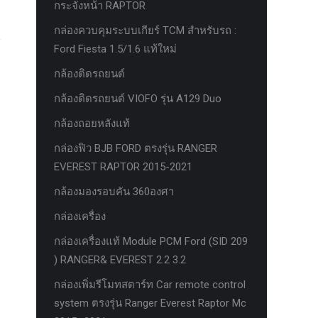
กระจังหน้า RAPTOR
กล่องควบคุมระบบเกียร์ TCM สำหรับรถ :
Ford Fiesta 1.5/1.6 แท้ใหม่
กล้องติดรถยนต์
กล้องติดรถยนต์ VIOFO รุ่น A129 Duo
กล้องถอยหลังแท้
กล่องฟิว BJB FORD ตรงรุ่น RANGER
EVEREST RAPTOR 2015-2021
กล้องมองรอบคัน 360องศา
กล่องเครื่อง
กล่องเครื่องแท้ Module PCM Ford (SID 209
) RANGER& EVEREST 2.2 3.2
กล่องเพิ่มรีโมทสตาร์ท Car remote control
system ตรงรุ่น Ranger Everest Raptor Mc