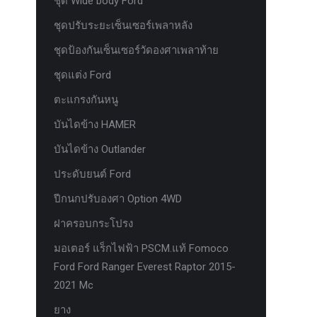
ชุด Wide body Ford
ชุดปรับระยะเซ็นเซอร์เพลาหลัง
ชุดป้องกันเซ็นเซอร์วัดองศาเพลาท้าย
ชุดแต่ง Ford
ตะแกรงกันหนู
บันไดข้าง HAMER
บันไดข้าง Outlander
ประดับยนต์ Ford
ปีกนกปรับองศา Option 4WD
ฝาครอบกระโปรง
มอเตอร์ แร็กไฟฟ้า PSCM.แท้ Fomoco
Ford Ford Ranger Everest Raptor 2015-
2021 Mc
ยาง