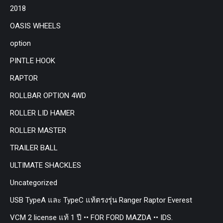
2018
OASIS WHEELS
option
PINTLE HOOK
RAPTOR
ROLLBAR OPTION 4WD
ROLLER LID HAMER
ROLLER MASTER
TRAILER BALL
ULTIMATE SHACKLES
Uncategorized
USB TypeA และ TypeC แท้ตรงรุ่น Ranger Raptor Everest
VCM 2 license แท้ 1 ปี •• FOR FORD MAZDA •• IDS.