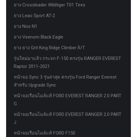
ยาง Crossleader Wildtiger T01 Tires
ยาง Leao Sport AT-2
ยาง Nos N1
ยาง Veenom Black Eagle
ยาง ยาง Grit King Ridge Climber R/T
รุ่นใหม่มาแล้ว กระจก F-150 ตรงรุ่น RANGER EVEREST
Raptor 2011-2021
หน้าจอ Sync 3 รุ่นล่าสุด ตรงรุ่น Ford Ranger Everest
สำหรับ Upgrade Sync
หน้าจอเรือนไมล์แท้ FORD EVEREST RANGER 2.0 PART
G
หน้าจอเรือนไมล์แท้ FORD EVEREST RANGER 2.0 PART
J
หน้าจอเรือนไมล์แท้ FORD F150