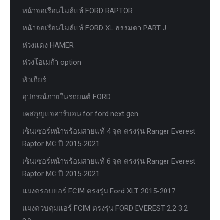
หน้าจอเรือนไมล์แท้ FORD RAPTOR
หน้าจอเรือนไมล์แท้ FORD XL ธรรมดา PART J
ห่วงแดง HAMER
ห่วงโอเมก้า option
หัวเกียร์
อุปกรณ์ภายในรถยนต์ FORD
เคสกุญแจคาร์บอน for ford next gen
เซ็นเซอร์หน้าพร้อมสายแท้ 4 จุด ตรงรุ่น Ranger Everest
Raptor MC ปี 2015-2021
เซ็นเซอร์หน้าพร้อมสายแท้ 6 จุด ตรงรุ่น Ranger Everest
Raptor MC ปี 2015-2021
แผงครอบแอร์ FCIM ตรงรุ่น Ford XLT. 2015-2017
แผงควบคุมแอร์ FCIM ตรงรุ่น FORD EVEREST 2.2 3.2