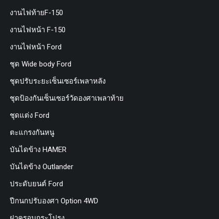
งานไฟท้ายF-150
งานไฟหน้า F-150
งานไฟหน้า Ford
ชุด Wide body Ford
ชุดปรับระยะเซ็นเซอร์เพลาหลัง
ชุดป้องกันเซ็นเซอร์วัดองศาเพลาท้าย
ชุดแต่ง Ford
ตะแกรงกันหนู
บันไดข้าง HAMER
บันไดข้าง Outlander
ประดับยนต์ Ford
ปีกนกปรับองศา Option 4WD
ฝาครอบกระโปรง