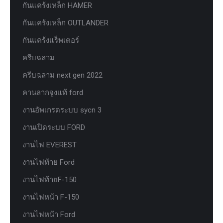
กันแคร้งเหล็ก HAMER
กันแคร้งเหล็ก OUTLANDER
กันแคร้งแร็พเตอร์
ครีบฉลาม
ครีบฉลาม next gen 2022
คานลากจูงแท้ ford
งานอัพเกรดระบบ sycn 3
งานเปิดระบบ FORD
งานไฟ EVEREST
งานไฟท้าย Ford
งานไฟท้ายF-150
งานไฟหน้า F-150
งานไฟหน้า Ford