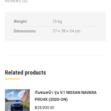
REVIEWS (0)
Weight
15 kg
Dimensions
77 × 78 × 34 cm
Related products
กันชนหน้า รุ่น V.1 NISSAN NAVARA
PRO4X (2020-ON)
฿
28,900.00