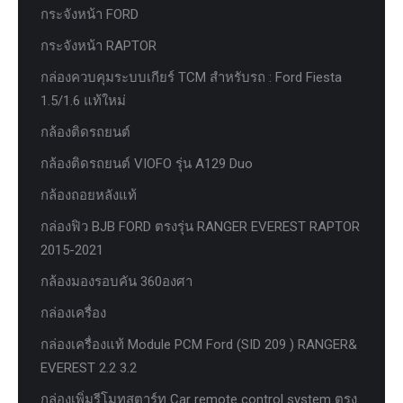
กระจังหน้า FORD
กระจังหน้า RAPTOR
กล่องควบคุมระบบเกียร์ TCM สำหรับรถ : Ford Fiesta
1.5/1.6 แท้ใหม่
กล้องติดรถยนต์
กล้องติดรถยนต์ VIOFO รุ่น A129 Duo
กล้องถอยหลังแท้
กล่องฟิว BJB FORD ตรงรุ่น RANGER EVEREST RAPTOR
2015-2021
กล้องมองรอบคัน 360องศา
กล่องเครื่อง
กล่องเครื่องแท้ Module PCM Ford (SID 209 ) RANGER&
EVEREST 2.2 3.2
กล่องเพิ่มรีโมทสตาร์ท Car remote control system ตรง