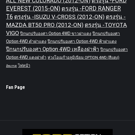
ALL NEW COLORADO (2012-ON)
ตรงรุ่น -FORD
EVEREST (2015-ON)
ตรงรุ่น -FORD RANGER
T6
ตรงรุ่น -ISUZU V-CROSS (2012-ON)
ตรงรุ่น -
MAZDA BT50 PRO (2012-ON)
ตรงรุ่น -TOYOTA
VIGO
ปีกนกปรับองศา Option 4WD ขาวฝาแดง
ปีกนกปรับองศา
Option 4WD ดำฝาแดง
ปีกนกปรับองศา Option 4WD ฟ้าฝาแดง
ปีกนกปรับองศา Option 4WD เหลืองฝาฟ้า
ปีกนกปรับองศา
Option 4WD แดงฝาดำ
ห่วงโอเมก้าอลูมิเนียม OPTION 4WD (สีแดง)
ไฟหน้า
อัพเกรด
Fan Page