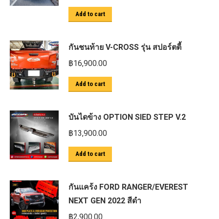
Add to cart
กันชนท้าย V-CROSS รุ่น สปอร์ตตี้
฿
16,900.00
Add to cart
บันไดข้าง OPTION SIED STEP V.2
฿
13,900.00
Add to cart
กันแคร้ง FORD RANGER/EVEREST
NEXT GEN 2022 สีดำ
฿
2,900.00