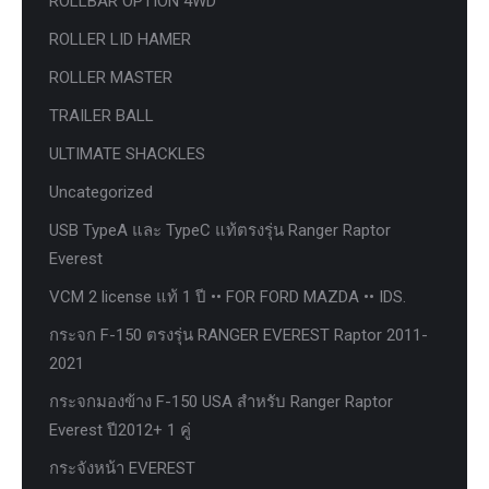
ROLLBAR OPTION 4WD
ROLLER LID HAMER
ROLLER MASTER
TRAILER BALL
ULTIMATE SHACKLES
Uncategorized
USB TypeA และ TypeC แท้ตรงรุ่น Ranger Raptor
Everest
VCM 2 license แท้ 1 ปี •• FOR FORD MAZDA •• IDS.
กระจก F-150 ตรงรุ่น RANGER EVEREST Raptor 2011-
2021
กระจกมองข้าง F-150 USA สำหรับ Ranger Raptor
Everest ปี2012+ 1 คู่
กระจังหน้า EVEREST