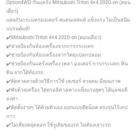
Option4WD กันแคร้ง Mitsubishi Triton 4×4 2020-on (ตอน
เดียว)
แผ่นกันกระแทกมอเตอร์ สแตนเลสแท้ แข็งแรง ไม่เป็นสนิม
แบรนด์แท้!
✔️Mitsubishi Triton 4×4 2020-on (ตอนเดียว)
✔️ช่วยป้องกันห้องเครื่องจากการกระแทก
✔️ช่วยป้องกันห้องเครื่องจากวัตถุแปลกปลอม
✔️ช่วยป้องกันแคร้งเครื่อง เพลา มอเตอร์ การกระแทก หิน
ดิน จากใต้ท้องรถ
✔️ตัดลวดลายด้วยวิธีการใช้ เลเซอร์ สวยคม มีคุณภาพ
✔️พับด้วยเครื่อง ไฮดรอลิค เฉพาะแข็งแรงสุดๆ ได้มุมพอดี
องศา
✔️ติดตั้งง่ายๆ ได้ด้วยตัวเอง ออกแบบยึดน็อต ตรงรุ่นไร้เทป
กาว
✔️ไม่เสี่ยงหลุดลอก ใช้รูเดิมของรถ ไม่ตัองเจาะรถ