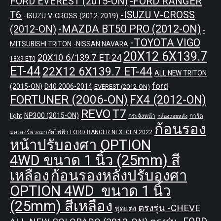
-FORD RANGER
FORD EVEREST (2015-ON)
T6
-ISUZU V-CROSS
-ISUZU V-CROSS (2012-2019)
-MAZDA BT50 PRO (2012-ON)
(2012-ON)
-
-TOYOTA VIGO
MITSUBISHI TRITON
-NISSAN NAVARA
20X12 6X139.7
20X10 6/139.7 ET-24
18X9 ET0
ET-44
22X12 6X139.7 ET-44
ALL NEW TRITON
ford
(2015-ON)
D40 2006-2014
EVEREST (2012-ON)
FORTUNER (2006-ON)
FX4 (2012-ON)
REVO
T7
NP300 (2015-ON)
light
กระจังหน้า
การ์ด
กล้องถอยหลัง
ก้อนรอง
มอเตอร์พวงมาลัยไฟฟ้า FORD RANGER NEXTGEN 2022
หน้าปรับองศา OPTION
4WD ขนาด 1 นิ้ว (25mm) สี
เหลือง
ก้อนรองหลังปรับองศา
OPTION 4WD ขนาด 1 นิ้ว
(25mm) สีเหลือง
ตรงรุ่น -CHEVE
ชุดแต่ง