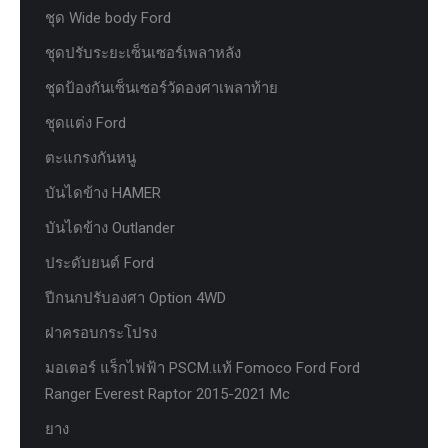
ชุด Wide body Ford
ชุดปรับระยะเซ็นเซอร์เพลาหลัง
ชุดป้องกันเซ็นเซอร์วัดองศาเพลาท้าย
ชุดแต่ง Ford
ตะแกรงกันหนู
บันไดข้าง HAMER
บันไดข้าง Outlander
ประดับยนต์ Ford
ปีกนกปรับองศา Option 4WD
ฝาครอบกระโปรง
มอเตอร์ แร็กไฟฟ้า PSCM.แท้ Fomoco Ford Ford
Ranger Everest Raptor 2015-2021 Mc
ยาง