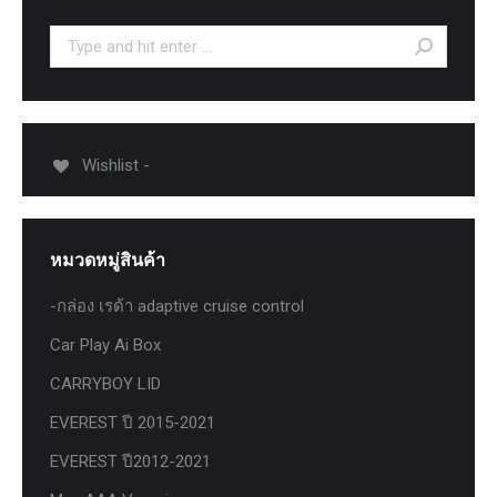
Search:
Wishlist -
หมวดหมู่สินค้า
-กล่อง เรด้า adaptive cruise control
Car Play Ai Box
CARRYBOY LID
EVEREST ปี 2015-2021
EVEREST ปี2012-2021