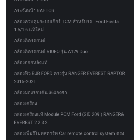
กระจังหน้า RAPTOR
กล่องควบคุมระบบเกียร์ TCM สำหรับรถ : Ford Fiesta
1.5/1.6 แท้ใหม่
กล้องติดรถยนต์
กล้องติดรถยนต์ VIOFO รุ่น A129 Duo
กล้องถอยหลังแท้
กล่องฟิว BJB FORD ตรงรุ่น RANGER EVEREST RAPTOR
2015-2021
กล้องมองรอบคัน 360องศา
กล่องเครื่อง
กล่องเครื่องแท้ Module PCM Ford (SID 209 ) RANGER&
EVEREST 2.2 3.2
กล่องเพิ่มรีโมทสตาร์ท Car remote control system ตรง