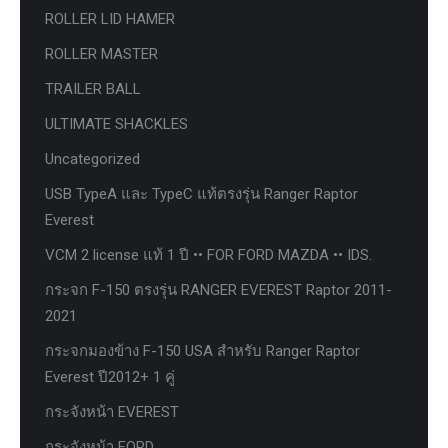
ROLLER LID HAMER
ROLLER MASTER
TRAILER BALL
ULTIMATE SHACKLES
Uncategorized
USB TypeA และ TypeC แท้ตรงรุ่น Ranger Raptor
Everest
VCM 2 license แท้ 1 ปี •• FOR FORD MAZDA •• IDS.
กระจก F-150 ตรงรุ่น RANGER EVEREST Raptor 2011-
2021
กระจกมองข้าง F-150 USA สำหรับ Ranger Raptor
Everest ปี2012+ 1 คู่
กระจังหน้า EVEREST
กระจังหน้า FORD