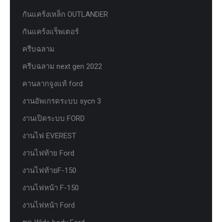
กันแคร้งเหล็ก OUTLANDER
กันแคร้งแร็พเตอร์
ครีบฉลาม
ครีบฉลาม next gen 2022
คานลากจูงแท้ ford
งานอัพเกรดระบบ sycn 3
งานเปิดระบบ FORD
งานไฟ EVEREST
งานไฟท้าย Ford
งานไฟท้ายF-150
งานไฟหน้า F-150
งานไฟหน้า Ford