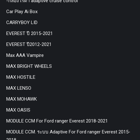
-กล่อง เรด้า adaptive cruise control
Car Play Ai Box
CARRYBOY LID
EVEREST ปี 2015-2021
EVEREST ปี2012-2021
Max AAA Vampire
MAX BRIGHT WHEELS
MAX HOSTILE
MAX LENSO
MAX MOHAWK
MAX OASIS
MODULE CCM For Ford ranger Everest 2018-2021
MODULE CCM. ระบบ Adaptive For Ford ranger Everest 2015-
2018