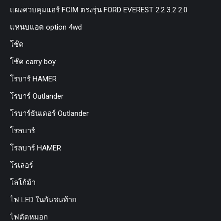
แผงควบคุมแอร์ FCIM ตรงรุ่น FORD EVEREST 2.2 3.2 2.0
แหนบแอด option 4wd
โช๊ค
โช๊ค carry boy
โรบาร์ HAMER
โรบาร์ Outlander
โรบาร์ธันเดอร์ Outlander
โรลบาร์
โรลบาร์ HAMER
โรเลอร์
โลโก้ม้า
ไฟ LED ในกันชนท้าย
ไฟตัดหมอก