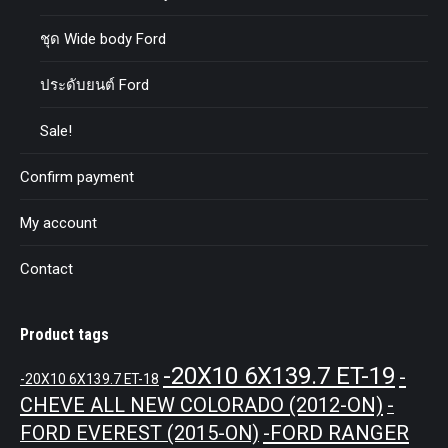
ชุด Wide body Ford
ประดับยนต์ Ford
Sale!
Confirm payment
My account
Contact
Product tags
-20X10 6X139.7 ET-19
-
-20X10 6X139.7 ET-18
CHEVE ALL NEW COLORADO (2012-ON)
-
-FORD RANGER
FORD EVEREST (2015-ON)