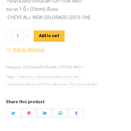
ก้อนรองหน้าปรับองศา OPTION 4WD
ขนาด 1 นิ้ว (25mm) สีแดง
-CHEVE ALL NEW COLORADO (2012-ON)
ก้อน
Add to cart
รอง
Add to Wishlist
หน้า
ปรับ
องศา
Category:
ก้อนรองหลังปรับองศา OPTION 4WD
OPTION
Tags:
-CHEVE ALL NEW COLORADO (2012-ON)
4WD ขนาด
ก้อนรองหน้าปรับองศา OPTION 4WD ขนาด 1 นิ้ว (25mm) สีเหลือง
1
นิ้ว
Share this product
(25mm)
Share
Share
Share
Share
Share
สี
on
on
on
on
on
แดง
Twitter
Pinterest
LinkedIn
WhatsApp
Facebook