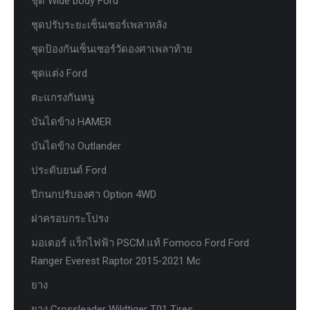
ชุด Wide body Ford
ชุดปรับระยะเซ็นเซอร์เพลาหลัง
ชุดป้องกันเซ็นเซอร์วัดองศาเพลาท้าย
ชุดแต่ง Ford
ตะแกรงกันหนู
บันไดข้าง HAMER
บันไดข้าง Outlander
ประดับยนต์ Ford
ปีกนกปรับองศา Option 4WD
ฝาครอบกระโปรง
มอเตอร์ แร็กไฟฟ้า PSCM.แท้ Fomoco Ford Ford
Ranger Everest Raptor 2015-2021 Mc
ยาง
ยาง Crossleader Wildtiger T01 Tires