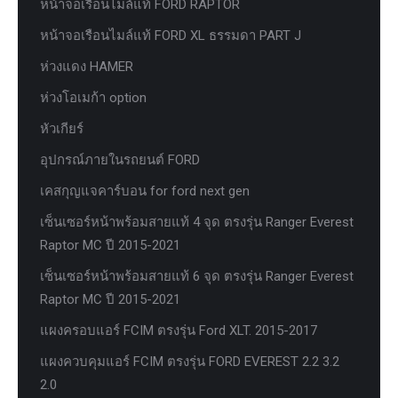
หน้าจอเรือนไมล์แท้ FORD RAPTOR
หน้าจอเรือนไมล์แท้ FORD XL ธรรมดา PART J
ห่วงแดง HAMER
ห่วงโอเมก้า option
หัวเกียร์
อุปกรณ์ภายในรถยนต์ FORD
เคสกุญแจคาร์บอน for ford next gen
เซ็นเซอร์หน้าพร้อมสายแท้ 4 จุด ตรงรุ่น Ranger Everest
Raptor MC ปี 2015-2021
เซ็นเซอร์หน้าพร้อมสายแท้ 6 จุด ตรงรุ่น Ranger Everest
Raptor MC ปี 2015-2021
แผงครอบแอร์ FCIM ตรงรุ่น Ford XLT. 2015-2017
แผงควบคุมแอร์ FCIM ตรงรุ่น FORD EVEREST 2.2 3.2
2.0