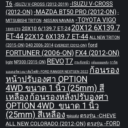
T6
-ISUZU V-CROSS
-ISUZU V-CROSS (2012-2019)
-MAZDA BT50 PRO (2012-ON)
(2012-ON)
-
-TOYOTA VIGO
MITSUBISHI TRITON
-NISSAN NAVARA
20X12 6X139.7
20X10 6/139.7 ET-24
18X9 ET0
ET-44
22X12 6X139.7 ET-44
ALL NEW TRITON
ford
(2015-ON)
D40 2006-2014
EVEREST (2012-ON)
FORTUNER (2006-ON)
FX4 (2012-ON)
REVO
T7
NP300 (2015-ON)
light
กระจังหน้า
การ์ด
กล้องถอยหลัง
ก้อนรอง
มอเตอร์พวงมาลัยไฟฟ้า FORD RANGER NEXTGEN 2022
หน้าปรับองศา OPTION
4WD ขนาด 1 นิ้ว (25mm) สี
เหลือง
ก้อนรองหลังปรับองศา
OPTION 4WD ขนาด 1 นิ้ว
(25mm) สีเหลือง
ตรงรุ่น -CHEVE
ชุดแต่ง
ALL NEW COLORADO (2012-ON)
ตรงรุ่น -FORD