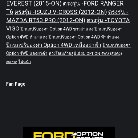
EVEREST (2015-ON)
ตรงรุ่น -FORD RANGER
T6
ตรงรุ่น -ISUZU V-CROSS (2012-ON)
ตรงรุ่น -
MAZDA BT50 PRO (2012-ON)
ตรงรุ่น -TOYOTA
VIGO
ปีกนกปรับองศา Option 4WD ขาวฝาแดง
ปีกนกปรับองศา
Option 4WD ดำฝาแดง
ปีกนกปรับองศา Option 4WD ฟ้าฝาแดง
ปีกนกปรับองศา Option 4WD เหลืองฝาฟ้า
ปีกนกปรับองศา
Option 4WD แดงฝาดำ
ห่วงโอเมก้าอลูมิเนียม OPTION 4WD (สีแดง)
ไฟหน้า
อัพเกรด
Fan Page