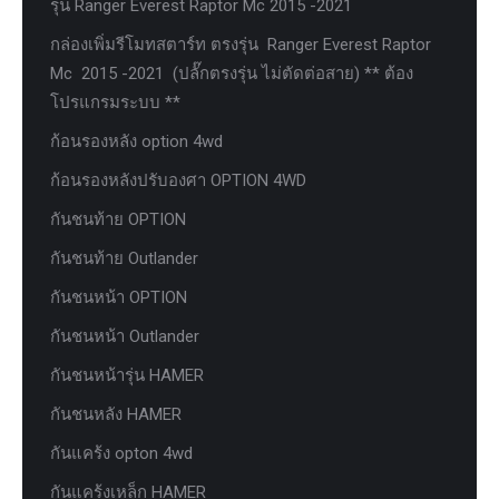
รุ่น Ranger Everest Raptor Mc 2015 -2021
กล่องเพิ่มรีโมทสตาร์ท ตรงรุ่น Ranger Everest Raptor
Mc 2015 -2021 (ปลั๊กตรงรุ่น ไม่ตัดต่อสาย) ** ต้อง
โปรแกรมระบบ **
ก้อนรองหลัง option 4wd
ก้อนรองหลังปรับองศา OPTION 4WD
กันชนท้าย OPTION
กันชนท้าย Outlander
กันชนหน้า OPTION
กันชนหน้า Outlander
กันชนหน้ารุ่น HAMER
กันชนหลัง HAMER
กันแคร้ง opton 4wd
กันแคร้งเหล็ก HAMER