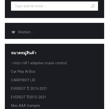
Search:
Wishlist -
หมวดหมู่สินค้า
-กล่อง เรด้า adaptive cruise control
Car Play Ai Box
CARRYBOY LID
EVEREST ปี 2015-2021
EVEREST ปี2012-2021
Max AAA Vampire