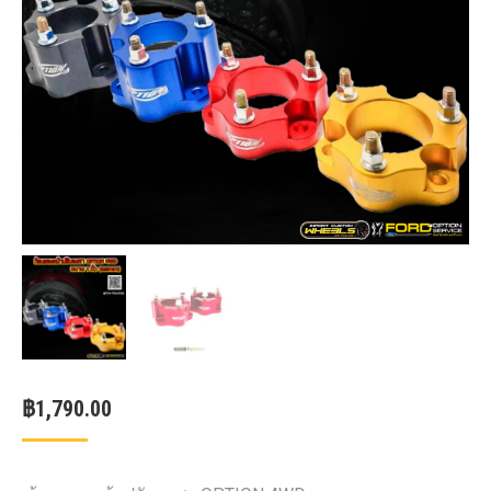
฿
1,790.00