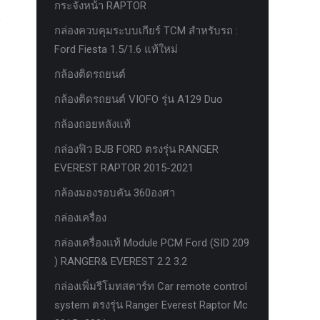
กระจังหน้า RAPTOR
กล่องควบคุมระบบเกียร์ TCM สำหรับรถ :
Ford Fiesta 1.5/1.6 แท้ใหม่
กล้องติดรถยนต์
กล้องติดรถยนต์ VIOFO รุ่น A129 Duo
กล้องถอยหลังแท้
กล่องฟิว BJB FORD ตรงรุ่น RANGER
EVEREST RAPTOR 2015-2021
กล้องมองรอบคัน 360องศา
กล่องเครื่อง
กล่องเครื่องแท้ Module PCM Ford (SID 209
) RANGER& EVEREST 2.2 3.2
กล่องเพิ่มรีโมทสตาร์ท Car remote control
system ตรงรุ่น Ranger Everest Raptor Mc