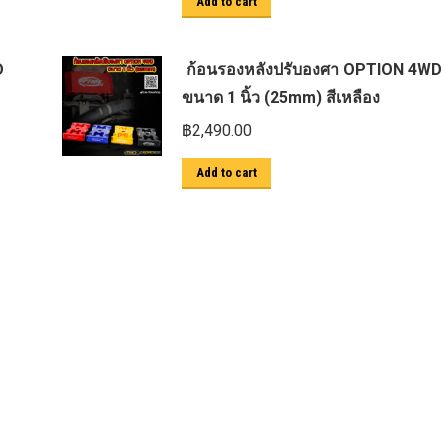
Add to cart
D
ก้อนรองหลังปรับองศา OPTION 4WD
ขนาด 1 นิ้ว (25mm) สีเหลือง
฿
2,490.00
Add to cart