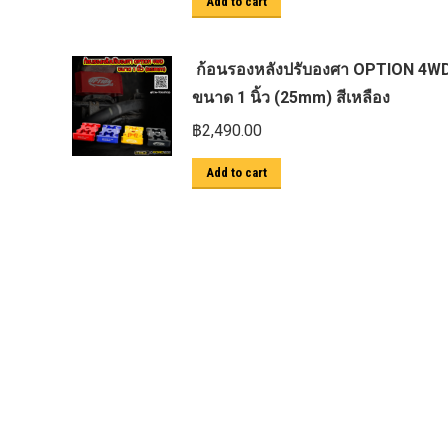
Add to cart
ตะแกรงกันหนู
บันไดข้าง HAMER
ก้อนรองหลังปรับองศา OPTION 4W
บันไดข้าง Outlander
ขนาด 1 นิ้ว (25mm) สีเหลือง
ประดับยนต์ Ford
฿
2,490.00
ปีกนกปรับองศา Option 4WD
Add to cart
ฝาครอบกระโปรง
มอเตอร์ แร็กไฟฟ้า PSCM.แท้ Fomoco
Ford Ford Ranger Everest Raptor 2015-
2021 Mc
ยาง
ยาง Crossleader Wildtiger T01 Tires
ยาง Leao Sport AT-2
ยาง Nos N1