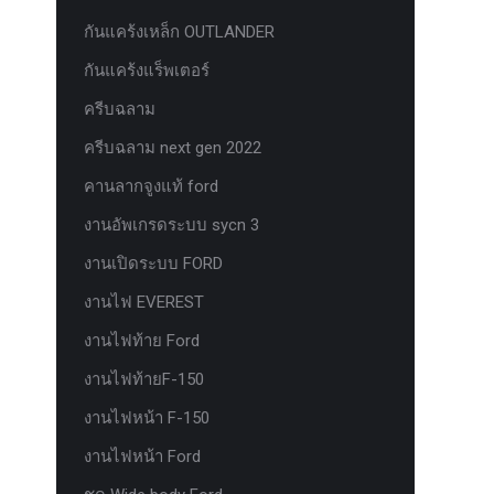
กันแคร้งเหล็ก OUTLANDER
กันแคร้งแร็พเตอร์
ครีบฉลาม
ครีบฉลาม next gen 2022
คานลากจูงแท้ ford
งานอัพเกรดระบบ sycn 3
งานเปิดระบบ FORD
งานไฟ EVEREST
งานไฟท้าย Ford
งานไฟท้ายF-150
งานไฟหน้า F-150
งานไฟหน้า Ford