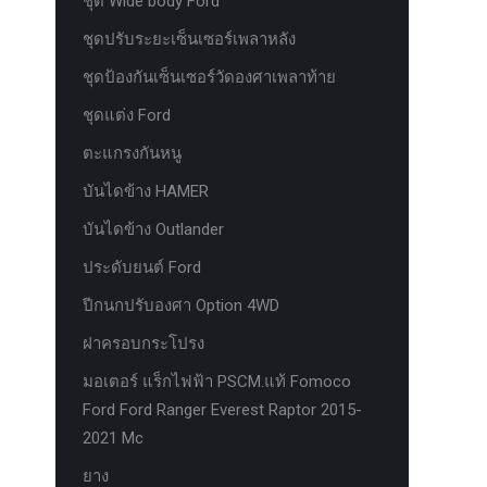
ชุด Wide body Ford
ชุดปรับระยะเซ็นเซอร์เพลาหลัง
ชุดป้องกันเซ็นเซอร์วัดองศาเพลาท้าย
ชุดแต่ง Ford
ตะแกรงกันหนู
บันไดข้าง HAMER
บันไดข้าง Outlander
ประดับยนต์ Ford
ปีกนกปรับองศา Option 4WD
ฝาครอบกระโปรง
มอเตอร์ แร็กไฟฟ้า PSCM.แท้ Fomoco
Ford Ford Ranger Everest Raptor 2015-
2021 Mc
ยาง