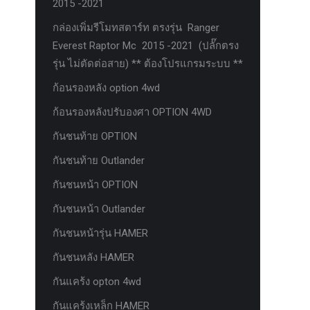
2015 -2021
กล่องเพิ่มรีโมทสตาร์ท ตรงรุ่น Ranger
Everest Raptor Mc 2015 -2021 (ปลั๊กตรง
รุ่น ไม่ตัดต่อสาย) ** ต้องโปรแกรมระบบ **
ก้อนรองหลัง option 4wd
ก้อนรองหลังปรับองศา OPTION 4WD
กันชนท้าย OPTION
กันชนท้าย Outlander
กันชนหน้า OPTION
กันชนหน้า Outlander
กันชนหน้ารุ่น HAMER
กันชนหลัง HAMER
กันแคร้ง opton 4wd
กันแคร้งเหล็ก HAMER