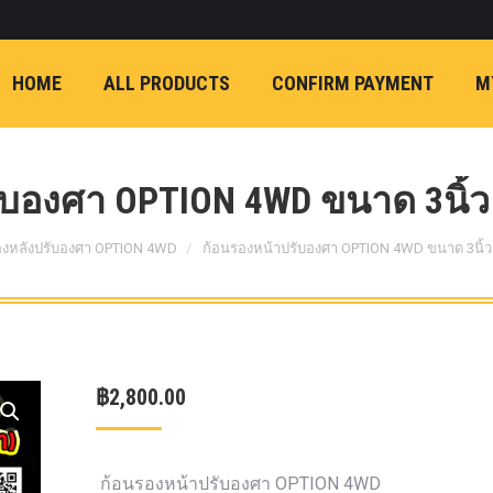
ON)
FX4 (2012-ON
REVO
T
NP300 (2015-ON)
HOME
ALL PRODUCTS
CONFIRM PAYMENT
M
หน้า
การ์ดมอเตอร์พวงมาล
กล้องถอยหลัง
ก้
FORD RANGER NEXTGEN 2022
รองหน้าปรับอง
OPTION 4WD 
บองศา OPTION 4WD ขนาด 3นิ้ว (
1 นิ้ว (25mm) สี
เหลือง
ก้อนรองห
องหลังปรับองศา OPTION 4WD
ก้อนรองหน้าปรับองศา OPTION 4WD ขนาด 3นิ้ว (
ปรับองศา OPT
4WD ขนาด 1 นิ
(25mm) สีเหลือ
ตรงรุ่น -CHEVE ALL N
฿
2,800.00
COLORADO (2012-ON)
-FORD EVEREST (201
ตรงรุ่น -FORD RANGER
ก้อนรองหน้าปรับองศา OPTION 4WD