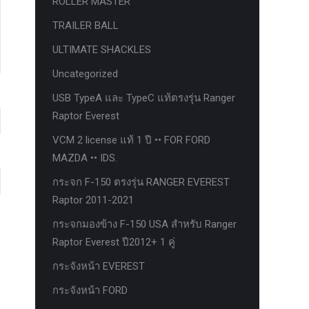
ROLLER MASTER
TRAILER BALL
ULTIMATE SHACKLES
Uncategorized
USB TypeA และ TypeC แท้ตรงรุ่น Ranger
Raptor Everest
VCM 2 license แท้ 1 ปี •• FOR FORD
MAZDA •• IDS.
กระจก F-150 ตรงรุ่น RANGER EVEREST
Raptor 2011-2021
กระจกมองข้าง F-150 USA สำหรับ Ranger
Raptor Everest ปี2012+ 1 คู่
กระจังหน้า EVEREST
กระจังหน้า FORD