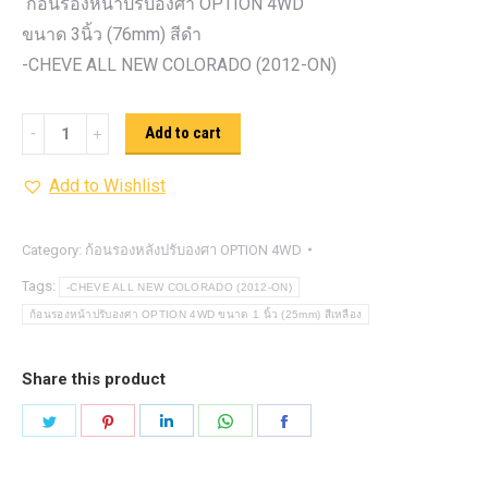
ก้อนรองหน้าปรับองศา OPTION 4WD
ขนาด 3นิ้ว (76mm) สีดำ
-CHEVE ALL NEW COLORADO (2012-ON)
ก้อน
Add to cart
รอง
Add to Wishlist
หน้า
ปรับ
องศา
Category:
ก้อนรองหลังปรับองศา OPTION 4WD
OPTION
Tags:
-CHEVE ALL NEW COLORADO (2012-ON)
4WD ขนาด
ก้อนรองหน้าปรับองศา OPTION 4WD ขนาด 1 นิ้ว (25mm) สีเหลือง
3นิ้ว
(76mm)
Share this product
สีดำ
Share
Share
Share
Share
Share
quantity
on
on
on
on
on
Twitter
Pinterest
LinkedIn
WhatsApp
Facebook