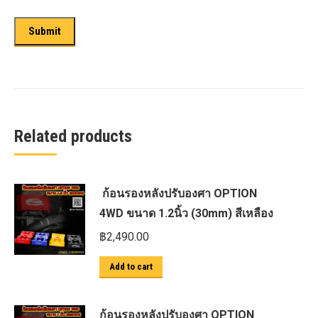
Related products
ก้อนรองหลังปรับองศา OPTION
4WD ขนาด 1.2นิ้ว (30mm) สีเหลือง
฿
2,490.00
Add to cart
ก้อนรองหลังปรับองศา OPTION