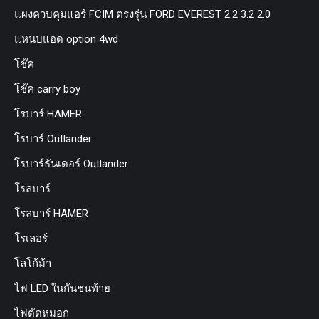
แผงควบคุมแอร์ FCIM ตรงรุ่น FORD EVEREST 2.2 3.2 2.0
แหนบแอด option 4wd
โช๊ค
โช๊ค carry boy
โรบาร์ HAMER
โรบาร์ Outlander
โรบาร์ธันเดอร์ Outlander
โรลบาร์
โรลบาร์ HAMER
โรเลอร์
โลโก้ม้า
ไฟ LED ในกันชนท้าย
ไฟตัดหมอก