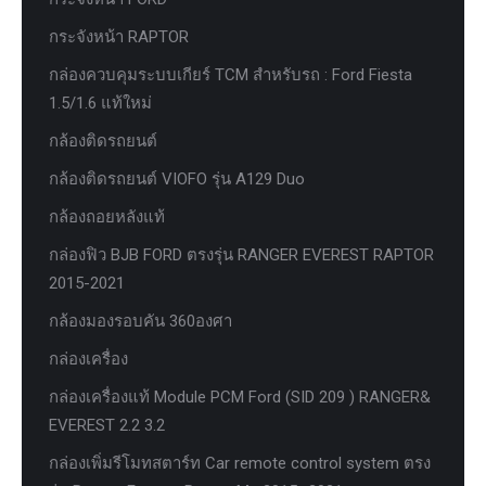
กระจังหน้า RAPTOR
กล่องควบคุมระบบเกียร์ TCM สำหรับรถ : Ford Fiesta
1.5/1.6 แท้ใหม่
กล้องติดรถยนต์
กล้องติดรถยนต์ VIOFO รุ่น A129 Duo
กล้องถอยหลังแท้
กล่องฟิว BJB FORD ตรงรุ่น RANGER EVEREST RAPTOR
2015-2021
กล้องมองรอบคัน 360องศา
กล่องเครื่อง
กล่องเครื่องแท้ Module PCM Ford (SID 209 ) RANGER&
EVEREST 2.2 3.2
กล่องเพิ่มรีโมทสตาร์ท Car remote control system ตรง