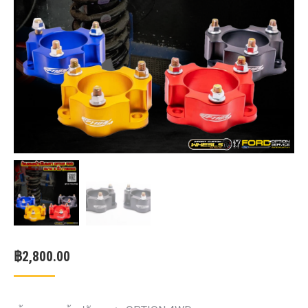
฿
2,800.00