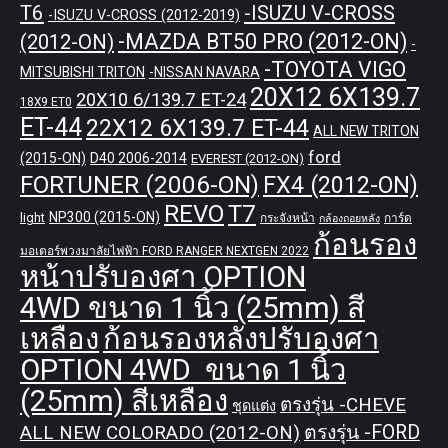
T6
-ISUZU V-CROSS
-ISUZU V-CROSS (2012-2019)
-MAZDA BT50 PRO (2012-ON)
(2012-ON)
-
-TOYOTA VIGO
MITSUBISHI TRITON
-NISSAN NAVARA
20X12 6X139.7
20X10 6/139.7 ET-24
18X9 ET0
ET-44
22X12 6X139.7 ET-44
ALL NEW TRITON
ford
(2015-ON)
D40 2006-2014
EVEREST (2012-ON)
FORTUNER (2006-ON)
FX4 (2012-ON)
REVO
T7
NP300 (2015-ON)
light
กระจังหน้า
การ์ด
กล้องถอยหลัง
ก้อนรอง
มอเตอร์พวงมาลัยไฟฟ้า FORD RANGER NEXTGEN 2022
หน้าปรับองศา OPTION
4WD ขนาด 1 นิ้ว (25mm) สี
เหลือง
ก้อนรองหลังปรับองศา
OPTION 4WD ขนาด 1 นิ้ว
(25mm) สีเหลือง
ตรงรุ่น -CHEVE
ชุดแต่ง
ALL NEW COLORADO (2012-ON)
ตรงรุ่น -FORD