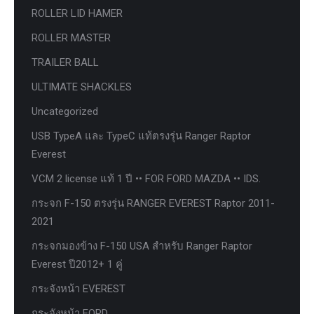
ROLLER LID HAMER
ROLLER MASTER
TRAILER BALL
ULTIMATE SHACKLES
Uncategorized
USB TypeA และ TypeC แท้ตรงรุ่น Ranger Raptor
Everest
VCM 2 license แท้ 1 ปี •• FOR FORD MAZDA •• IDS.
กระจก F-150 ตรงรุ่น RANGER EVEREST Raptor 2011-
2021
กระจกมองข้าง F-150 USA สำหรับ Ranger Raptor
Everest ปี2012+ 1 คู่
กระจังหน้า EVEREST
กระจังหน้า FORD