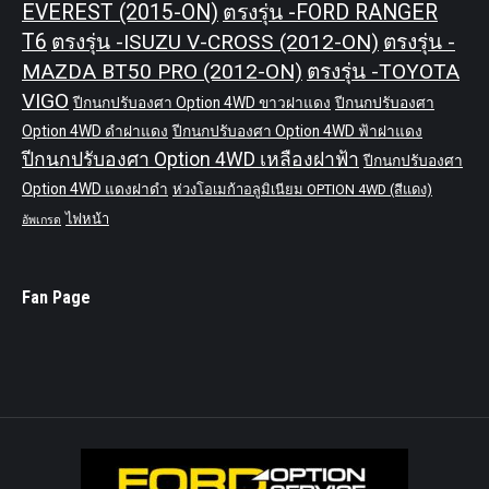
EVEREST (2015-ON)
ตรงรุ่น -FORD RANGER
T6
ตรงรุ่น -ISUZU V-CROSS (2012-ON)
ตรงรุ่น -
MAZDA BT50 PRO (2012-ON)
ตรงรุ่น -TOYOTA
VIGO
ปีกนกปรับองศา Option 4WD ขาวฝาแดง
ปีกนกปรับองศา
Option 4WD ดำฝาแดง
ปีกนกปรับองศา Option 4WD ฟ้าฝาแดง
ปีกนกปรับองศา Option 4WD เหลืองฝาฟ้า
ปีกนกปรับองศา
Option 4WD แดงฝาดำ
ห่วงโอเมก้าอลูมิเนียม OPTION 4WD (สีแดง)
ไฟหน้า
อัพเกรด
Fan Page