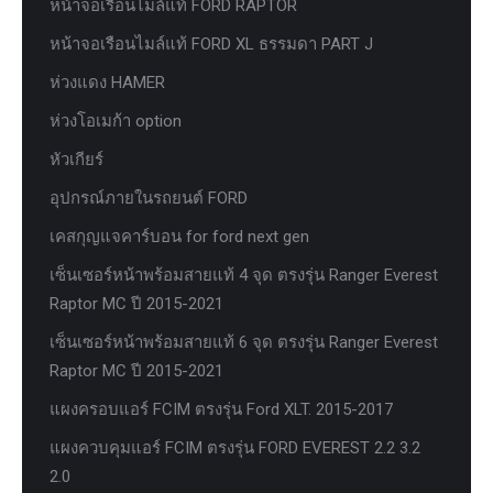
หน้าจอเรือนไมล์แท้ FORD RAPTOR
หน้าจอเรือนไมล์แท้ FORD XL ธรรมดา PART J
ห่วงแดง HAMER
ห่วงโอเมก้า option
หัวเกียร์
อุปกรณ์ภายในรถยนต์ FORD
เคสกุญแจคาร์บอน for ford next gen
เซ็นเซอร์หน้าพร้อมสายแท้ 4 จุด ตรงรุ่น Ranger Everest
Raptor MC ปี 2015-2021
เซ็นเซอร์หน้าพร้อมสายแท้ 6 จุด ตรงรุ่น Ranger Everest
Raptor MC ปี 2015-2021
แผงครอบแอร์ FCIM ตรงรุ่น Ford XLT. 2015-2017
แผงควบคุมแอร์ FCIM ตรงรุ่น FORD EVEREST 2.2 3.2
2.0