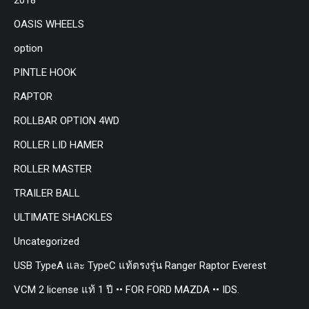
OASIS WHEELS
option
PINTLE HOOK
RAPTOR
ROLLBAR OPTION 4WD
ROLLER LID HAMER
ROLLER MASTER
TRAILER BALL
ULTIMATE SHACKLES
Uncategorized
USB TypeA และ TypeC แท้ตรงรุ่น Ranger Raptor Everest
VCM 2 license แท้ 1 ปี •• FOR FORD MAZDA •• IDS.