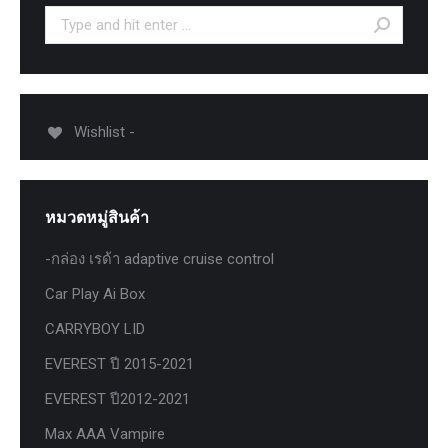
Search:
Wishlist -
หมวดหมู่สินค้า
-กล่อง เรด้า adaptive cruise control
Car Play Ai Box
CARRYBOY LID
EVEREST ปี 2015-2021
EVEREST ปี2012-2021
Max AAA Vampire