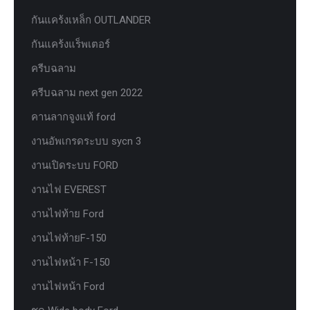
กันแคร้งเหล็ก OUTLANDER
กันแคร้งแร็พเตอร์
ครีบฉลาม
ครีบฉลาม next gen 2022
คานลากจูงแท้ ford
งานอัพเกรดระบบ sycn 3
งานเปิดระบบ FORD
งานไฟ EVEREST
งานไฟท้าย Ford
งานไฟท้ายF-150
งานไฟหน้า F-150
งานไฟหน้า Ford