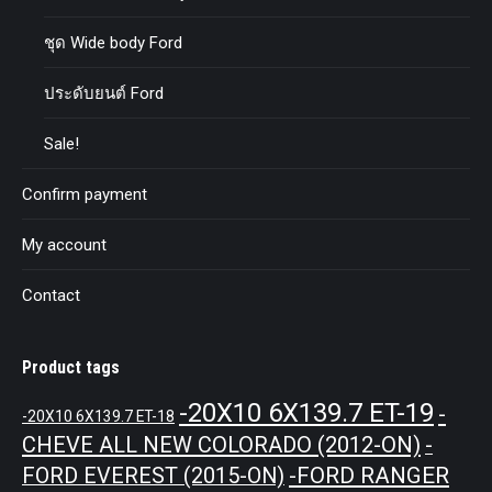
ชุด Wide body Ford
ประดับยนต์ Ford
Sale!
Confirm payment
My account
Contact
Product tags
-20X10 6X139.7 ET-19
-
-20X10 6X139.7 ET-18
CHEVE ALL NEW COLORADO (2012-ON)
-
-FORD RANGER
FORD EVEREST (2015-ON)