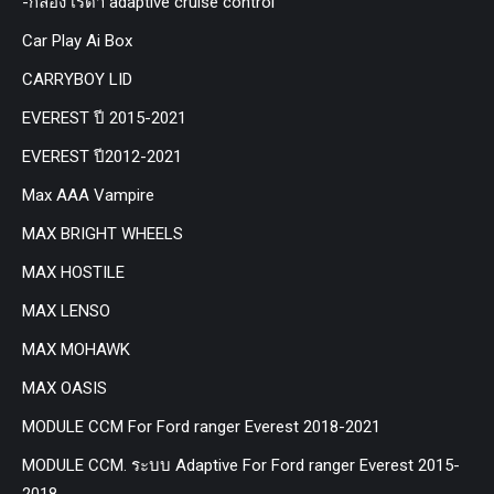
-กล่อง เรด้า adaptive cruise control
Car Play Ai Box
CARRYBOY LID
EVEREST ปี 2015-2021
EVEREST ปี2012-2021
Max AAA Vampire
MAX BRIGHT WHEELS
MAX HOSTILE
MAX LENSO
MAX MOHAWK
MAX OASIS
MODULE CCM For Ford ranger Everest 2018-2021
MODULE CCM. ระบบ Adaptive For Ford ranger Everest 2015-
2018