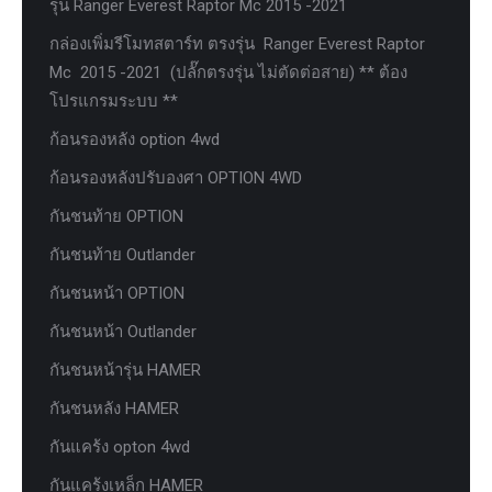
รุ่น Ranger Everest Raptor Mc 2015 -2021
กล่องเพิ่มรีโมทสตาร์ท ตรงรุ่น Ranger Everest Raptor
Mc 2015 -2021 (ปลั๊กตรงรุ่น ไม่ตัดต่อสาย) ** ต้อง
โปรแกรมระบบ **
ก้อนรองหลัง option 4wd
ก้อนรองหลังปรับองศา OPTION 4WD
กันชนท้าย OPTION
กันชนท้าย Outlander
กันชนหน้า OPTION
กันชนหน้า Outlander
กันชนหน้ารุ่น HAMER
กันชนหลัง HAMER
กันแคร้ง opton 4wd
กันแคร้งเหล็ก HAMER