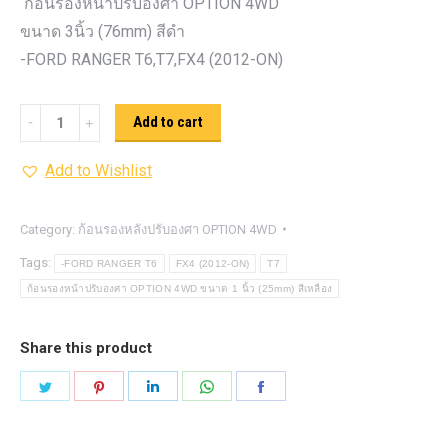
ก้อนรองหน้าปรับองศา OPTION 4WD
ขนาด 3นิ้ว (76mm) สีดำ
-FORD RANGER T6,T7,FX4 (2012-ON)
ก้อน
Add to cart
รอง
Add to Wishlist
หน้า
ปรับ
องศา
Category:
ก้อนรองหลังปรับองศา OPTION 4WD
OPTION
Tags:
-FORD RANGER T6
FX4 (2012-ON)
T7
4WD ขนาด
ก้อนรองหน้าปรับองศา OPTION 4WD ขนาด 1 นิ้ว (25mm) สีเหลือง
3นิ้ว
(76mm)
Share this product
สีดำ
Share
Share
Share
Share
Share
quantity
on
on
on
on
on
Twitter
Pinterest
LinkedIn
WhatsApp
Facebook