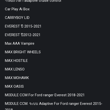
-กล่อง เรด้า adaptive cruise control
Car Play Ai Box
CARRYBOY LID
EVEREST ปี 2015-2021
EVEREST ปี2012-2021
Max AAA Vampire
MAX BRIGHT WHEELS
MAX HOSTILE
MAX LENSO
MAX MOHAWK
MAX OASIS
MODULE CCM For Ford ranger Everest 2018-2021
MODULE CCM. ระบบ Adaptive For Ford ranger Everest 2015-
2018