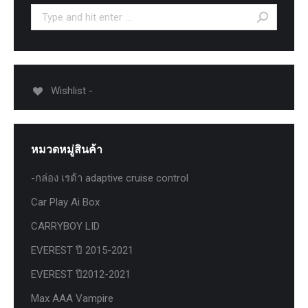
Search:
Wishlist -
หมวดหมู่สินค้า
-กล่อง เรด้า adaptive cruise control
Car Play Ai Box
CARRYBOY LID
EVEREST ปี 2015-2021
EVEREST ปี2012-2021
Max AAA Vampire