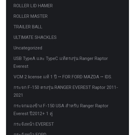
ROLLER LID HAMER
ROLLER MASTER
TRAILER BALL
ULTIMATE SHACKLES
Uncategorized
USB TypeA และ TypeC แท้ตรงรุ่น Ranger Raptor
Everest
VCM 2 license แท้ 1 ปี •• FOR FORD MAZDA •• IDS.
กระจก F-150 ตรงรุ่น RANGER EVEREST Raptor 2011-
2021
กระจกมองข้าง F-150 USA สำหรับ Ranger Raptor
Everest ปี2012+ 1 คู่
กระจังหน้า EVEREST
กระจังหน้า FORD