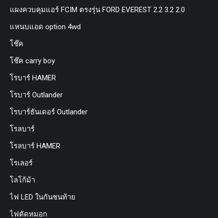
แผงควบคุมแอร์ FCIM ตรงรุ่น FORD EVEREST 2.2 3.2 2.0
แหนบแอด option 4wd
โช๊ค
โช๊ค carry boy
โรบาร์ HAMER
โรบาร์ Outlander
โรบาร์ธันเดอร์ Outlander
โรลบาร์
โรลบาร์ HAMER
โรเลอร์
โลโก้ม้า
ไฟ LED ในกันชนท้าย
ไฟตัดหมอก