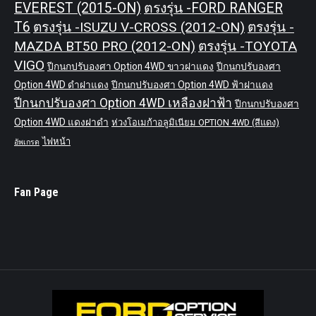
EVEREST (2015-ON)
ตรงรุ่น -FORD RANGER
T6
ตรงรุ่น -ISUZU V-CROSS (2012-ON)
ตรงรุ่น -
MAZDA BT50 PRO (2012-ON)
ตรงรุ่น -TOYOTA
VIGO
ปีกนกปรับองศา Option 4WD ขาวฝาแดง
ปีกนกปรับองศา
Option 4WD ดำฝาแดง
ปีกนกปรับองศา Option 4WD ฟ้าฝาแดง
ปีกนกปรับองศา Option 4WD เหลืองฝาฟ้า
ปีกนกปรับองศา
Option 4WD แดงฝาดำ
ห่วงโอเมก้าอลูมิเนียม OPTION 4WD (สีแดง)
ไฟหน้า
อัพเกรด
Fan Page