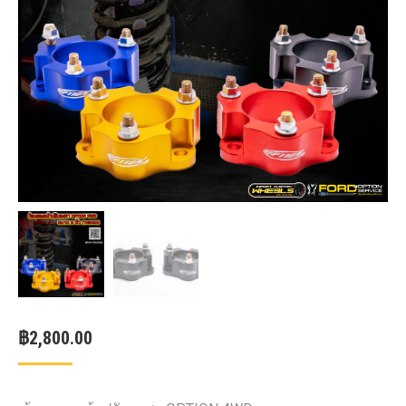
฿
2,800.00