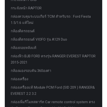
กระจังหน้า RAPTOR
กล่องควบคุมระบบเกียร์ TCM สำหรับรถ : Ford Fiesta
1.5/1.6 แท้ใหม่
กล้องติดรถยนต์
กล้องติดรถยนต์ VIOFO รุ่น A129 Duo
กล้องถอยหลังแท้
กล่องฟิว BJB FORD ตรงรุ่น RANGER EVEREST RAPTOR
2015-2021
กล้องมองรอบคัน 360องศา
กล่องเครื่อง
กล่องเครื่องแท้ Module PCM Ford (SID 209 ) RANGER&
EVEREST 2.2 3.2
กล่องเพิ่มรีโมทสตาร์ท Car remote control system ตรง