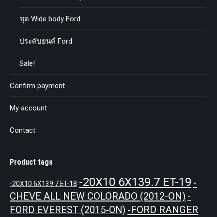
ชุด Wide body Ford
ประดับยนต์ Ford
Sale!
Confirm payment
My account
Contact
Product tags
-20X10 6X139.7 ET-19
-
-20X10 6X139.7 ET-18
CHEVE ALL NEW COLORADO (2012-ON)
-
-FORD RANGER
FORD EVEREST (2015-ON)