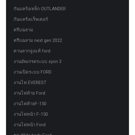
กันแคร้งเหล็ก OUTLANDER
กันแคร้งแร็พเตอร์
ครีบฉลาม
ครีบฉลาม next gen 2022
คานลากจูงแท้ ford
งานอัพเกรดระบบ sycn 3
งานเปิดระบบ FORD
งานไฟ EVEREST
งานไฟท้าย Ford
งานไฟท้ายF-150
งานไฟหน้า F-150
งานไฟหน้า Ford