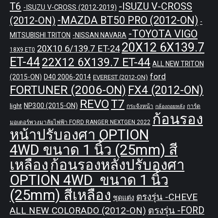
T6
-ISUZU V-CROSS
-ISUZU V-CROSS (2012-2019)
-MAZDA BT50 PRO (2012-ON)
(2012-ON)
-
-TOYOTA VIGO
MITSUBISHI TRITON
-NISSAN NAVARA
20X12 6X139.7
20X10 6/139.7 ET-24
18X9 ET0
ET-44
22X12 6X139.7 ET-44
ALL NEW TRITON
ford
(2015-ON)
D40 2006-2014
EVEREST (2012-ON)
FORTUNER (2006-ON)
FX4 (2012-ON)
REVO
T7
NP300 (2015-ON)
light
กระจังหน้า
การ์ด
กล้องถอยหลัง
ก้อนรอง
มอเตอร์พวงมาลัยไฟฟ้า FORD RANGER NEXTGEN 2022
หน้าปรับองศา OPTION
4WD ขนาด 1 นิ้ว (25mm) สี
เหลือง
ก้อนรองหลังปรับองศา
OPTION 4WD ขนาด 1 นิ้ว
(25mm) สีเหลือง
ตรงรุ่น -CHEVE
ชุดแต่ง
ALL NEW COLORADO (2012-ON)
ตรงรุ่น -FORD