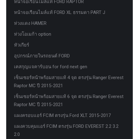
หน้าจอเรือนไมล์แท้ FORD RAPTOR
หน้าจอเรือนไมล์แท้ FORD XL ธรรมดา PART J
ห่วงแดง HAMER
ห่วงโอเมก้า option
หัวเกียร์
อุปกรณ์ภายในรถยนต์ FORD
เคสกุญแจคาร์บอน for ford next gen
เซ็นเซอร์หน้าพร้อมสายแท้ 4 จุด ตรงรุ่น Ranger Everest
Raptor MC ปี 2015-2021
เซ็นเซอร์หน้าพร้อมสายแท้ 6 จุด ตรงรุ่น Ranger Everest
Raptor MC ปี 2015-2021
แผงครอบแอร์ FCIM ตรงรุ่น Ford XLT. 2015-2017
แผงควบคุมแอร์ FCIM ตรงรุ่น FORD EVEREST 2.2 3.2
2.0