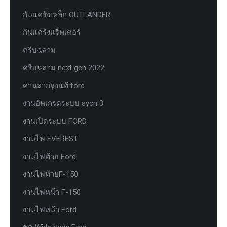
กันแคร้งเหล็ก OUTLANDER
กันแคร้งแร็พเตอร์
ครีบฉลาม
ครีบฉลาม next gen 2022
คานลากจูงแท้ ford
งานอัพเกรดระบบ sycn 3
งานเปิดระบบ FORD
งานไฟ EVEREST
งานไฟท้าย Ford
งานไฟท้ายF-150
งานไฟหน้า F-150
งานไฟหน้า Ford