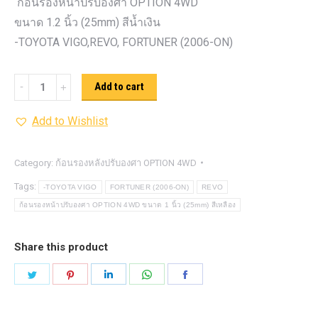
ก้อนรองหน้าปรับองศา OPTION 4WD
ขนาด 1.2 นิ้ว (25mm) สีน้ำเงิน
-TOYOTA VIGO,REVO, FORTUNER (2006-ON)
ก้อน
Add to cart
รอง
Add to Wishlist
หน้า
ปรับ
องศา
Category:
ก้อนรองหลังปรับองศา OPTION 4WD
OPTION
Tags:
-TOYOTA VIGO
FORTUNER (2006-ON)
REVO
4WD ขนาด
ก้อนรองหน้าปรับองศา OPTION 4WD ขนาด 1 นิ้ว (25mm) สีเหลือง
1.2
นิ้ว
Share this product
(25mm)
Share
Share
Share
Share
Share
สีน้ำเงิน
on
on
on
on
on
quantity
Twitter
Pinterest
LinkedIn
WhatsApp
Facebook