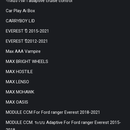
-กล่อง เรด้า adaptive cruise control
Car Play Ai Box
CARRYBOY LID
EVEREST ปี 2015-2021
EVEREST ปี2012-2021
Max AAA Vampire
MAX BRIGHT WHEELS
MAX HOSTILE
MAX LENSO
MAX MOHAWK
MAX OASIS
MODULE CCM For Ford ranger Everest 2018-2021
MODULE CCM. ระบบ Adaptive For Ford ranger Everest 2015-
2018