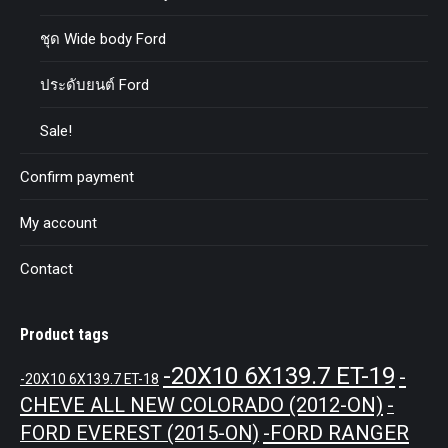
ชุด Wide body Ford
ประดับยนต์ Ford
Sale!
Confirm payment
My account
Contact
Product tags
-20X10 6X139.7 ET-19
-
-20X10 6X139.7 ET-18
CHEVE ALL NEW COLORADO (2012-ON)
-
-FORD RANGER
FORD EVEREST (2015-ON)