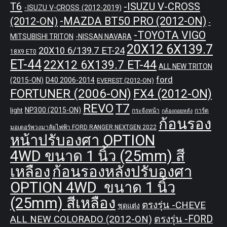
T6
-ISUZU V-CROSS
-ISUZU V-CROSS (2012-2019)
-MAZDA BT50 PRO (2012-ON)
(2012-ON)
-
-TOYOTA VIGO
MITSUBISHI TRITON
-NISSAN NAVARA
20X12 6X139.7
20X10 6/139.7 ET-24
18X9 ET0
ET-44
22X12 6X139.7 ET-44
ALL NEW TRITON
ford
(2015-ON)
D40 2006-2014
EVEREST (2012-ON)
FORTUNER (2006-ON)
FX4 (2012-ON)
REVO
T7
NP300 (2015-ON)
light
กระจังหน้า
การ์ด
กล้องถอยหลัง
ก้อนรอง
มอเตอร์พวงมาลัยไฟฟ้า FORD RANGER NEXTGEN 2022
หน้าปรับองศา OPTION
4WD ขนาด 1 นิ้ว (25mm) สี
เหลือง
ก้อนรองหลังปรับองศา
OPTION 4WD ขนาด 1 นิ้ว
(25mm) สีเหลือง
ตรงรุ่น -CHEVE
ชุดแต่ง
ALL NEW COLORADO (2012-ON)
ตรงรุ่น -FORD