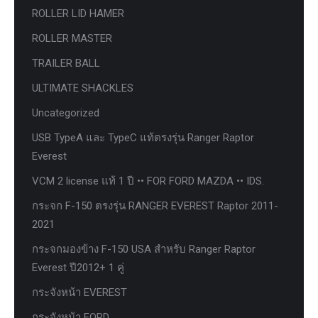
ROLLER LID HAMER
ROLLER MASTER
TRAILER BALL
ULTIMATE SHACKLES
Uncategorized
USB TypeA และ TypeC แท้ตรงรุ่น Ranger Raptor
Everest
VCM 2 license แท้ 1 ปี •• FOR FORD MAZDA •• IDS.
กระจก F-150 ตรงรุ่น RANGER EVEREST Raptor 2011-
2021
กระจกมองข้าง F-150 USA สำหรับ Ranger Raptor
Everest ปี2012+ 1 คู่
กระจังหน้า EVEREST
กระจังหน้า FORD