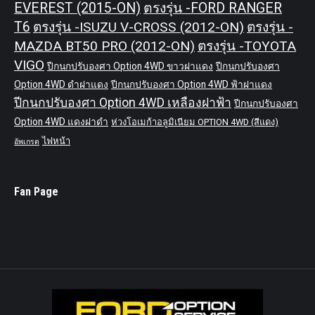
EVEREST (2015-ON)
ตรงรุ่น -FORD RANGER
T6
ตรงรุ่น -ISUZU V-CROSS (2012-ON)
ตรงรุ่น -
MAZDA BT50 PRO (2012-ON)
ตรงรุ่น -TOYOTA
VIGO
ปีกนกปรับองศา Option 4WD ขาวฝาแดง
ปีกนกปรับองศา
Option 4WD ดำฝาแดง
ปีกนกปรับองศา Option 4WD ฟ้าฝาแดง
ปีกนกปรับองศา Option 4WD เหลืองฝาฟ้า
ปีกนกปรับองศา
Option 4WD แดงฝาดำ
ห่วงโอเมก้าอลูมิเนียม OPTION 4WD (สีแดง)
ไฟหน้า
อัพเกรด
Fan Page