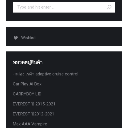
Search:
Wishlist -
หมวดหมู่สินค้า
-กล่อง เรด้า adaptive cruise control
Car Play Ai Box
CARRYBOY LID
EVEREST ปี 2015-2021
EVEREST ปี2012-2021
Max AAA Vampire