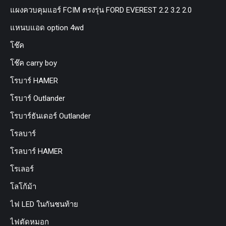
แผงควบคุมแอร์ FCIM ตรงรุ่น FORD EVEREST 2.2 3.2 2.0
แหนบแอด option 4wd
โช๊ค
โช๊ค carry boy
โรบาร์ HAMER
โรบาร์ Outlander
โรบาร์ธันเดอร์ Outlander
โรลบาร์
โรลบาร์ HAMER
โรเลอร์
โลโก้ม้า
ไฟ LED ในกันชนท้าย
ไฟตัดหมอก