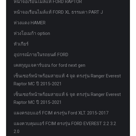
หน้าจอเรือนไมล์แท้ FORD RAPTOR
หน้าจอเรือนไมล์แท้ FORD XL ธรรมดา PART J
ห่วงแดง HAMER
ห่วงโอเมก้า option
หัวเกียร์
อุปกรณ์ภายในรถยนต์ FORD
เคสกุญแจคาร์บอน for ford next gen
เซ็นเซอร์หน้าพร้อมสายแท้ 4 จุด ตรงรุ่น Ranger Everest
Raptor MC ปี 2015-2021
เซ็นเซอร์หน้าพร้อมสายแท้ 6 จุด ตรงรุ่น Ranger Everest
Raptor MC ปี 2015-2021
แผงครอบแอร์ FCIM ตรงรุ่น Ford XLT. 2015-2017
แผงควบคุมแอร์ FCIM ตรงรุ่น FORD EVEREST 2.2 3.2
2.0