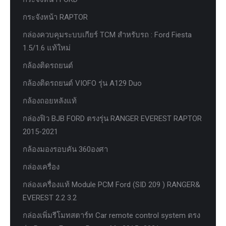
กระจังหน้า RAPTOR
กล่องควบคุมระบบเกียร์ TCM สำหรับรถ : Ford Fiesta
1.5/1.6 แท้ใหม่
กล้องติดรถยนต์
กล้องติดรถยนต์ VIOFO รุ่น A129 Duo
กล้องถอยหลังแท้
กล่องฟิว BJB FORD ตรงรุ่น RANGER EVEREST RAPTOR
2015-2021
กล้องมองรอบคัน 360องศา
กล่องเครื่อง
กล่องเครื่องแท้ Module PCM Ford (SID 209 ) RANGER&
EVEREST 2.2 3.2
กล่องเพิ่มรีโมทสตาร์ท Car remote control system ตรง