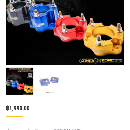
฿
1,990.00