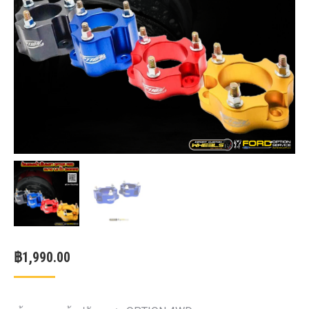
฿
1,990.00