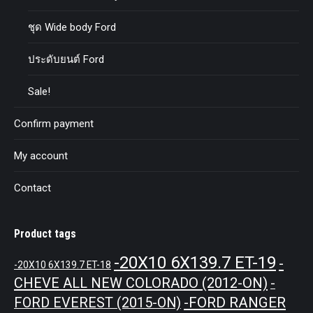
ชุด Wide body Ford
ประดับยนต์ Ford
Sale!
Confirm payment
My account
Contact
Product tags
-20X10 6X139.7 ET-19
-
-20X10 6X139.7 ET-18
CHEVE ALL NEW COLORADO (2012-ON)
-
-FORD RANGER
FORD EVEREST (2015-ON)