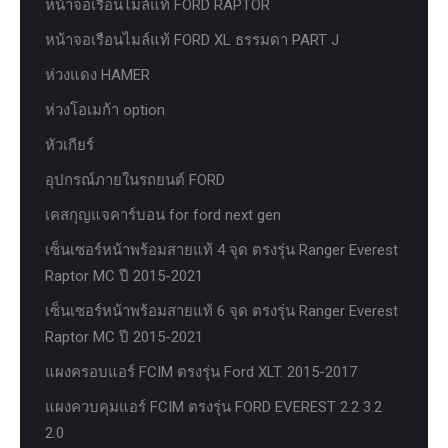
หน้าจอเรือนไมล์แท้ FORD RAPTOR
หน้าจอเรือนไมล์แท้ FORD XL ธรรมดา PART J
ห่วงแดง HAMER
ห่วงโอเมก้า option
หัวเกียร์
อุปกรณ์ภายในรถยนต์ FORD
เคสกุญแจคาร์บอน for ford next gen
เซ็นเซอร์หน้าพร้อมสายแท้ 4 จุด ตรงรุ่น Ranger Everest
Raptor MC ปี 2015-2021
เซ็นเซอร์หน้าพร้อมสายแท้ 6 จุด ตรงรุ่น Ranger Everest
Raptor MC ปี 2015-2021
แผงครอบแอร์ FCIM ตรงรุ่น Ford XLT. 2015-2017
แผงควบคุมแอร์ FCIM ตรงรุ่น FORD EVEREST 2.2 3.2
2.0