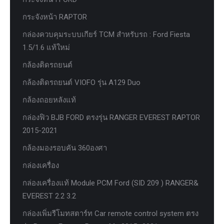
กระจังหน้า RAPTOR
กล่องควบคุมระบบเกียร์ TCM สำหรับรถ : Ford Fiesta
1.5/1.6 แท้ใหม่
กล้องติดรถยนต์
กล้องติดรถยนต์ VIOFO รุ่น A129 Duo
กล้องถอยหลังแท้
กล่องฟิว BJB FORD ตรงรุ่น RANGER EVEREST RAPTOR
2015-2021
กล้องมองรอบคัน 360องศา
กล่องเครื่อง
กล่องเครื่องแท้ Module PCM Ford (SID 209 ) RANGER&
EVEREST 2.2 3.2
กล่องเพิ่มรีโมทสตาร์ท Car remote control system ตรง