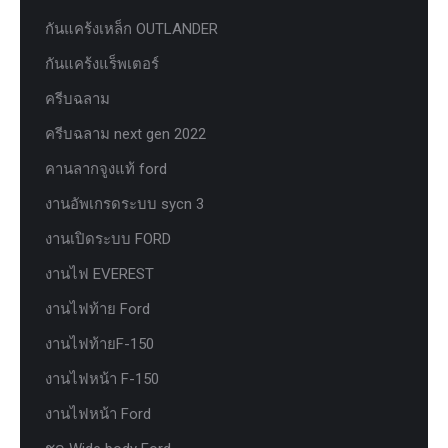
กันแคร้งเหล็ก OUTLANDER
กันแคร้งแร็พเตอร์
ครีบฉลาม
ครีบฉลาม next gen 2022
คานลากจูงแท้ ford
งานอัพเกรดระบบ sycn 3
งานเปิดระบบ FORD
งานไฟ EVEREST
งานไฟท้าย Ford
งานไฟท้ายF-150
งานไฟหน้า F-150
งานไฟหน้า Ford