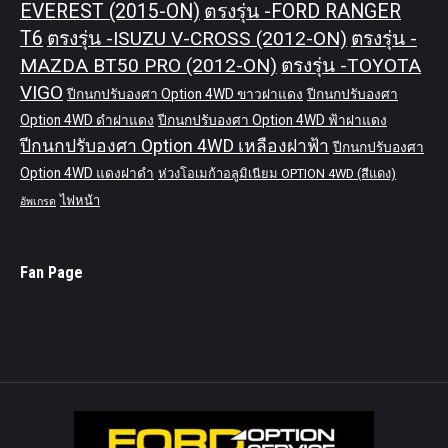
EVEREST (2015-ON)
ตรงรุ่น -FORD RANGER
T6
ตรงรุ่น -ISUZU V-CROSS (2012-ON)
ตรงรุ่น -
MAZDA BT50 PRO (2012-ON)
ตรงรุ่น -TOYOTA
VIGO
ปีกนกปรับองศา Option 4WD ขาวฝาแดง
ปีกนกปรับองศา
Option 4WD ดำฝาแดง
ปีกนกปรับองศา Option 4WD ฟ้าฝาแดง
ปีกนกปรับองศา Option 4WD เหลืองฝาฟ้า
ปีกนกปรับองศา
Option 4WD แดงฝาดำ
ห่วงโอเมก้าอลูมิเนียม OPTION 4WD (สีแดง)
ไฟหน้า
อัพเกรด
Fan Page