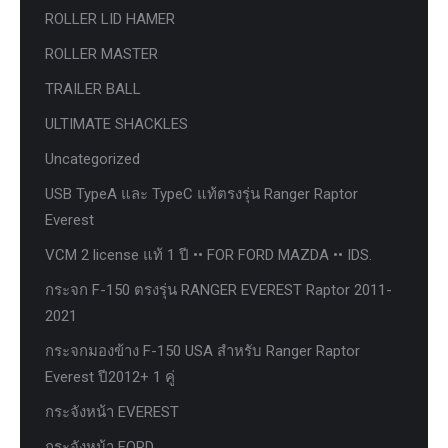
ROLLER LID HAMER
ROLLER MASTER
TRAILER BALL
ULTIMATE SHACKLES
Uncategorized
USB TypeA และ TypeC แท้ตรงรุ่น Ranger Raptor
Everest
VCM 2 license แท้ 1 ปี •• FOR FORD MAZDA •• IDS.
กระจก F-150 ตรงรุ่น RANGER EVEREST Raptor 2011-
2021
กระจกมองข้าง F-150 USA สำหรับ Ranger Raptor
Everest ปี2012+ 1 คู่
กระจังหน้า EVEREST
กระจังหน้า FORD