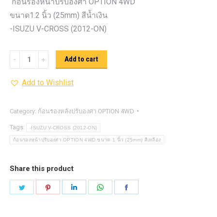
ก้อนรองหน้าปรับองศา OPTION 4WD
ขนาด1.2 นิ้ว (25mm) สีน้ำเงิน
-ISUZU V-CROSS (2012-ON)
ก้อน
Add to cart
รอง
Add to Wishlist
หน้า
ปรับ
องศา
Category:
ก้อนรองหลังปรับองศา OPTION 4WD
OPTION
Tags:
-ISUZU V-CROSS (2012-ON)
4WD ขนาด
ก้อนรองหน้าปรับองศา OPTION 4WD ขนาด 1 นิ้ว (25mm) สีเหลือง
1.2
นิ้ว
Share this product
(25mm)
Share
Share
Share
Share
Share
สีน้ำเงิน
on
on
on
on
on
quantity
Twitter
Pinterest
LinkedIn
WhatsApp
Facebook