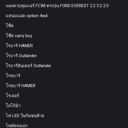
แผงควบคุมแอร์ FCIM ตรงรุ่น FORD EVEREST 2.2 3.2 2.0
แหนบแอด option 4wd
โช๊ค
โช๊ค carry boy
โรบาร์ HAMER
โรบาร์ Outlander
โรบาร์ธันเดอร์ Outlander
โรลบาร์
โรลบาร์ HAMER
โรเลอร์
โลโก้ม้า
ไฟ LED ในกันชนท้าย
ไฟตัดหมอก