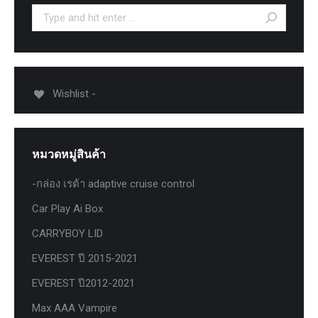
Search:
Wishlist -
หมวดหมู่สินค้า
-กล่อง เรด้า adaptive cruise control
Car Play Ai Box
CARRYBOY LID
EVEREST ปี 2015-2021
EVEREST ปี2012-2021
Max AAA Vampire