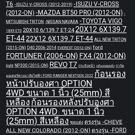
T6
-ISUZU V-CROSS
-ISUZU V-CROSS (2012-2019)
-MAZDA BT50 PRO (2012-ON)
(2012-ON)
-
-TOYOTA VIGO
MITSUBISHI TRITON
-NISSAN NAVARA
20X12 6X139.7
20X10 6/139.7 ET-24
18X9 ET0
ET-44
22X12 6X139.7 ET-44
ALL NEW TRITON
ford
(2015-ON)
D40 2006-2014
EVEREST (2012-ON)
FORTUNER (2006-ON)
FX4 (2012-ON)
REVO
T7
NP300 (2015-ON)
light
กระจังหน้า
การ์ด
กล้องถอยหลัง
ก้อนรอง
มอเตอร์พวงมาลัยไฟฟ้า FORD RANGER NEXTGEN 2022
หน้าปรับองศา OPTION
4WD ขนาด 1 นิ้ว (25mm) สี
เหลือง
ก้อนรองหลังปรับองศา
OPTION 4WD ขนาด 1 นิ้ว
(25mm) สีเหลือง
ตรงรุ่น -CHEVE
ชุดแต่ง
ALL NEW COLORADO (2012-ON)
ตรงรุ่น -FORD