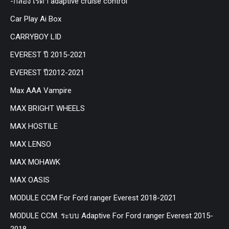
-กล่อง เรด้า adaptive cruise control
Car Play Ai Box
CARRYBOY LID
EVEREST ปี 2015-2021
EVEREST ปี2012-2021
Max AAA Vampire
MAX BRIGHT WHEELS
MAX HOSTILE
MAX LENSO
MAX MOHAWK
MAX OASIS
MODULE CCM For Ford ranger Everest 2018-2021
MODULE CCM. ระบบ Adaptive For Ford ranger Everest 2015-
2018