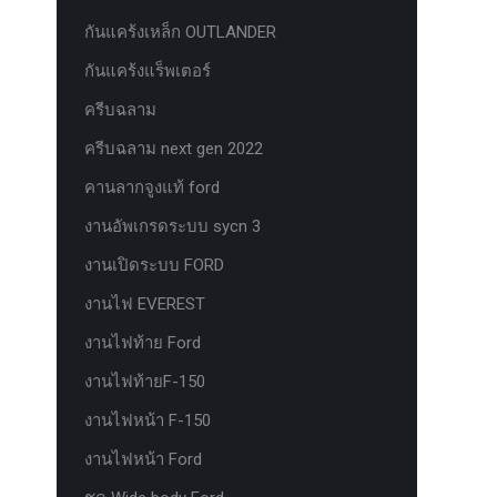
กันแคร้งเหล็ก OUTLANDER
กันแคร้งแร็พเตอร์
ครีบฉลาม
ครีบฉลาม next gen 2022
คานลากจูงแท้ ford
งานอัพเกรดระบบ sycn 3
งานเปิดระบบ FORD
งานไฟ EVEREST
งานไฟท้าย Ford
งานไฟท้ายF-150
งานไฟหน้า F-150
งานไฟหน้า Ford