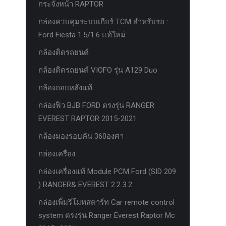
กระจังหน้า RAPTOR
กล่องควบคุมระบบเกียร์ TCM สำหรับรถ :
Ford Fiesta 1.5/1.6 แท้ใหม่
กล้องติดรถยนต์
กล้องติดรถยนต์ VIOFO รุ่น A129 Duo
กล้องถอยหลังแท้
กล่องฟิว BJB FORD ตรงรุ่น RANGER
EVEREST RAPTOR 2015-2021
กล้องมองรอบคัน 360องศา
กล่องเครื่อง
กล่องเครื่องแท้ Module PCM Ford (SID 209
) RANGER& EVEREST 2.2 3.2
กล่องเพิ่มรีโมทสตาร์ท Car remote control
system ตรงรุ่น Ranger Everest Raptor Mc