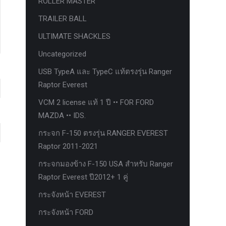
ROLLER MASTER
TRAILER BALL
ULTIMATE SHACKLES
Uncategorized
USB TypeA และ TypeC แท้ตรงรุ่น Ranger
Raptor Everest
VCM 2 license แท้ 1 ปี •• FOR FORD
MAZDA •• IDS.
กระจก F-150 ตรงรุ่น RANGER EVEREST
Raptor 2011-2021
กระจกมองข้าง F-150 USA สำหรับ Ranger
Raptor Everest ปี2012+ 1 คู่
กระจังหน้า EVEREST
กระจังหน้า FORD