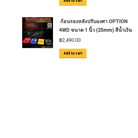
Add to cart
ตะแกรงกันหนู
บันไดข้าง HAMER
ก้อนรองหลังปรับองศา OPTION
บันไดข้าง Outlander
4WD ขนาด 1 นิ้ว (25mm) สีน้ำเงิน
ประดับยนต์ Ford
฿
2,490.00
ปีกนกปรับองศา Option 4WD
Add to cart
ฝาครอบกระโปรง
มอเตอร์ แร็กไฟฟ้า PSCM.แท้ Fomoco
Ford Ford Ranger Everest Raptor 2015-
2021 Mc
ยาง
ยาง Crossleader Wildtiger T01 Tires
ยาง Leao Sport AT-2
ยาง Nos N1