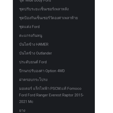
ชุด Wide body Ford
ชุดปรับระยะเซ็นเซอร์เพลาหลัง
ชุดป้องกันเซ็นเซอร์วัดองศาเพลาท้าย
ชุดแต่ง Ford
ตะแกรงกันหนู
บันไดข้าง HAMER
บันไดข้าง Outlander
ประดับยนต์ Ford
ปีกนกปรับองศา Option 4WD
ฝาครอบกระโปรง
มอเตอร์ แร็กไฟฟ้า PSCM.แท้ Fomoco
Ford Ford Ranger Everest Raptor 2015-
2021 Mc
ยาง