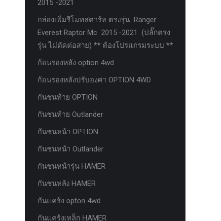
2015 -2021
กล่องเพิ่มรีโมทสตาร์ท ตรงรุ่น Ranger
Everest Raptor Mc 2015 -2021 (ปลั๊กตรง
รุ่น ไม่ตัดต่อสาย) ** ต้องโปรแกรมระบบ **
ก้อนรองหลัง option 4wd
ก้อนรองหลังปรับองศา OPTION 4WD
กันชนท้าย OPTION
กันชนท้าย Outlander
กันชนหน้า OPTION
กันชนหน้า Outlander
กันชนหน้ารุ่น HAMER
กันชนหลัง HAMER
กันแคร้ง opton 4wd
กันแคร้งเหล็ก HAMER