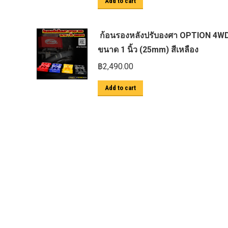
Add to cart
ตะแกรงกันหนู
บันไดข้าง HAMER
ก้อนรองหลังปรับองศา OPTION 4W
บันไดข้าง Outlander
ขนาด 1 นิ้ว (25mm) สีเหลือง
ประดับยนต์ Ford
฿
2,490.00
ปีกนกปรับองศา Option 4WD
Add to cart
ฝาครอบกระโปรง
มอเตอร์ แร็กไฟฟ้า PSCM.แท้ Fomoco
Ford Ford Ranger Everest Raptor 2015-
2021 Mc
ยาง
ยาง Crossleader Wildtiger T01 Tires
ยาง Leao Sport AT-2
ยาง Nos N1