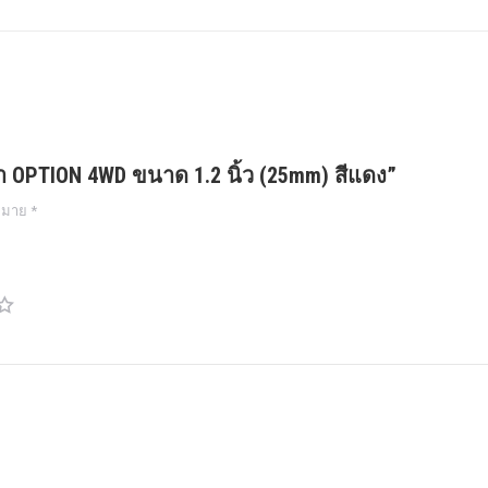
ศา OPTION 4WD ขนาด 1.2 นิ้ว (25mm) สีแดง”
งหมาย
*