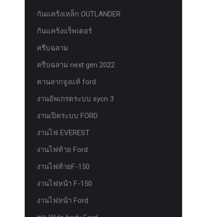
กันแคร้งเหล็ก OUTLANDER
กันแคร้งแร็พเตอร์
ครีบฉลาม
ครีบฉลาม next gen 2022
คานลากจูงแท้ ford
งานอัพเกรดระบบ sycn 3
งานเปิดระบบ FORD
งานไฟ EVEREST
งานไฟท้าย Ford
งานไฟท้ายF-150
งานไฟหน้า F-150
งานไฟหน้า Ford