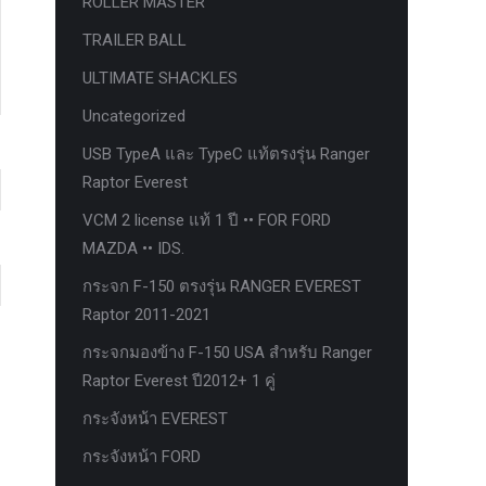
ROLLER MASTER
TRAILER BALL
ULTIMATE SHACKLES
Uncategorized
USB TypeA และ TypeC แท้ตรงรุ่น Ranger
Raptor Everest
VCM 2 license แท้ 1 ปี •• FOR FORD
MAZDA •• IDS.
กระจก F-150 ตรงรุ่น RANGER EVEREST
Raptor 2011-2021
กระจกมองข้าง F-150 USA สำหรับ Ranger
Raptor Everest ปี2012+ 1 คู่
กระจังหน้า EVEREST
กระจังหน้า FORD