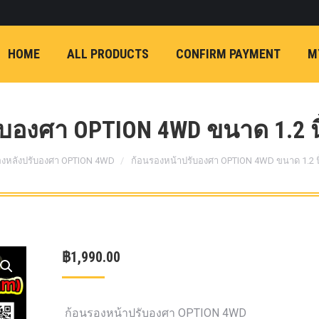
ON)
FX4 (2012-ON
REVO
T
NP300 (2015-ON)
HOME
ALL PRODUCTS
CONFIRM PAYMENT
M
หน้า
การ์ดมอเตอร์พวงมาล
กล้องถอยหลัง
ก้
FORD RANGER NEXTGEN 2022
รองหน้าปรับอง
OPTION 4WD 
บองศา OPTION 4WD ขนาด 1.2 นิ
1 นิ้ว (25mm) สี
เหลือง
ก้อนรองห
องหลังปรับองศา OPTION 4WD
ก้อนรองหน้าปรับองศา OPTION 4WD ขนาด 1.2 นิ
ปรับองศา OPT
4WD ขนาด 1 นิ
(25mm) สีเหลือ
ตรงรุ่น -CHEVE ALL N
฿
1,990.00
COLORADO (2012-ON)
-FORD EVEREST (201
ตรงรุ่น -FORD RANGER
ก้อนรองหน้าปรับองศา OPTION 4WD