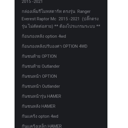
2015 -2021
กล่องเพิ่มรีโมทสตาร์ท ตรงรุ่น Ranger
Everest Raptor Mc 2015 -2021 (ปลั๊กตรง
รุ่น ไม่ตัดต่อสาย) ** ต้องโปรแกรมระบบ **
ก้อนรองหลัง option 4wd
ก้อนรองหลังปรับองศา OPTION 4WD
กันชนท้าย OPTION
กันชนท้าย Outlander
กันชนหน้า OPTION
กันชนหน้า Outlander
กันชนหน้ารุ่น HAMER
กันชนหลัง HAMER
กันแคร้ง opton 4wd
กันแคร้งเหล็ก HAMER