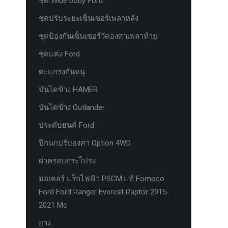
ชุด Wide body Ford
ชุดปรับระยะเซ็นเซอร์เพลาหลัง
ชุดป้องกันเซ็นเซอร์วัดองศาเพลาท้าย
ชุดแต่ง Ford
ตะแกรงกันหนู
บันไดข้าง HAMER
บันไดข้าง Outlander
ประดับยนต์ Ford
ปีกนกปรับองศา Option 4WD
ฝาครอบกระโปรง
มอเตอร์ แร็กไฟฟ้า PSCM.แท้ Fomoco
Ford Ford Ranger Everest Raptor 2015-
2021 Mc
ยาง