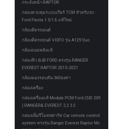
กระจังหน้า RAPTOR
กล่องควบคุมระบบเกียร์ TCM สำหรับรถ :
Ford Fiesta 1.5/1.6 แท้ใหม่
กล้องติดรถยนต์
กล้องติดรถยนต์ VIOFO รุ่น A129 Duo
กล้องถอยหลังแท้
กล่องฟิว BJB FORD ตรงรุ่น RANGER
EVEREST RAPTOR 2015-2021
กล้องมองรอบคัน 360องศา
กล่องเครื่อง
กล่องเครื่องแท้ Module PCM Ford (SID 209
) RANGER& EVEREST 2.2 3.2
กล่องเพิ่มรีโมทสตาร์ท Car remote control
system ตรงรุ่น Ranger Everest Raptor Mc