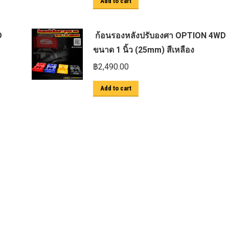
Add to cart
D
ก้อนรองหลังปรับองศา OPTION 4WD
ขนาด 1 นิ้ว (25mm) สีเหลือง
฿
2,490.00
Add to cart