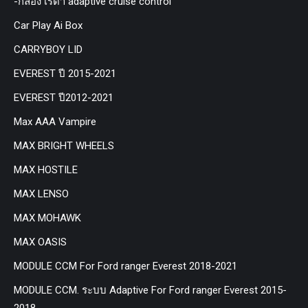
-กล่อง เรด้า adaptive cruise control
Car Play Ai Box
CARRYBOY LID
EVEREST ปี 2015-2021
EVEREST ปี2012-2021
Max AAA Vampire
MAX BRIGHT WHEELS
MAX HOSTILE
MAX LENSO
MAX MOHAWK
MAX OASIS
MODULE CCM For Ford ranger Everest 2018-2021
MODULE CCM. ระบบ Adaptive For Ford ranger Everest 2015-
2018