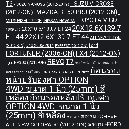
T6
-ISUZU V-CROSS
-ISUZU V-CROSS (2012-2019)
-MAZDA BT50 PRO (2012-ON)
(2012-ON)
-
-TOYOTA VIGO
MITSUBISHI TRITON
-NISSAN NAVARA
20X12 6X139.7
20X10 6/139.7 ET-24
18X9 ET0
ET-44
22X12 6X139.7 ET-44
ALL NEW TRITON
ford
(2015-ON)
D40 2006-2014
EVEREST (2012-ON)
FORTUNER (2006-ON)
FX4 (2012-ON)
REVO
T7
NP300 (2015-ON)
light
กระจังหน้า
การ์ด
กล้องถอยหลัง
ก้อนรอง
มอเตอร์พวงมาลัยไฟฟ้า FORD RANGER NEXTGEN 2022
หน้าปรับองศา OPTION
4WD ขนาด 1 นิ้ว (25mm) สี
เหลือง
ก้อนรองหลังปรับองศา
OPTION 4WD ขนาด 1 นิ้ว
(25mm) สีเหลือง
ตรงรุ่น -CHEVE
ชุดแต่ง
ALL NEW COLORADO (2012-ON)
ตรงรุ่น -FORD