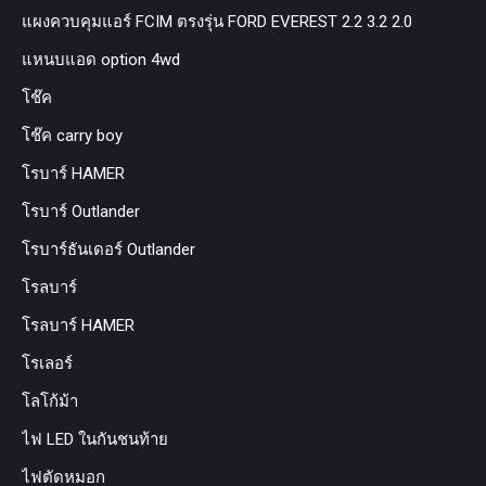
แผงควบคุมแอร์ FCIM ตรงรุ่น FORD EVEREST 2.2 3.2 2.0
แหนบแอด option 4wd
โช๊ค
โช๊ค carry boy
โรบาร์ HAMER
โรบาร์ Outlander
โรบาร์ธันเดอร์ Outlander
โรลบาร์
โรลบาร์ HAMER
โรเลอร์
โลโก้ม้า
ไฟ LED ในกันชนท้าย
ไฟตัดหมอก