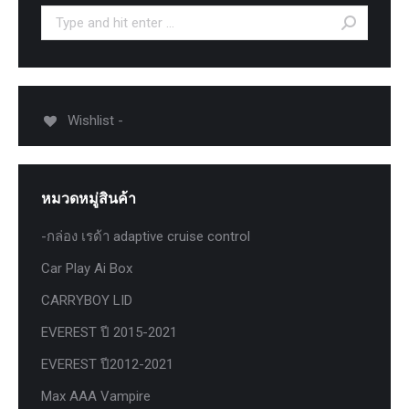
Search:
Wishlist -
หมวดหมู่สินค้า
-กล่อง เรด้า adaptive cruise control
Car Play Ai Box
CARRYBOY LID
EVEREST ปี 2015-2021
EVEREST ปี2012-2021
Max AAA Vampire