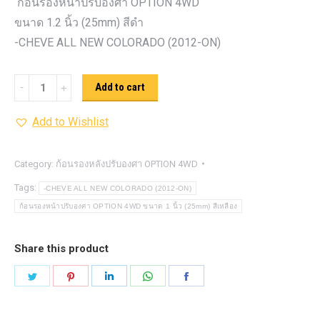
ก้อนรองหน้าปรับองศา OPTION 4WD
ขนาด 1.2 นิ้ว (25mm) สีดำ
-CHEVE ALL NEW COLORADO (2012-ON)
ก้อน
Add to cart
รอง
Add to Wishlist
หน้า
ปรับ
องศา
Category:
ก้อนรองหลังปรับองศา OPTION 4WD
OPTION
Tags:
-CHEVE ALL NEW COLORADO (2012-ON)
4WD ขนาด
ก้อนรองหน้าปรับองศา OPTION 4WD ขนาด 1 นิ้ว (25mm) สีเหลือง
1.2
นิ้ว
Share this product
(25mm)
Share
Share
Share
Share
Share
สีดำ
on
on
on
on
on
quantity
Twitter
Pinterest
LinkedIn
WhatsApp
Facebook