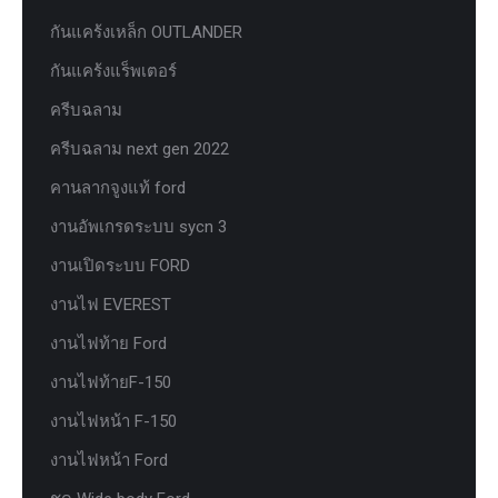
กันแคร้งเหล็ก OUTLANDER
กันแคร้งแร็พเตอร์
ครีบฉลาม
ครีบฉลาม next gen 2022
คานลากจูงแท้ ford
งานอัพเกรดระบบ sycn 3
งานเปิดระบบ FORD
งานไฟ EVEREST
งานไฟท้าย Ford
งานไฟท้ายF-150
งานไฟหน้า F-150
งานไฟหน้า Ford