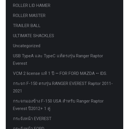
ROLLER LID HAMER
ROLLER MASTER
TRAILER BALL
ULTIMATE SHACKLES
Uncategorized
USB TypeA และ TypeC แท้ตรงรุ่น Ranger Raptor
Everest
VCM 2 license แท้ 1 ปี •• FOR FORD MAZDA •• IDS.
กระจก F-150 ตรงรุ่น RANGER EVEREST Raptor 2011-
2021
กระจกมองข้าง F-150 USA สำหรับ Ranger Raptor
Everest ปี2012+ 1 คู่
กระจังหน้า EVEREST
กระจังหน้า FORD