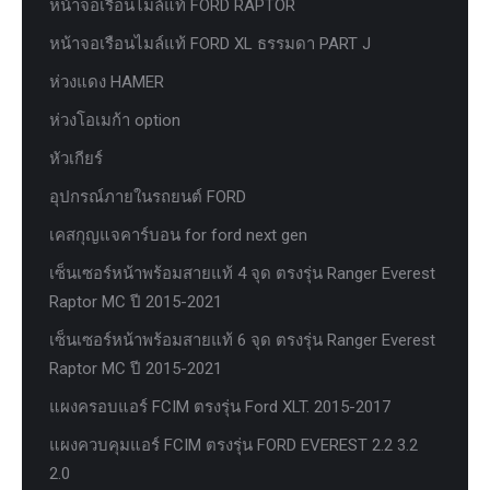
หน้าจอเรือนไมล์แท้ FORD RAPTOR
หน้าจอเรือนไมล์แท้ FORD XL ธรรมดา PART J
ห่วงแดง HAMER
ห่วงโอเมก้า option
หัวเกียร์
อุปกรณ์ภายในรถยนต์ FORD
เคสกุญแจคาร์บอน for ford next gen
เซ็นเซอร์หน้าพร้อมสายแท้ 4 จุด ตรงรุ่น Ranger Everest
Raptor MC ปี 2015-2021
เซ็นเซอร์หน้าพร้อมสายแท้ 6 จุด ตรงรุ่น Ranger Everest
Raptor MC ปี 2015-2021
แผงครอบแอร์ FCIM ตรงรุ่น Ford XLT. 2015-2017
แผงควบคุมแอร์ FCIM ตรงรุ่น FORD EVEREST 2.2 3.2
2.0