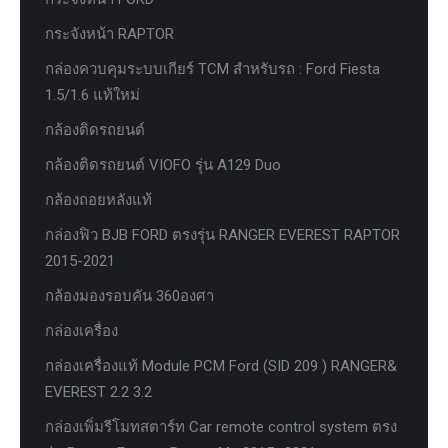
กระจังหน้า RAPTOR
กล่องควบคุมระบบเกียร์ TCM สำหรับรถ : Ford Fiesta
1.5/1.6 แท้ใหม่
กล้องติดรถยนต์
กล้องติดรถยนต์ VIOFO รุ่น A129 Duo
กล้องถอยหลังแท้
กล่องฟิว BJB FORD ตรงรุ่น RANGER EVEREST RAPTOR
2015-2021
กล้องมองรอบคัน 360องศา
กล่องเครื่อง
กล่องเครื่องแท้ Module PCM Ford (SID 209 ) RANGER&
EVEREST 2.2 3.2
กล่องเพิ่มรีโมทสตาร์ท Car remote control system ตรง