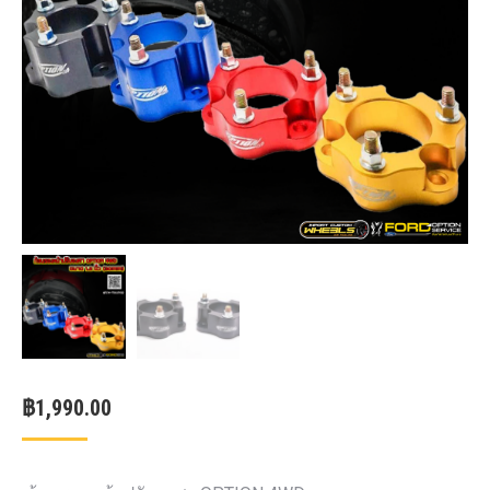
฿
1,990.00