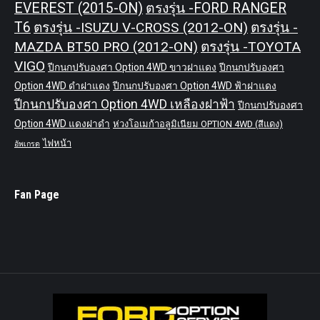
EVEREST (2015-ON)
ตรงรุ่น -FORD RANGER
T6
ตรงรุ่น -ISUZU V-CROSS (2012-ON)
ตรงรุ่น -
MAZDA BT50 PRO (2012-ON)
ตรงรุ่น -TOYOTA
VIGO
ปีกนกปรับองศา Option 4WD ขาวฝาแดง
ปีกนกปรับองศา
Option 4WD ดำฝาแดง
ปีกนกปรับองศา Option 4WD ฟ้าฝาแดง
ปีกนกปรับองศา Option 4WD เหลืองฝาฟ้า
ปีกนกปรับองศา
Option 4WD แดงฝาดำ
ห่วงโอเมก้าอลูมิเนียม OPTION 4WD (สีแดง)
ไฟหน้า
อัพเกรด
Fan Page