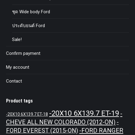
ชุด Wide body Ford
ประดับยนต์ Ford
Sale!
Confirm payment
My account
Contact
Product tags
-20X10 6X139.7 ET-19
-
-20X10 6X139.7 ET-18
CHEVE ALL NEW COLORADO (2012-ON)
-
-FORD RANGER
FORD EVEREST (2015-ON)