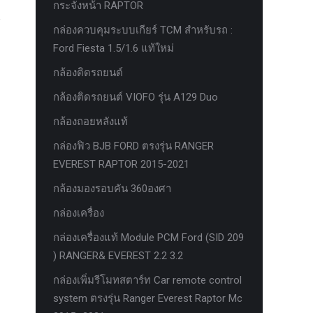
กระจังหน้า RAPTOR
กล่องควบคุมระบบเกียร์ TCM สำหรับรถ :
Ford Fiesta 1.5/1.6 แท้ใหม่
กล้องติดรถยนต์
กล้องติดรถยนต์ VIOFO รุ่น A129 Duo
กล้องถอยหลังแท้
กล่องฟิว BJB FORD ตรงรุ่น RANGER
EVEREST RAPTOR 2015-2021
กล้องมองรอบคัน 360องศา
กล่องเครื่อง
กล่องเครื่องแท้ Module PCM Ford (SID 209
) RANGER& EVEREST 2.2 3.2
กล่องเพิ่มรีโมทสตาร์ท Car remote control
system ตรงรุ่น Ranger Everest Raptor Mc