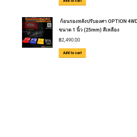
Add to cart
ตะแกรงกันหนู
บันไดข้าง HAMER
ก้อนรองหลังปรับองศา OPTION 4W
บันไดข้าง Outlander
ขนาด 1 นิ้ว (25mm) สีเหลือง
ประดับยนต์ Ford
฿
2,490.00
ปีกนกปรับองศา Option 4WD
Add to cart
ฝาครอบกระโปรง
มอเตอร์ แร็กไฟฟ้า PSCM.แท้ Fomoco
Ford Ford Ranger Everest Raptor 2015-
2021 Mc
ยาง
ยาง Crossleader Wildtiger T01 Tires
ยาง Leao Sport AT-2
ยาง Nos N1