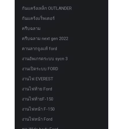
กันแคร้งเหล็ก OUTLANDER
กันแคร้งแร็พเตอร์
ครีบฉลาม
ครีบฉลาม next gen 2022
คานลากจูงแท้ ford
งานอัพเกรดระบบ sycn 3
งานเปิดระบบ FORD
งานไฟ EVEREST
งานไฟท้าย Ford
งานไฟท้ายF-150
งานไฟหน้า F-150
งานไฟหน้า Ford