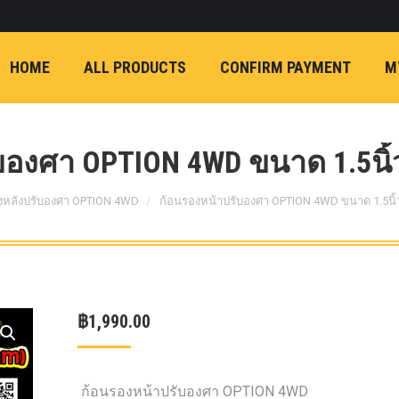
ON)
FX4 (2012-ON
REVO
T
NP300 (2015-ON)
HOME
ALL PRODUCTS
CONFIRM PAYMENT
M
หน้า
การ์ดมอเตอร์พวงมาล
กล้องถอยหลัง
ก้
FORD RANGER NEXTGEN 2022
รองหน้าปรับอง
OPTION 4WD 
องศา OPTION 4WD ขนาด 1.5นิ้ว
1 นิ้ว (25mm) สี
เหลือง
ก้อนรองห
งหลังปรับองศา OPTION 4WD
ก้อนรองหน้าปรับองศา OPTION 4WD ขนาด 1.5นิ้ว
ปรับองศา OPT
4WD ขนาด 1 นิ
(25mm) สีเหลือ
ตรงรุ่น -CHEVE ALL N
฿
1,990.00
COLORADO (2012-ON)
-FORD EVEREST (201
ตรงรุ่น -FORD RANGER
ก้อนรองหน้าปรับองศา OPTION 4WD