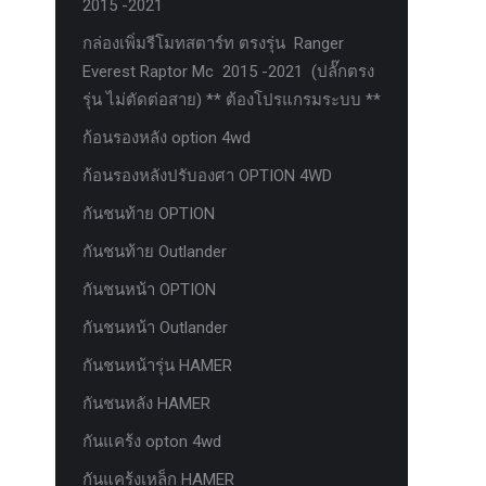
2015 -2021
กล่องเพิ่มรีโมทสตาร์ท ตรงรุ่น Ranger
Everest Raptor Mc 2015 -2021 (ปลั๊กตรง
รุ่น ไม่ตัดต่อสาย) ** ต้องโปรแกรมระบบ **
ก้อนรองหลัง option 4wd
ก้อนรองหลังปรับองศา OPTION 4WD
กันชนท้าย OPTION
กันชนท้าย Outlander
กันชนหน้า OPTION
กันชนหน้า Outlander
กันชนหน้ารุ่น HAMER
กันชนหลัง HAMER
กันแคร้ง opton 4wd
กันแคร้งเหล็ก HAMER