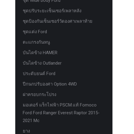
ชุด Wide body Ford
ชุดปรับระยะเซ็นเซอร์เพลาหลัง
ชุดป้องกันเซ็นเซอร์วัดองศาเพลาท้าย
ชุดแต่ง Ford
ตะแกรงกันหนู
บันไดข้าง HAMER
บันไดข้าง Outlander
ประดับยนต์ Ford
ปีกนกปรับองศา Option 4WD
ฝาครอบกระโปรง
มอเตอร์ แร็กไฟฟ้า PSCM.แท้ Fomoco
Ford Ford Ranger Everest Raptor 2015-
2021 Mc
ยาง