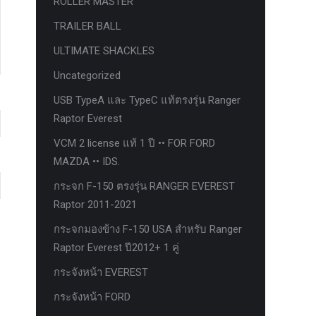
ROLLER MASTER
TRAILER BALL
ULTIMATE SHACKLES
Uncategorized
USB TypeA และ TypeC แท้ตรงรุ่น Ranger
Raptor Everest
VCM 2 license แท้ 1 ปี •• FOR FORD
MAZDA •• IDS.
กระจก F-150 ตรงรุ่น RANGER EVEREST
Raptor 2011-2021
กระจกมองข้าง F-150 USA สำหรับ Ranger
Raptor Everest ปี2012+ 1 คู่
กระจังหน้า EVEREST
กระจังหน้า FORD