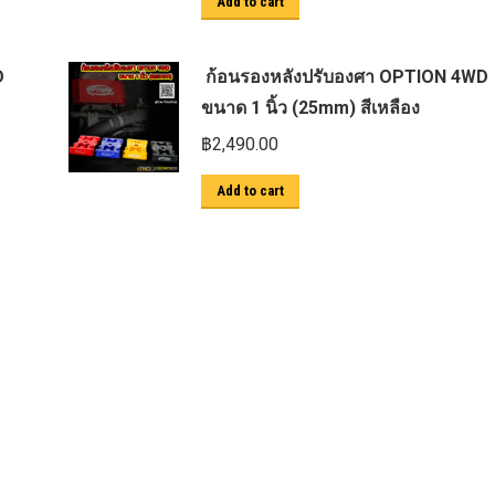
Add to cart
D
ก้อนรองหลังปรับองศา OPTION 4WD
ขนาด 1 นิ้ว (25mm) สีเหลือง
฿
2,490.00
Add to cart