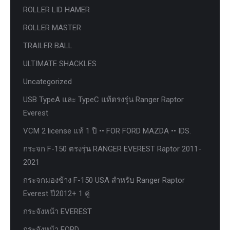
ROLLER LID HAMER
ROLLER MASTER
TRAILER BALL
ULTIMATE SHACKLES
Uncategorized
USB TypeA และ TypeC แท้ตรงรุ่น Ranger Raptor
Everest
VCM 2 license แท้ 1 ปี •• FOR FORD MAZDA •• IDS.
กระจก F-150 ตรงรุ่น RANGER EVEREST Raptor 2011-
2021
กระจกมองข้าง F-150 USA สำหรับ Ranger Raptor
Everest ปี2012+ 1 คู่
กระจังหน้า EVEREST
กระจังหน้า FORD