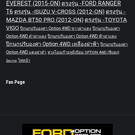
EVEREST (2015-ON)
ตรงรุ่น -FORD RANGER
T6
ตรงรุ่น -ISUZU V-CROSS (2012-ON)
ตรงรุ่น -
MAZDA BT50 PRO (2012-ON)
ตรงรุ่น -TOYOTA
VIGO
ปีกนกปรับองศา Option 4WD ขาวฝาแดง
ปีกนกปรับองศา
Option 4WD ดำฝาแดง
ปีกนกปรับองศา Option 4WD ฟ้าฝาแดง
ปีกนกปรับองศา Option 4WD เหลืองฝาฟ้า
ปีกนกปรับองศา
Option 4WD แดงฝาดำ
ห่วงโอเมก้าอลูมิเนียม OPTION 4WD (สีแดง)
ไฟหน้า
อัพเกรด
Fan Page