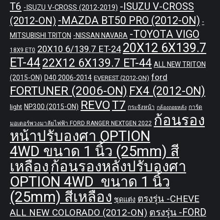
T6
-ISUZU V-CROSS
-ISUZU V-CROSS (2012-2019)
-MAZDA BT50 PRO (2012-ON)
(2012-ON)
-
-TOYOTA VIGO
MITSUBISHI TRITON
-NISSAN NAVARA
20X12 6X139.7
20X10 6/139.7 ET-24
18X9 ET0
ET-44
22X12 6X139.7 ET-44
ALL NEW TRITON
ford
(2015-ON)
D40 2006-2014
EVEREST (2012-ON)
FORTUNER (2006-ON)
FX4 (2012-ON)
REVO
T7
NP300 (2015-ON)
light
กระจังหน้า
การ์ด
กล้องถอยหลัง
ก้อนรอง
มอเตอร์พวงมาลัยไฟฟ้า FORD RANGER NEXTGEN 2022
หน้าปรับองศา OPTION
4WD ขนาด 1 นิ้ว (25mm) สี
เหลือง
ก้อนรองหลังปรับองศา
OPTION 4WD ขนาด 1 นิ้ว
(25mm) สีเหลือง
ตรงรุ่น -CHEVE
ชุดแต่ง
ALL NEW COLORADO (2012-ON)
ตรงรุ่น -FORD