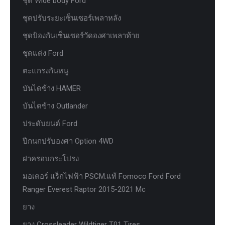
ชุด Wide body Ford
ชุดปรับระยะเซ็นเซอร์เพลาหลัง
ชุดป้องกันเซ็นเซอร์วัดองศาเพลาท้าย
ชุดแต่ง Ford
ตะแกรงกันหนู
บันไดข้าง HAMER
บันไดข้าง Outlander
ประดับยนต์ Ford
ปีกนกปรับองศา Option 4WD
ฝาครอบกระโปรง
มอเตอร์ แร็กไฟฟ้า PSCM.แท้ Fomoco Ford Ford
Ranger Everest Raptor 2015-2021 Mc
ยาง
ยาง Crossleader Wildtiger T01 Tires