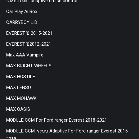
-กล่อง เรด้า adaptive cruise control
Car Play Ai Box
CARRYBOY LID
EVEREST ปี 2015-2021
EVEREST ปี2012-2021
Max AAA Vampire
MAX BRIGHT WHEELS
MAX HOSTILE
MAX LENSO
MAX MOHAWK
MAX OASIS
MODULE CCM For Ford ranger Everest 2018-2021
MODULE CCM. ระบบ Adaptive For Ford ranger Everest 2015-
2018