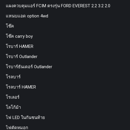
แผงควบคุมแอร์ FCIM ตรงรุ่น FORD EVEREST 2.2 3.2 2.0
แหนบแอด option 4wd
โช๊ค
โช๊ค carry boy
โรบาร์ HAMER
โรบาร์ Outlander
โรบาร์ธันเดอร์ Outlander
โรลบาร์
โรลบาร์ HAMER
โรเลอร์
โลโก้ม้า
ไฟ LED ในกันชนท้าย
ไฟตัดหมอก