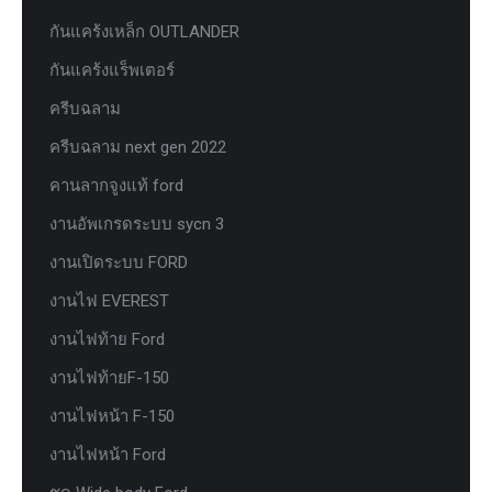
กันแคร้งเหล็ก OUTLANDER
กันแคร้งแร็พเตอร์
ครีบฉลาม
ครีบฉลาม next gen 2022
คานลากจูงแท้ ford
งานอัพเกรดระบบ sycn 3
งานเปิดระบบ FORD
งานไฟ EVEREST
งานไฟท้าย Ford
งานไฟท้ายF-150
งานไฟหน้า F-150
งานไฟหน้า Ford