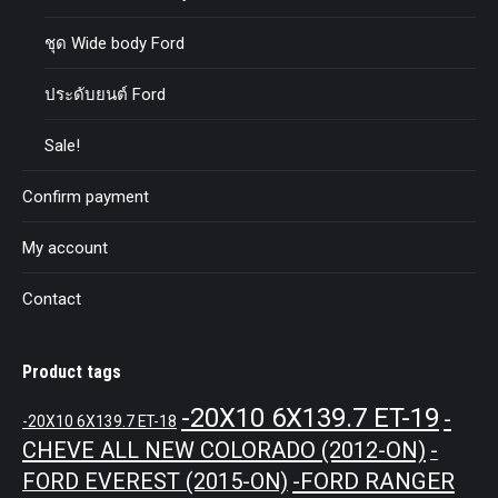
ชุด Wide body Ford
ประดับยนต์ Ford
Sale!
Confirm payment
My account
Contact
Product tags
-20X10 6X139.7 ET-19
-
-20X10 6X139.7 ET-18
CHEVE ALL NEW COLORADO (2012-ON)
-
-FORD RANGER
FORD EVEREST (2015-ON)