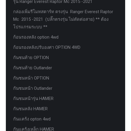
รุ่น Ranger Everest Raptor Mc 2015 -2021
กล่องเพิ่มรีโมทสตาร์ท ตรงรุ่น Ranger Everest Raptor
Mc 2015 -2021 (ปลั๊กตรงรุ่น ไม่ตัดต่อสาย) ** ต้อง
โปรแกรมระบบ **
ก้อนรองหลัง option 4wd
ก้อนรองหลังปรับองศา OPTION 4WD
กันชนท้าย OPTION
กันชนท้าย Outlander
กันชนหน้า OPTION
กันชนหน้า Outlander
กันชนหน้ารุ่น HAMER
กันชนหลัง HAMER
กันแคร้ง opton 4wd
กันแคร้งเหล็ก HAMER