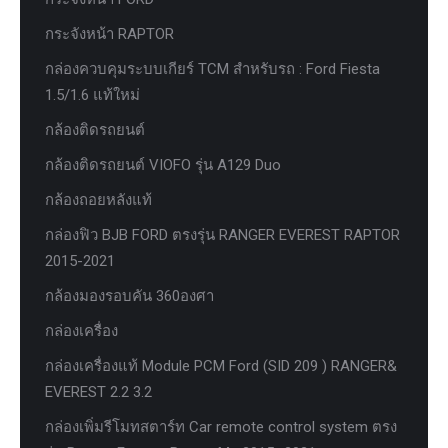
กระจังหน้า RAPTOR
กล่องควบคุมระบบเกียร์ TCM สำหรับรถ : Ford Fiesta
1.5/1.6 แท้ใหม่
กล้องติดรถยนต์
กล้องติดรถยนต์ VIOFO รุ่น A129 Duo
กล้องถอยหลังแท้
กล่องฟิว BJB FORD ตรงรุ่น RANGER EVEREST RAPTOR
2015-2021
กล้องมองรอบคัน 360องศา
กล่องเครื่อง
กล่องเครื่องแท้ Module PCM Ford (SID 209 ) RANGER&
EVEREST 2.2 3.2
กล่องเพิ่มรีโมทสตาร์ท Car remote control system ตรง