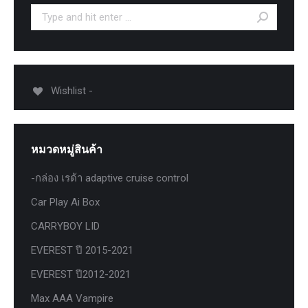
Search:
Wishlist -
หมวดหมู่สินค้า
-กล่อง เรด้า adaptive cruise control
Car Play Ai Box
CARRYBOY LID
EVEREST ปี 2015-2021
EVEREST ปี2012-2021
Max AAA Vampire