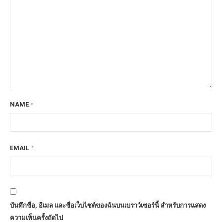
NAME
*
EMAIL
*
บันทึกชื่อ, อีเมล และชื่อเว็บไซต์ของฉันบนเบราว์เซอร์นี้ สำหรับการแสดง
ความเห็นครั้งถัดไป