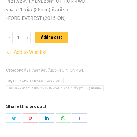
ก้อนรองหน้าปรับองศา OPTION 4WD
ขนาด 1.5นิ้ว (38mm) สีเหลือง
-FORD EVEREST (2015-ON)
ก้อน
Add to cart
รอง
Add to Wishlist
หน้า
ปรับ
องศา
Category:
ก้อนรองหลังปรับองศา OPTION 4WD
OPTION
Tags:
-FORD EVEREST (2015-ON)
4WD ขนาด
ก้อนรองหน้าปรับองศา OPTION 4WD ขนาด 1 นิ้ว (25mm) สีเหลือง
1.5นิ้ว
(38mm)
Share this product
สี
Share
Share
Share
Share
Share
เหลือง
on
on
on
on
on
quantity
Twitter
Pinterest
LinkedIn
WhatsApp
Facebook