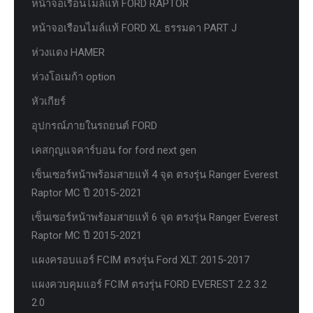
หน้าจอเรือนไมล์แท้ FORD RAPTOR
หน้าจอเรือนไมล์แท้ FORD XL ธรรมดา PART J
ห่วงแดง HAMER
ห่วงโอเมก้า option
หัวเกียร์
อุปกรณ์ภายในรถยนต์ FORD
เคสกุญแจคาร์บอน for ford next gen
เซ็นเซอร์หน้าพร้อมสายแท้ 4 จุด ตรงรุ่น Ranger Everest
Raptor MC ปี 2015-2021
เซ็นเซอร์หน้าพร้อมสายแท้ 6 จุด ตรงรุ่น Ranger Everest
Raptor MC ปี 2015-2021
แผงครอบแอร์ FCIM ตรงรุ่น Ford XLT. 2015-2017
แผงควบคุมแอร์ FCIM ตรงรุ่น FORD EVEREST 2.2 3.2
2.0