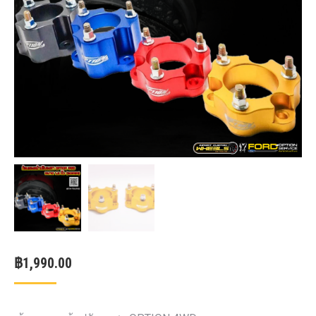
฿
1,990.00