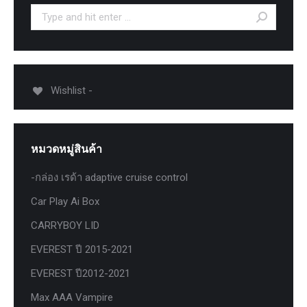
Search:
Wishlist -
หมวดหมู่สินค้า
-กล่อง เรด้า adaptive cruise control
Car Play Ai Box
CARRYBOY LID
EVEREST ปี 2015-2021
EVEREST ปี2012-2021
Max AAA Vampire