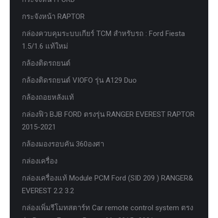
กระจังหน้า RAPTOR
กล่องควบคุมระบบเกียร์ TCM สำหรับรถ : Ford Fiesta
1.5/1.6 แท้ใหม่
กล้องติดรถยนต์
กล้องติดรถยนต์ VIOFO รุ่น A129 Duo
กล้องถอยหลังแท้
กล่องฟิว BJB FORD ตรงรุ่น RANGER EVEREST RAPTOR
2015-2021
กล้องมองรอบคัน 360องศา
กล่องเครื่อง
กล่องเครื่องแท้ Module PCM Ford (SID 209 ) RANGER&
EVEREST 2.2 3.2
กล่องเพิ่มรีโมทสตาร์ท Car remote control system ตรง