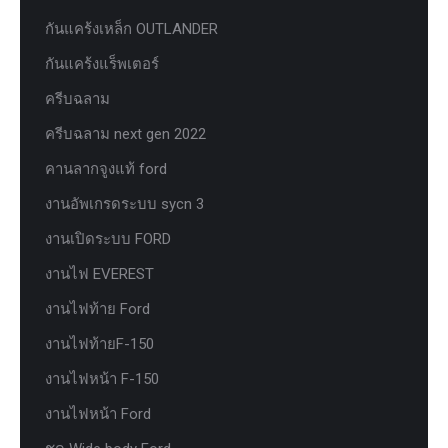
กันแคร้งเหล็ก OUTLANDER
กันแคร้งแร็พเตอร์
ครีบฉลาม
ครีบฉลาม next gen 2022
คานลากจูงแท้ ford
งานอัพเกรดระบบ sycn 3
งานเปิดระบบ FORD
งานไฟ EVEREST
งานไฟท้าย Ford
งานไฟท้ายF-150
งานไฟหน้า F-150
งานไฟหน้า Ford