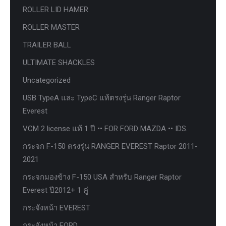
ROLLER LID HAMER
ROLLER MASTER
TRAILER BALL
ULTIMATE SHACKLES
Uncategorized
USB TypeA และ TypeC แท้ตรงรุ่น Ranger Raptor
Everest
VCM 2 license แท้ 1 ปี •• FOR FORD MAZDA •• IDS.
กระจก F-150 ตรงรุ่น RANGER EVEREST Raptor 2011-
2021
กระจกมองข้าง F-150 USA สำหรับ Ranger Raptor
Everest ปี2012+ 1 คู่
กระจังหน้า EVEREST
กระจังหน้า FORD