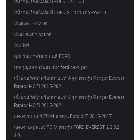
หน้าจอเรือนไมล์แท้ FORD RAPTOR
หน้าจอเรือนไมล์แท้ FORD XL ธรรมดา PART J
ห่วงแดง HAMER
ห่วงโอเมก้า option
หัวเกียร์
อุปกรณ์ภายในรถยนต์ FORD
เคสกุญแจคาร์บอน for ford next gen
เซ็นเซอร์หน้าพร้อมสายแท้ 4 จุด ตรงรุ่น Ranger Everest
Raptor MC ปี 2015-2021
เซ็นเซอร์หน้าพร้อมสายแท้ 6 จุด ตรงรุ่น Ranger Everest
Raptor MC ปี 2015-2021
แผงครอบแอร์ FCIM ตรงรุ่น Ford XLT. 2015-2017
แผงควบคุมแอร์ FCIM ตรงรุ่น FORD EVEREST 2.2 3.2
2.0