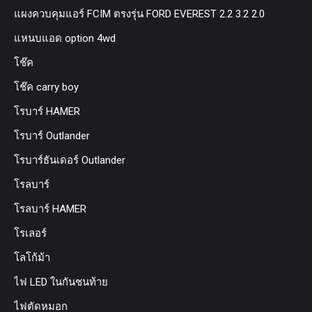
แผงควบคุมแอร์ FCIM ตรงรุ่น FORD EVEREST 2.2 3.2 2.0
แหนบแอด option 4wd
โช๊ค
โช๊ค carry boy
โรบาร์ HAMER
โรบาร์ Outlander
โรบาร์ธันเดอร์ Outlander
โรลบาร์
โรลบาร์ HAMER
โรเลอร์
โลโก้ม้า
ไฟ LED ในกันชนท้าย
ไฟตัดหมอก