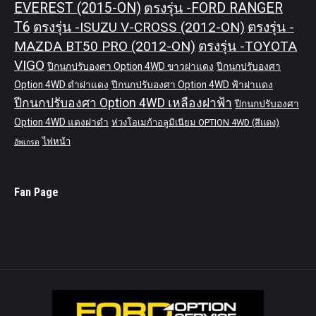
EVEREST (2015-ON)
ตรงรุ่น -FORD RANGER
T6
ตรงรุ่น -ISUZU V-CROSS (2012-ON)
ตรงรุ่น -
MAZDA BT50 PRO (2012-ON)
ตรงรุ่น -TOYOTA
VIGO
ปีกนกปรับองศา Option 4WD ขาวฝาแดง
ปีกนกปรับองศา
Option 4WD ดำฝาแดง
ปีกนกปรับองศา Option 4WD ฟ้าฝาแดง
ปีกนกปรับองศา Option 4WD เหลืองฝาฟ้า
ปีกนกปรับองศา
Option 4WD แดงฝาดำ
ห่วงโอเมก้าอลูมิเนียม OPTION 4WD (สีแดง)
ไฟหน้า
อัพเกรด
Fan Page