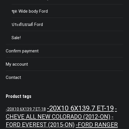
ชุด Wide body Ford
ประดับยนต์ Ford
Sale!
Confirm payment
My account
Contact
Product tags
-20X10 6X139.7 ET-19
-
-20X10 6X139.7 ET-18
CHEVE ALL NEW COLORADO (2012-ON)
-
-FORD RANGER
FORD EVEREST (2015-ON)