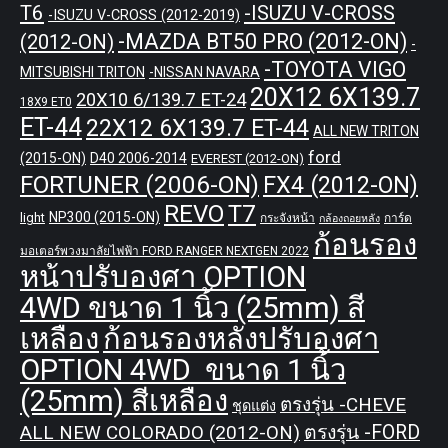
T6
-ISUZU V-CROSS
-ISUZU V-CROSS (2012-2019)
-MAZDA BT50 PRO (2012-ON)
(2012-ON)
-
-TOYOTA VIGO
MITSUBISHI TRITON
-NISSAN NAVARA
20X12 6X139.7
20X10 6/139.7 ET-24
18X9 ET0
ET-44
22X12 6X139.7 ET-44
ALL NEW TRITON
ford
(2015-ON)
D40 2006-2014
EVEREST (2012-ON)
FORTUNER (2006-ON)
FX4 (2012-ON)
REVO
T7
NP300 (2015-ON)
light
กระจังหน้า
การ์ด
กล้องถอยหลัง
ก้อนรอง
มอเตอร์พวงมาลัยไฟฟ้า FORD RANGER NEXTGEN 2022
หน้าปรับองศา OPTION
4WD ขนาด 1 นิ้ว (25mm) สี
เหลือง
ก้อนรองหลังปรับองศา
OPTION 4WD ขนาด 1 นิ้ว
(25mm) สีเหลือง
ตรงรุ่น -CHEVE
ชุดแต่ง
ALL NEW COLORADO (2012-ON)
ตรงรุ่น -FORD