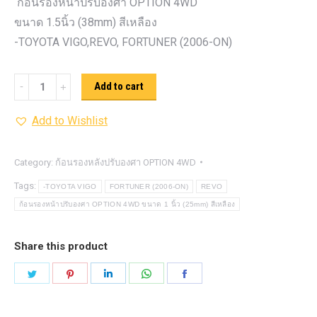
ก้อนรองหน้าปรับองศา OPTION 4WD
ขนาด 1.5นิ้ว (38mm) สีเหลือง
-TOYOTA VIGO,REVO, FORTUNER (2006-ON)
ก้อน
Add to cart
รอง
Add to Wishlist
หน้า
ปรับ
องศา
Category:
ก้อนรองหลังปรับองศา OPTION 4WD
OPTION
Tags:
-TOYOTA VIGO
FORTUNER (2006-ON)
REVO
4WD ขนาด
ก้อนรองหน้าปรับองศา OPTION 4WD ขนาด 1 นิ้ว (25mm) สีเหลือง
1.5นิ้ว
(38mm)
Share this product
สีน้ำเงิน
Share
Share
Share
Share
Share
quantity
on
on
on
on
on
Twitter
Pinterest
LinkedIn
WhatsApp
Facebook