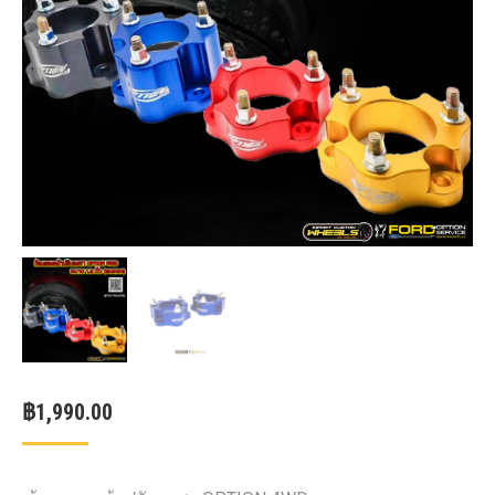
฿
1,990.00