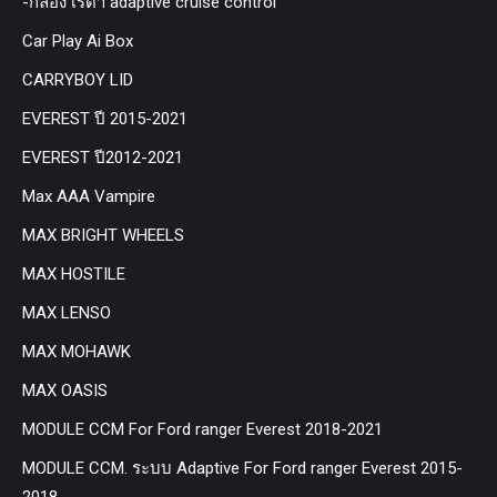
-กล่อง เรด้า adaptive cruise control
Car Play Ai Box
CARRYBOY LID
EVEREST ปี 2015-2021
EVEREST ปี2012-2021
Max AAA Vampire
MAX BRIGHT WHEELS
MAX HOSTILE
MAX LENSO
MAX MOHAWK
MAX OASIS
MODULE CCM For Ford ranger Everest 2018-2021
MODULE CCM. ระบบ Adaptive For Ford ranger Everest 2015-
2018