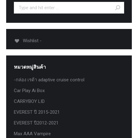
Search:
Wishlist -
หมวดหมู่สินค้า
-กล่อง เรด้า adaptive cruise control
Car Play Ai Box
CARRYBOY LID
EVEREST ปี 2015-2021
EVEREST ปี2012-2021
Max AAA Vampire