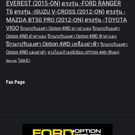
EVEREST (2015-ON)
ตรงรุ่น -FORD RANGER
T6
ตรงรุ่น -ISUZU V-CROSS (2012-ON)
ตรงรุ่น -
MAZDA BT50 PRO (2012-ON)
ตรงรุ่น -TOYOTA
VIGO
ปีกนกปรับองศา Option 4WD ขาวฝาแดง
ปีกนกปรับองศา
Option 4WD ดำฝาแดง
ปีกนกปรับองศา Option 4WD ฟ้าฝาแดง
ปีกนกปรับองศา Option 4WD เหลืองฝาฟ้า
ปีกนกปรับองศา
Option 4WD แดงฝาดำ
ห่วงโอเมก้าอลูมิเนียม OPTION 4WD (สีแดง)
ไฟหน้า
อัพเกรด
Fan Page