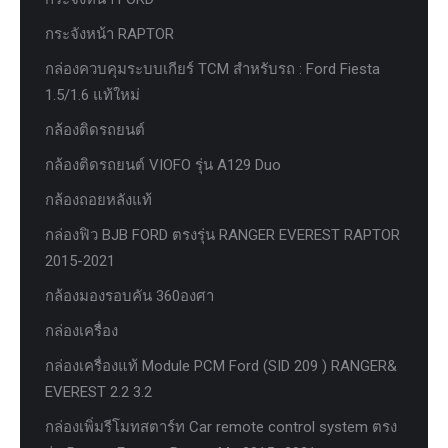
กระจังหน้า RAPTOR
กล่องควบคุมระบบเกียร์ TCM สำหรับรถ : Ford Fiesta
1.5/1.6 แท้ใหม่
กล้องติดรถยนต์
กล้องติดรถยนต์ VIOFO รุ่น A129 Duo
กล้องถอยหลังแท้
กล่องฟิว BJB FORD ตรงรุ่น RANGER EVEREST RAPTOR
2015-2021
กล้องมองรอบคัน 360องศา
กล่องเครื่อง
กล่องเครื่องแท้ Module PCM Ford (SID 209 ) RANGER&
EVEREST 2.2 3.2
กล่องเพิ่มรีโมทสตาร์ท Car remote control system ตรง