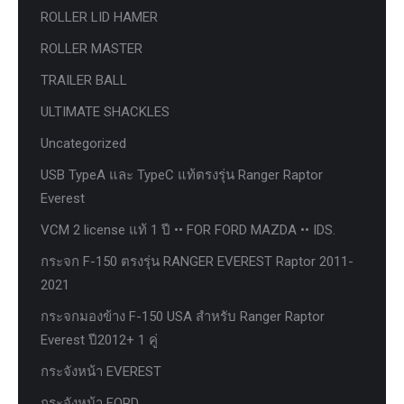
ROLLER LID HAMER
ROLLER MASTER
TRAILER BALL
ULTIMATE SHACKLES
Uncategorized
USB TypeA และ TypeC แท้ตรงรุ่น Ranger Raptor
Everest
VCM 2 license แท้ 1 ปี •• FOR FORD MAZDA •• IDS.
กระจก F-150 ตรงรุ่น RANGER EVEREST Raptor 2011-
2021
กระจกมองข้าง F-150 USA สำหรับ Ranger Raptor
Everest ปี2012+ 1 คู่
กระจังหน้า EVEREST
กระจังหน้า FORD