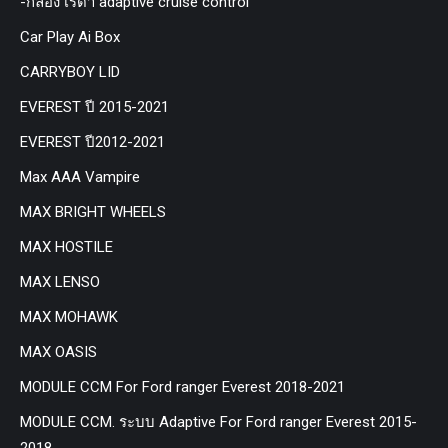
-กล่อง เรด้า adaptive cruise control
Car Play Ai Box
CARRYBOY LID
EVEREST ปี 2015-2021
EVEREST ปี2012-2021
Max AAA Vampire
MAX BRIGHT WHEELS
MAX HOSTILE
MAX LENSO
MAX MOHAWK
MAX OASIS
MODULE CCM For Ford ranger Everest 2018-2021
MODULE CCM. ระบบ Adaptive For Ford ranger Everest 2015-
2018