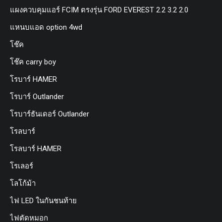
แผงควบคุมแอร์ FCIM ตรงรุ่น FORD EVEREST 2.2 3.2 2.0
แหนบแอด option 4wd
โช๊ค
โช๊ค carry boy
โรบาร์ HAMER
โรบาร์ Outlander
โรบาร์ธันเดอร์ Outlander
โรลบาร์
โรลบาร์ HAMER
โรเลอร์
โลโก้ม้า
ไฟ LED ในกันชนท้าย
ไฟตัดหมอก