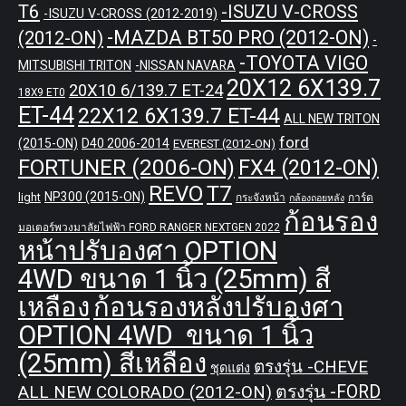
T6
-ISUZU V-CROSS
-ISUZU V-CROSS (2012-2019)
-MAZDA BT50 PRO (2012-ON)
(2012-ON)
-
-TOYOTA VIGO
MITSUBISHI TRITON
-NISSAN NAVARA
20X12 6X139.7
20X10 6/139.7 ET-24
18X9 ET0
ET-44
22X12 6X139.7 ET-44
ALL NEW TRITON
ford
(2015-ON)
D40 2006-2014
EVEREST (2012-ON)
FORTUNER (2006-ON)
FX4 (2012-ON)
REVO
T7
NP300 (2015-ON)
light
กระจังหน้า
การ์ด
กล้องถอยหลัง
ก้อนรอง
มอเตอร์พวงมาลัยไฟฟ้า FORD RANGER NEXTGEN 2022
หน้าปรับองศา OPTION
4WD ขนาด 1 นิ้ว (25mm) สี
เหลือง
ก้อนรองหลังปรับองศา
OPTION 4WD ขนาด 1 นิ้ว
(25mm) สีเหลือง
ตรงรุ่น -CHEVE
ชุดแต่ง
ALL NEW COLORADO (2012-ON)
ตรงรุ่น -FORD