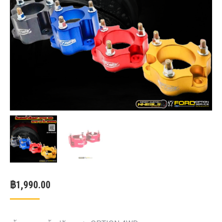
฿
1,990.00