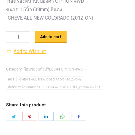
ก้อนรองหน้าปรับองศา OPTION 4WD
ขนาด 1.5นิ้ว (38mm) สีแดง
-CHEVE ALL NEW COLORADO (2012-ON)
ก้อน
Add to cart
รอง
Add to Wishlist
หน้า
ปรับ
องศา
Category:
ก้อนรองหลังปรับองศา OPTION 4WD
OPTION
Tags:
-CHEVE ALL NEW COLORADO (2012-ON)
4WD ขนาด
ก้อนรองหน้าปรับองศา OPTION 4WD ขนาด 1 นิ้ว (25mm) สีเหลือง
1.5นิ้ว
(38mm)
Share this product
สี
Share
Share
Share
Share
Share
แดง
on
on
on
on
on
quantity
Twitter
Pinterest
LinkedIn
WhatsApp
Facebook