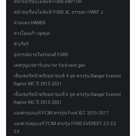
หน้าจอเรือนไมล์แท้ FORD RAPTOR
หน้าจอเรือนไมล์แท้ FORD XL ธรรมดา PART J
ห่วงแดง HAMER
ห่วงโอเมก้า option
หัวเกียร์
อุปกรณ์ภายในรถยนต์ FORD
เคสกุญแจคาร์บอน for ford next gen
เซ็นเซอร์หน้าพร้อมสายแท้ 4 จุด ตรงรุ่น Ranger Everest
Raptor MC ปี 2015-2021
เซ็นเซอร์หน้าพร้อมสายแท้ 6 จุด ตรงรุ่น Ranger Everest
Raptor MC ปี 2015-2021
แผงครอบแอร์ FCIM ตรงรุ่น Ford XLT. 2015-2017
แผงควบคุมแอร์ FCIM ตรงรุ่น FORD EVEREST 2.2 3.2
2.0