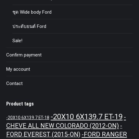
ชุด Wide body Ford
ประดับยนต์ Ford
Sale!
Confirm payment
My account
Contact
Product tags
-20X10 6X139.7 ET-19
-
-20X10 6X139.7 ET-18
CHEVE ALL NEW COLORADO (2012-ON)
-
-FORD RANGER
FORD EVEREST (2015-ON)