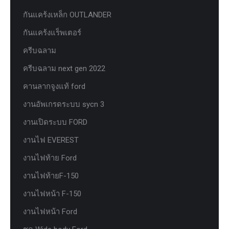
กันแคร้งเหล็ก OUTLANDER
กันแคร้งแร็พเตอร์
ครีบฉลาม
ครีบฉลาม next gen 2022
คานลากจูงแท้ ford
งานอัพเกรดระบบ sycn 3
งานเปิดระบบ FORD
งานไฟ EVEREST
งานไฟท้าย Ford
งานไฟท้ายF-150
งานไฟหน้า F-150
งานไฟหน้า Ford