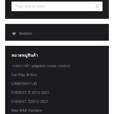
Search:
Wishlist -
หมวดหมู่สินค้า
-กล่อง เรด้า adaptive cruise control
Car Play Ai Box
CARRYBOY LID
EVEREST ปี 2015-2021
EVEREST ปี2012-2021
Max AAA Vampire