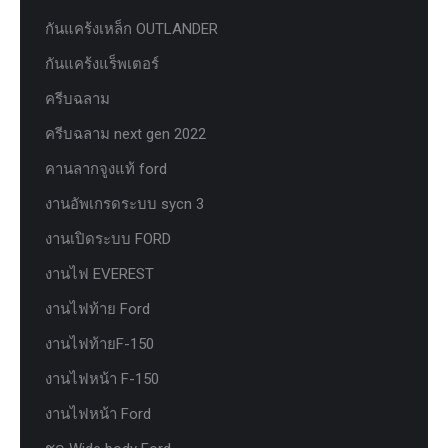
กันแคร้งเหล็ก OUTLANDER
กันแคร้งแร็พเตอร์
ครีบฉลาม
ครีบฉลาม next gen 2022
คานลากจูงแท้ ford
งานอัพเกรดระบบ sycn 3
งานเปิดระบบ FORD
งานไฟ EVEREST
งานไฟท้าย Ford
งานไฟท้ายF-150
งานไฟหน้า F-150
งานไฟหน้า Ford