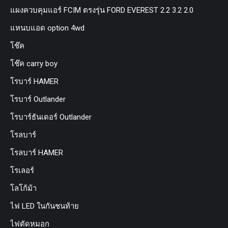
แผงควบคุมแอร์ FCIM ตรงรุ่น FORD EVEREST 2.2 3.2 2.0
แหนบแอด option 4wd
โช๊ค
โช๊ค carry boy
โรบาร์ HAMER
โรบาร์ Outlander
โรบาร์ธันเดอร์ Outlander
โรลบาร์
โรลบาร์ HAMER
โรเลอร์
โลโก้ม้า
ไฟ LED ในกันชนท้าย
ไฟตัดหมอก