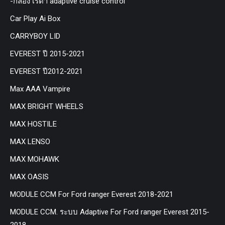
-กล่อง เรด้า adaptive cruise control
Car Play Ai Box
CARRYBOY LID
EVEREST ปี 2015-2021
EVEREST ปี2012-2021
Max AAA Vampire
MAX BRIGHT WHEELS
MAX HOSTILE
MAX LENSO
MAX MOHAWK
MAX OASIS
MODULE CCM For Ford ranger Everest 2018-2021
MODULE CCM. ระบบ Adaptive For Ford ranger Everest 2015-
2018