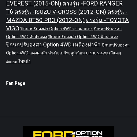
EVEREST (2015-ON)
ตรงรุ่น -FORD RANGER
T6
ตรงรุ่น -ISUZU V-CROSS (2012-ON)
ตรงรุ่น -
MAZDA BT50 PRO (2012-ON)
ตรงรุ่น -TOYOTA
VIGO
ปีกนกปรับองศา Option 4WD ขาวฝาแดง
ปีกนกปรับองศา
Option 4WD ดำฝาแดง
ปีกนกปรับองศา Option 4WD ฟ้าฝาแดง
ปีกนกปรับองศา Option 4WD เหลืองฝาฟ้า
ปีกนกปรับองศา
Option 4WD แดงฝาดำ
ห่วงโอเมก้าอลูมิเนียม OPTION 4WD (สีแดง)
ไฟหน้า
อัพเกรด
Fan Page