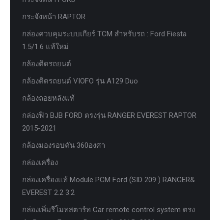
กระจังหน้า RAPTOR
กล่องควบคุมระบบเกียร์ TCM สำหรับรถ : Ford Fiesta
1.5/1.6 แท้ใหม่
กล้องติดรถยนต์
กล้องติดรถยนต์ VIOFO รุ่น A129 Duo
กล้องถอยหลังแท้
กล่องฟิว BJB FORD ตรงรุ่น RANGER EVEREST RAPTOR
2015-2021
กล้องมองรอบคัน 360องศา
กล่องเครื่อง
กล่องเครื่องแท้ Module PCM Ford (SID 209 ) RANGER&
EVEREST 2.2 3.2
กล่องเพิ่มรีโมทสตาร์ท Car remote control system ตรง