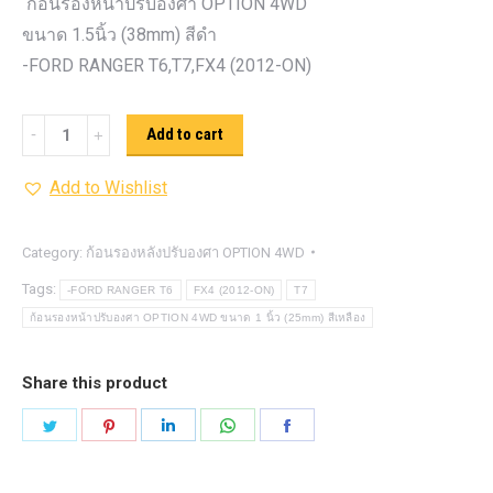
ก้อนรองหน้าปรับองศา OPTION 4WD
ขนาด 1.5นิ้ว (38mm) สีดำ
-FORD RANGER T6,T7,FX4 (2012-ON)
ก้อน
Add to cart
รอง
Add to Wishlist
หน้า
ปรับ
องศา
Category:
ก้อนรองหลังปรับองศา OPTION 4WD
OPTION
Tags:
-FORD RANGER T6
FX4 (2012-ON)
T7
4WD ขนาด
ก้อนรองหน้าปรับองศา OPTION 4WD ขนาด 1 นิ้ว (25mm) สีเหลือง
1.5นิ้ว
(38mm)
Share this product
สีดำ
Share
Share
Share
Share
Share
quantity
on
on
on
on
on
Twitter
Pinterest
LinkedIn
WhatsApp
Facebook