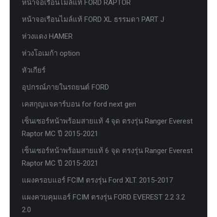
หน้าจอเรือนไมล์แท้ FORD RAPTOR
หน้าจอเรือนไมล์แท้ FORD XL ธรรมดา PART J
ห่วงแดง HAMER
ห่วงโอเมก้า option
หัวเกียร์
อุปกรณ์ภายในรถยนต์ FORD
เคสกุญแจคาร์บอน for ford next gen
เซ็นเซอร์หน้าพร้อมสายแท้ 4 จุด ตรงรุ่น Ranger Everest
Raptor MC ปี 2015-2021
เซ็นเซอร์หน้าพร้อมสายแท้ 6 จุด ตรงรุ่น Ranger Everest
Raptor MC ปี 2015-2021
แผงครอบแอร์ FCIM ตรงรุ่น Ford XLT. 2015-2017
แผงควบคุมแอร์ FCIM ตรงรุ่น FORD EVEREST 2.2 3.2
2.0