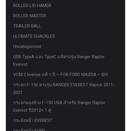
ROLLER LID HAMER
ROLLER MASTER
TRAILER BALL
ULTIMATE SHACKLES
Uncategorized
USB TypeA และ TypeC แท้ตรงรุ่น Ranger Raptor
Everest
VCM 2 license แท้ 1 ปี •• FOR FORD MAZDA •• IDS.
กระจก F-150 ตรงรุ่น RANGER EVEREST Raptor 2011-
2021
กระจกมองข้าง F-150 USA สำหรับ Ranger Raptor
Everest ปี2012+ 1 คู่
กระจังหน้า EVEREST
กระจังหน้า FORD