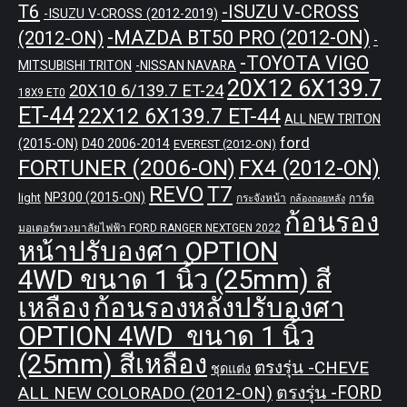
T6
-ISUZU V-CROSS
-ISUZU V-CROSS (2012-2019)
-MAZDA BT50 PRO (2012-ON)
(2012-ON)
-
-TOYOTA VIGO
MITSUBISHI TRITON
-NISSAN NAVARA
20X12 6X139.7
20X10 6/139.7 ET-24
18X9 ET0
ET-44
22X12 6X139.7 ET-44
ALL NEW TRITON
ford
(2015-ON)
D40 2006-2014
EVEREST (2012-ON)
FORTUNER (2006-ON)
FX4 (2012-ON)
REVO
T7
NP300 (2015-ON)
light
กระจังหน้า
การ์ด
กล้องถอยหลัง
ก้อนรอง
มอเตอร์พวงมาลัยไฟฟ้า FORD RANGER NEXTGEN 2022
หน้าปรับองศา OPTION
4WD ขนาด 1 นิ้ว (25mm) สี
เหลือง
ก้อนรองหลังปรับองศา
OPTION 4WD ขนาด 1 นิ้ว
(25mm) สีเหลือง
ตรงรุ่น -CHEVE
ชุดแต่ง
ALL NEW COLORADO (2012-ON)
ตรงรุ่น -FORD