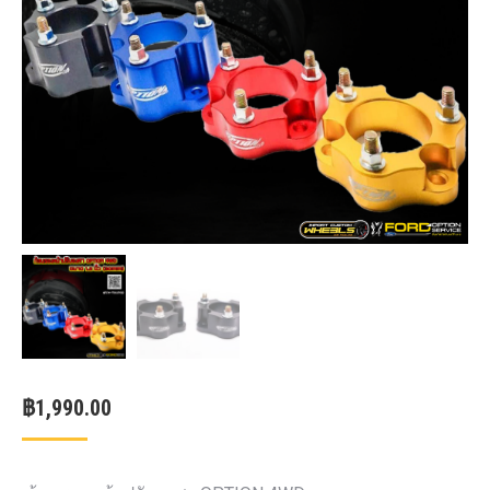
฿
1,990.00