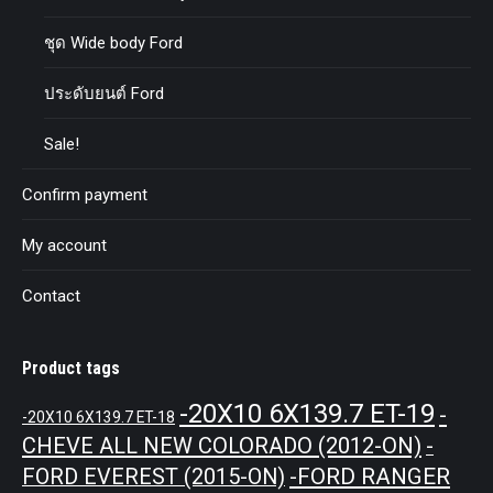
ชุด Wide body Ford
ประดับยนต์ Ford
Sale!
Confirm payment
My account
Contact
Product tags
-20X10 6X139.7 ET-19
-
-20X10 6X139.7 ET-18
CHEVE ALL NEW COLORADO (2012-ON)
-
-FORD RANGER
FORD EVEREST (2015-ON)