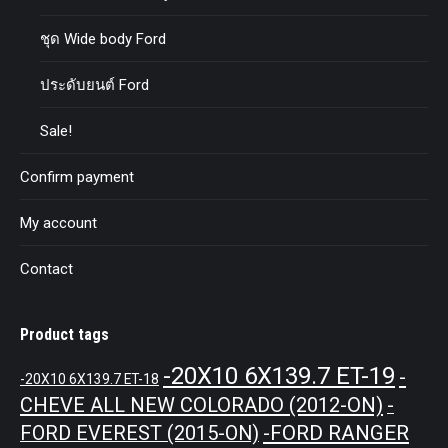
ชุด Wide body Ford
ประดับยนต์ Ford
Sale!
Confirm payment
My account
Contact
Product tags
-20X10 6X139.7 ET-19
-
-20X10 6X139.7 ET-18
CHEVE ALL NEW COLORADO (2012-ON)
-
-FORD RANGER
FORD EVEREST (2015-ON)