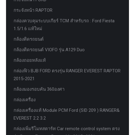
กระจังหน้า RAPTOR
กล่องควบคุมระบบเกียร์ TCM สำหรับรถ : Ford Fiesta
1.5/1.6 แท้ใหม่
กล้องติดรถยนต์
กล้องติดรถยนต์ VIOFO รุ่น A129 Duo
กล้องถอยหลังแท้
กล่องฟิว BJB FORD ตรงรุ่น RANGER EVEREST RAPTOR
2015-2021
กล้องมองรอบคัน 360องศา
กล่องเครื่อง
กล่องเครื่องแท้ Module PCM Ford (SID 209 ) RANGER&
EVEREST 2.2 3.2
กล่องเพิ่มรีโมทสตาร์ท Car remote control system ตรง