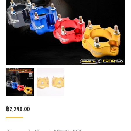
฿
2,290.00