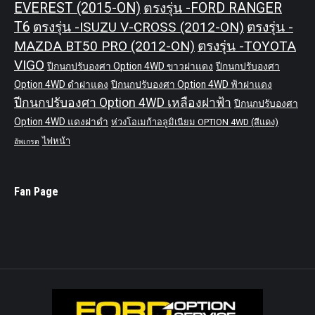
EVEREST (2015-ON)
ตรงรุ่น -FORD RANGER
T6
ตรงรุ่น -ISUZU V-CROSS (2012-ON)
ตรงรุ่น -
MAZDA BT50 PRO (2012-ON)
ตรงรุ่น -TOYOTA
VIGO
ปีกนกปรับองศา Option 4WD ขาวฝาแดง
ปีกนกปรับองศา
Option 4WD ดำฝาแดง
ปีกนกปรับองศา Option 4WD ฟ้าฝาแดง
ปีกนกปรับองศา Option 4WD เหลืองฝาฟ้า
ปีกนกปรับองศา
Option 4WD แดงฝาดำ
ห่วงโอเมก้าอลูมิเนียม OPTION 4WD (สีแดง)
ไฟหน้า
อัพเกรด
Fan Page