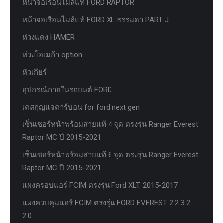
หน้าจอเรือนไมล์แท้ FORD RAPTOR
หน้าจอเรือนไมล์แท้ FORD XL ธรรมดา PART J
ห่วงแดง HAMER
ห่วงโอเมก้า option
หัวเกียร์
อุปกรณ์ภายในรถยนต์ FORD
เคสกุญแจคาร์บอน for ford next gen
เซ็นเซอร์หน้าพร้อมสายแท้ 4 จุด ตรงรุ่น Ranger Everest
Raptor MC ปี 2015-2021
เซ็นเซอร์หน้าพร้อมสายแท้ 6 จุด ตรงรุ่น Ranger Everest
Raptor MC ปี 2015-2021
แผงครอบแอร์ FCIM ตรงรุ่น Ford XLT. 2015-2017
แผงควบคุมแอร์ FCIM ตรงรุ่น FORD EVEREST 2.2 3.2
2.0