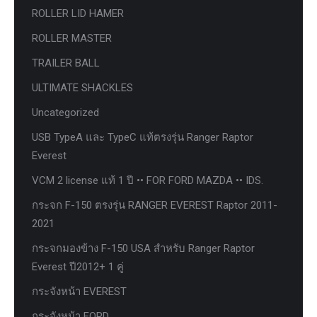
ROLLER LID HAMER
ROLLER MASTER
TRAILER BALL
ULTIMATE SHACKLES
Uncategorized
USB TypeA และ TypeC แท้ตรงรุ่น Ranger Raptor
Everest
VCM 2 license แท้ 1 ปี •• FOR FORD MAZDA •• IDS.
กระจก F-150 ตรงรุ่น RANGER EVEREST Raptor 2011-
2021
กระจกมองข้าง F-150 USA สำหรับ Ranger Raptor
Everest ปี2012+ 1 คู่
กระจังหน้า EVEREST
กระจังหน้า FORD