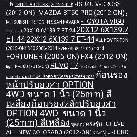
T6
-ISUZU V-CROSS
-ISUZU V-CROSS (2012-2019)
-MAZDA BT50 PRO (2012-ON)
(2012-ON)
-
-TOYOTA VIGO
MITSUBISHI TRITON
-NISSAN NAVARA
20X12 6X139.7
20X10 6/139.7 ET-24
18X9 ET0
ET-44
22X12 6X139.7 ET-44
ALL NEW TRITON
ford
(2015-ON)
D40 2006-2014
EVEREST (2012-ON)
FORTUNER (2006-ON)
FX4 (2012-ON)
REVO
T7
NP300 (2015-ON)
light
กระจังหน้า
การ์ด
กล้องถอยหลัง
ก้อนรอง
มอเตอร์พวงมาลัยไฟฟ้า FORD RANGER NEXTGEN 2022
หน้าปรับองศา OPTION
4WD ขนาด 1 นิ้ว (25mm) สี
เหลือง
ก้อนรองหลังปรับองศา
OPTION 4WD ขนาด 1 นิ้ว
(25mm) สีเหลือง
ตรงรุ่น -CHEVE
ชุดแต่ง
ALL NEW COLORADO (2012-ON)
ตรงรุ่น -FORD