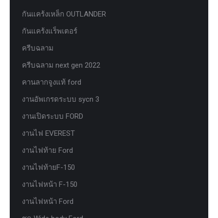
กันแคร้งเหล็ก OUTLANDER
กันแคร้งแร็พเตอร์
ครีบฉลาม
ครีบฉลาม next gen 2022
คานลากจูงแท้ ford
งานอัพเกรดระบบ sycn 3
งานเปิดระบบ FORD
งานไฟ EVEREST
งานไฟท้าย Ford
งานไฟท้ายF-150
งานไฟหน้า F-150
งานไฟหน้า Ford