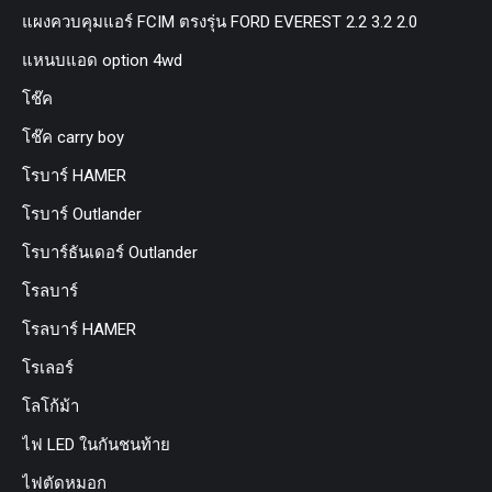
แผงควบคุมแอร์ FCIM ตรงรุ่น FORD EVEREST 2.2 3.2 2.0
แหนบแอด option 4wd
โช๊ค
โช๊ค carry boy
โรบาร์ HAMER
โรบาร์ Outlander
โรบาร์ธันเดอร์ Outlander
โรลบาร์
โรลบาร์ HAMER
โรเลอร์
โลโก้ม้า
ไฟ LED ในกันชนท้าย
ไฟตัดหมอก