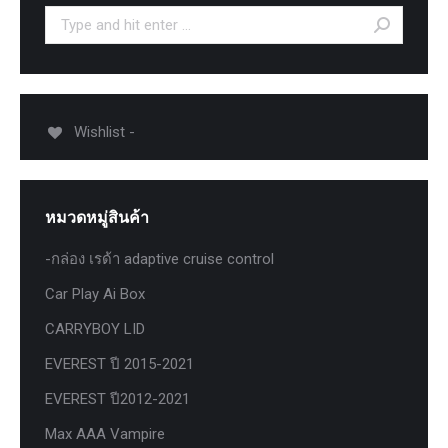
Search:
Wishlist -
หมวดหมู่สินค้า
-กล่อง เรด้า adaptive cruise control
Car Play Ai Box
CARRYBOY LID
EVEREST ปี 2015-2021
EVEREST ปี2012-2021
Max AAA Vampire