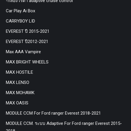
-กล่อง เรด้า adaptive cruise control
Car Play Ai Box
CARRYBOY LID
EVEREST ปี 2015-2021
EVEREST ปี2012-2021
Max AAA Vampire
MAX BRIGHT WHEELS
MAX HOSTILE
MAX LENSO
MAX MOHAWK
MAX OASIS
MODULE CCM For Ford ranger Everest 2018-2021
MODULE CCM. ระบบ Adaptive For Ford ranger Everest 2015-
2018