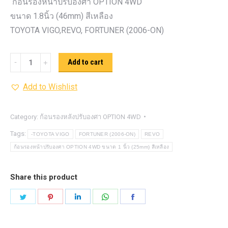
ก้อนรองหน้าปรับองศา OPTION 4WD
ขนาด 1.8นิ้ว (46mm) สีเหลือง
TOYOTA VIGO,REVO, FORTUNER (2006-ON)
ก้อน
Add to cart
รอง
Add to Wishlist
หน้า
ปรับ
องศา
Category:
ก้อนรองหลังปรับองศา OPTION 4WD
OPTION
Tags:
-TOYOTA VIGO
FORTUNER (2006-ON)
REVO
4WD ขนาด
ก้อนรองหน้าปรับองศา OPTION 4WD ขนาด 1 นิ้ว (25mm) สีเหลือง
1.8นิ้ว
(46mm)
Share this product
สี
Share
Share
Share
Share
Share
เหลือง
on
on
on
on
on
quantity
Twitter
Pinterest
LinkedIn
WhatsApp
Facebook