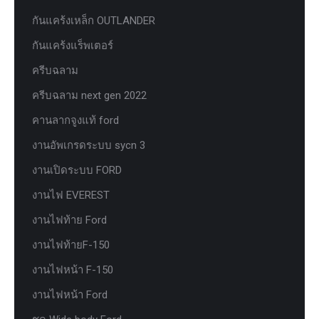
กันแคร้งเหล็ก OUTLANDER
กันแคร้งแร็พเตอร์
ครีบฉลาม
ครีบฉลาม next gen 2022
คานลากจูงแท้ ford
งานอัพเกรดระบบ sycn 3
งานเปิดระบบ FORD
งานไฟ EVEREST
งานไฟท้าย Ford
งานไฟท้ายF-150
งานไฟหน้า F-150
งานไฟหน้า Ford