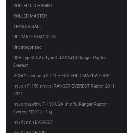
ROLLER LID HAMER
ROLLER MASTER
TRAILER BALL
ULTIMATE SHACKLES
Uncategorized
USB TypeA และ TypeC แท้ตรงรุ่น Ranger Raptor
Everest
VCM 2 license แท้ 1 ปี •• FOR FORD MAZDA •• IDS.
กระจก F-150 ตรงรุ่น RANGER EVEREST Raptor 2011-
2021
กระจกมองข้าง F-150 USA สำหรับ Ranger Raptor
Everest ปี2012+ 1 คู่
กระจังหน้า EVEREST
กระจังหน้า FORD