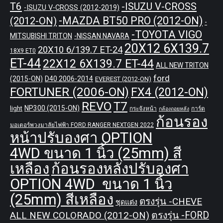
T6
-ISUZU V-CROSS
-ISUZU V-CROSS (2012-2019)
-MAZDA BT50 PRO (2012-ON)
(2012-ON)
-
-TOYOTA VIGO
MITSUBISHI TRITON
-NISSAN NAVARA
20X12 6X139.7
20X10 6/139.7 ET-24
18X9 ET0
ET-44
22X12 6X139.7 ET-44
ALL NEW TRITON
ford
(2015-ON)
D40 2006-2014
EVEREST (2012-ON)
FORTUNER (2006-ON)
FX4 (2012-ON)
REVO
T7
NP300 (2015-ON)
light
กระจังหน้า
การ์ด
กล้องถอยหลัง
ก้อนรอง
มอเตอร์พวงมาลัยไฟฟ้า FORD RANGER NEXTGEN 2022
หน้าปรับองศา OPTION
4WD ขนาด 1 นิ้ว (25mm) สี
เหลือง
ก้อนรองหลังปรับองศา
OPTION 4WD ขนาด 1 นิ้ว
(25mm) สีเหลือง
ตรงรุ่น -CHEVE
ชุดแต่ง
ALL NEW COLORADO (2012-ON)
ตรงรุ่น -FORD