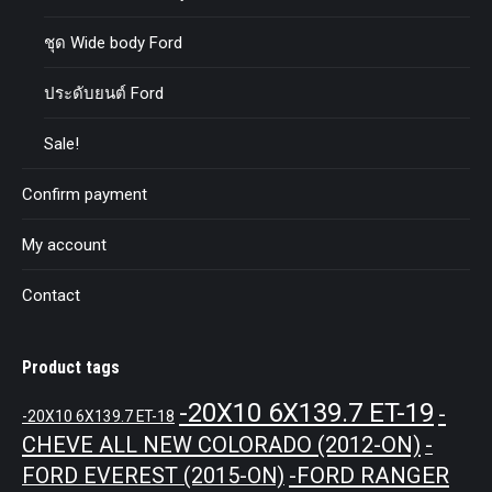
ชุด Wide body Ford
ประดับยนต์ Ford
Sale!
Confirm payment
My account
Contact
Product tags
-20X10 6X139.7 ET-19
-
-20X10 6X139.7 ET-18
CHEVE ALL NEW COLORADO (2012-ON)
-
-FORD RANGER
FORD EVEREST (2015-ON)