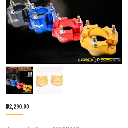
฿
2,290.00