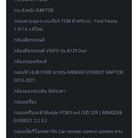
กระจังหน้า RAPTOR
กล่องควบคุมระบบเกียร์ TCM สำหรับรถ : Ford Fiesta
1.5/1.6 แท้ใหม่
กล้องติดรถยนต์
กล้องติดรถยนต์ VIOFO รุ่น A129 Duo
กล้องถอยหลังแท้
กล่องฟิว BJB FORD ตรงรุ่น RANGER EVEREST RAPTOR
2015-2021
กล้องมองรอบคัน 360องศา
กล่องเครื่อง
กล่องเครื่องแท้ Module PCM Ford (SID 209 ) RANGER&
EVEREST 2.2 3.2
กล่องเพิ่มรีโมทสตาร์ท Car remote control system ตรง