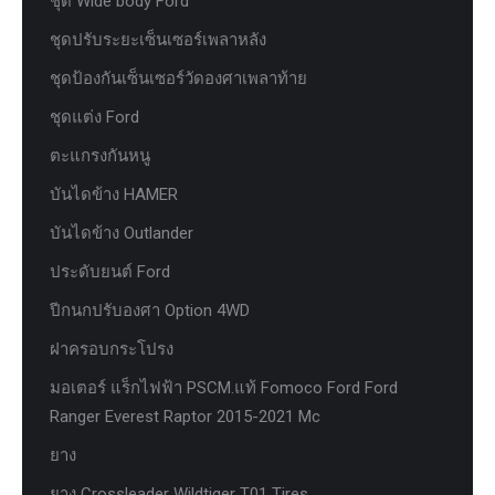
ชุด Wide body Ford
ชุดปรับระยะเซ็นเซอร์เพลาหลัง
ชุดป้องกันเซ็นเซอร์วัดองศาเพลาท้าย
ชุดแต่ง Ford
ตะแกรงกันหนู
บันไดข้าง HAMER
บันไดข้าง Outlander
ประดับยนต์ Ford
ปีกนกปรับองศา Option 4WD
ฝาครอบกระโปรง
มอเตอร์ แร็กไฟฟ้า PSCM.แท้ Fomoco Ford Ford
Ranger Everest Raptor 2015-2021 Mc
ยาง
ยาง Crossleader Wildtiger T01 Tires