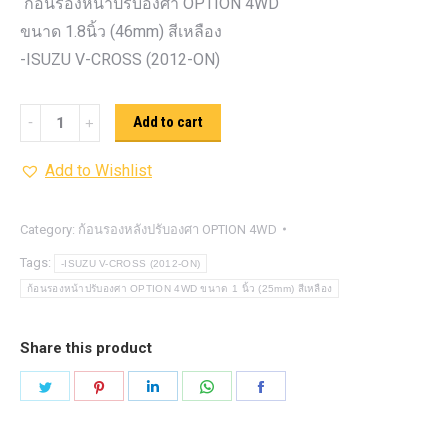
ก้อนรองหน้าปรับองศา OPTION 4WD
ขนาด 1.8นิ้ว (46mm) สีเหลือง
-ISUZU V-CROSS (2012-ON)
ก้อน
Add to cart
รอง
Add to Wishlist
หน้า
ปรับ
องศา
Category:
ก้อนรองหลังปรับองศา OPTION 4WD
OPTION
Tags:
-ISUZU V-CROSS (2012-ON)
4WD ขนาด
ก้อนรองหน้าปรับองศา OPTION 4WD ขนาด 1 นิ้ว (25mm) สีเหลือง
1.8นิ้ว
(46mm)
Share this product
สี
Share
Share
Share
Share
Share
เหลือง
on
on
on
on
on
quantity
Twitter
Pinterest
LinkedIn
WhatsApp
Facebook