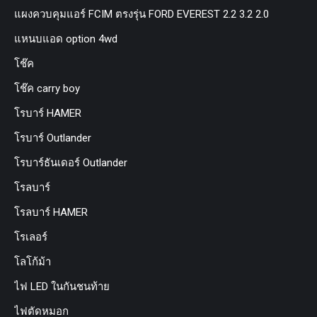
แผงควบคุมแอร์ FCIM ตรงรุ่น FORD EVEREST 2.2 3.2 2.0
แหนบแอด option 4wd
โช๊ค
โช๊ค carry boy
โรบาร์ HAMER
โรบาร์ Outlander
โรบาร์ธันเดอร์ Outlander
โรลบาร์
โรลบาร์ HAMER
โรเลอร์
โลโก้ม้า
ไฟ LED ในกันชนท้าย
ไฟตัดหมอก