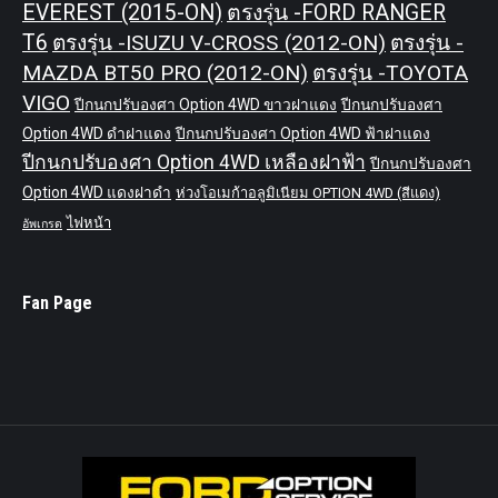
EVEREST (2015-ON)
ตรงรุ่น -FORD RANGER
T6
ตรงรุ่น -ISUZU V-CROSS (2012-ON)
ตรงรุ่น -
MAZDA BT50 PRO (2012-ON)
ตรงรุ่น -TOYOTA
VIGO
ปีกนกปรับองศา Option 4WD ขาวฝาแดง
ปีกนกปรับองศา
Option 4WD ดำฝาแดง
ปีกนกปรับองศา Option 4WD ฟ้าฝาแดง
ปีกนกปรับองศา Option 4WD เหลืองฝาฟ้า
ปีกนกปรับองศา
Option 4WD แดงฝาดำ
ห่วงโอเมก้าอลูมิเนียม OPTION 4WD (สีแดง)
ไฟหน้า
อัพเกรด
Fan Page