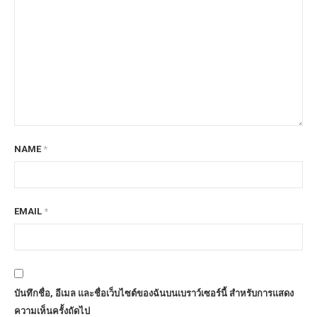
NAME
*
EMAIL
*
บันทึกชื่อ, อีเมล และชื่อเว็บไซต์ของฉันบนเบราว์เซอร์นี้ สำหรับการแสดง
ความเห็นครั้งถัดไป