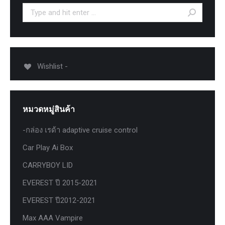
Search:
Wishlist -
หมวดหมู่สินค้า
-กล่อง เรด้า adaptive cruise control
Car Play Ai Box
CARRYBOY LID
EVEREST ปี 2015-2021
EVEREST ปี2012-2021
Max AAA Vampire