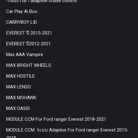
-กล่อง เรด้า adaptive cruise control
Car Play Ai Box
CARRYBOY LID
EVEREST ปี 2015-2021
EVEREST ปี2012-2021
Max AAA Vampire
MAX BRIGHT WHEELS
MAX HOSTILE
MAX LENSO
MAX MOHAWK
MAX OASIS
MODULE CCM For Ford ranger Everest 2018-2021
MODULE CCM. ระบบ Adaptive For Ford ranger Everest 2015-
2018