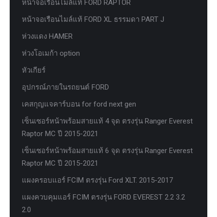
หน้าจอเรือนไมล์แท้ FORD RAPTOR
หน้าจอเรือนไมล์แท้ FORD XL ธรรมดา PART J
ห่วงแดง HAMER
ห่วงโอเมก้า option
หัวเกียร์
อุปกรณ์ภายในรถยนต์ FORD
เคสกุญแจคาร์บอน for ford next gen
เซ็นเซอร์หน้าพร้อมสายแท้ 4 จุด ตรงรุ่น Ranger Everest
Raptor MC ปี 2015-2021
เซ็นเซอร์หน้าพร้อมสายแท้ 6 จุด ตรงรุ่น Ranger Everest
Raptor MC ปี 2015-2021
แผงครอบแอร์ FCIM ตรงรุ่น Ford XLT. 2015-2017
แผงควบคุมแอร์ FCIM ตรงรุ่น FORD EVEREST 2.2 3.2
2.0