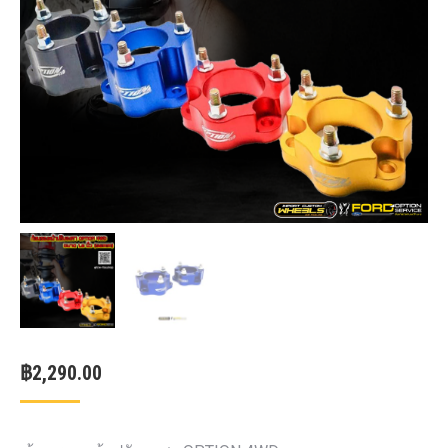
฿
2,290.00