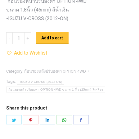
ก้อนรองหน้าปรับองศา OPTION 4WD
ขนาด 1.8นิ้ว (46mm) สีน้ำเงิน
-ISUZU V-CROSS (2012-ON)
ก้อน
Add to cart
รอง
Add to Wishlist
หน้า
ปรับ
องศา
Category:
ก้อนรองหลังปรับองศา OPTION 4WD
OPTION
Tags:
-ISUZU V-CROSS (2012-ON)
4WD ขนาด
ก้อนรองหน้าปรับองศา OPTION 4WD ขนาด 1 นิ้ว (25mm) สีเหลือง
1.8นิ้ว
(46mm)
Share this product
สีน้ำเงิน
Share
Share
Share
Share
Share
quantity
on
on
on
on
on
Twitter
Pinterest
LinkedIn
WhatsApp
Facebook