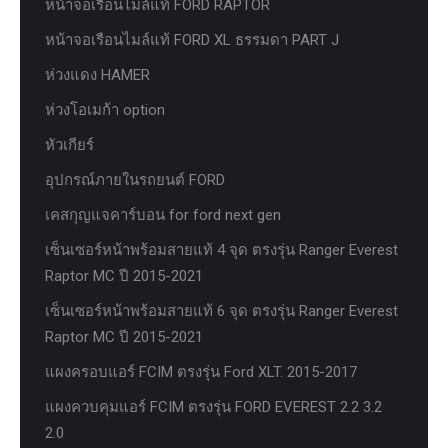
หน้าจอเรือนไมล์แท้ FORD RAPTOR
หน้าจอเรือนไมล์แท้ FORD XL ธรรมดา PART J
ห่วงแดง HAMER
ห่วงโอเมก้า option
หัวเกียร์
อุปกรณ์ภายในรถยนต์ FORD
เคสกุญแจคาร์บอน for ford next gen
เซ็นเซอร์หน้าพร้อมสายแท้ 4 จุด ตรงรุ่น Ranger Everest
Raptor MC ปี 2015-2021
เซ็นเซอร์หน้าพร้อมสายแท้ 6 จุด ตรงรุ่น Ranger Everest
Raptor MC ปี 2015-2021
แผงครอบแอร์ FCIM ตรงรุ่น Ford XLT. 2015-2017
แผงควบคุมแอร์ FCIM ตรงรุ่น FORD EVEREST 2.2 3.2
2.0