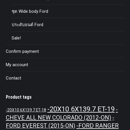
ชุด Wide body Ford
ประดับยนต์ Ford
Sale!
Confirm payment
My account
Contact
Product tags
-20X10 6X139.7 ET-19
-
-20X10 6X139.7 ET-18
CHEVE ALL NEW COLORADO (2012-ON)
-
-FORD RANGER
FORD EVEREST (2015-ON)