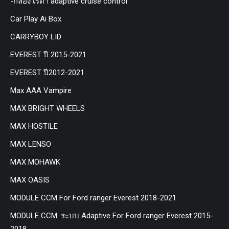
-กล่อง เรด้า adaptive cruise control
Car Play Ai Box
CARRYBOY LID
EVEREST ปี 2015-2021
EVEREST ปี2012-2021
Max AAA Vampire
MAX BRIGHT WHEELS
MAX HOSTILE
MAX LENSO
MAX MOHAWK
MAX OASIS
MODULE CCM For Ford ranger Everest 2018-2021
MODULE CCM. ระบบ Adaptive For Ford ranger Everest 2015-
2018