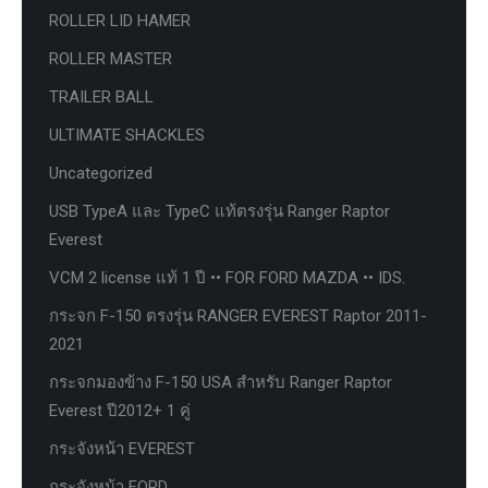
ROLLER LID HAMER
ROLLER MASTER
TRAILER BALL
ULTIMATE SHACKLES
Uncategorized
USB TypeA และ TypeC แท้ตรงรุ่น Ranger Raptor
Everest
VCM 2 license แท้ 1 ปี •• FOR FORD MAZDA •• IDS.
กระจก F-150 ตรงรุ่น RANGER EVEREST Raptor 2011-
2021
กระจกมองข้าง F-150 USA สำหรับ Ranger Raptor
Everest ปี2012+ 1 คู่
กระจังหน้า EVEREST
กระจังหน้า FORD