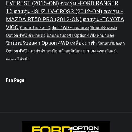
EVEREST (2015-ON)
ตรงรุ่น -FORD RANGER
T6
ตรงรุ่น -ISUZU V-CROSS (2012-ON)
ตรงรุ่น -
MAZDA BT50 PRO (2012-ON)
ตรงรุ่น -TOYOTA
VIGO
ปีกนกปรับองศา Option 4WD ขาวฝาแดง
ปีกนกปรับองศา
Option 4WD ดำฝาแดง
ปีกนกปรับองศา Option 4WD ฟ้าฝาแดง
ปีกนกปรับองศา Option 4WD เหลืองฝาฟ้า
ปีกนกปรับองศา
Option 4WD แดงฝาดำ
ห่วงโอเมก้าอลูมิเนียม OPTION 4WD (สีแดง)
ไฟหน้า
อัพเกรด
Fan Page