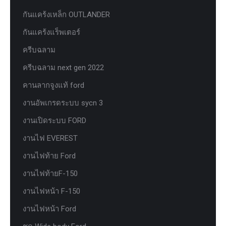
กันแคร้งเหล็ก OUTLANDER
กันแคร้งแร็พเตอร์
ครีบฉลาม
ครีบฉลาม next gen 2022
คานลากจูงแท้ ford
งานอัพเกรดระบบ sycn 3
งานเปิดระบบ FORD
งานไฟ EVEREST
งานไฟท้าย Ford
งานไฟท้ายF-150
งานไฟหน้า F-150
งานไฟหน้า Ford