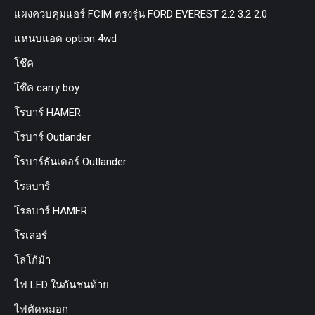
แผงควบคุมแอร์ FCIM ตรงรุ่น FORD EVEREST 2.2 3.2 2.0
แหนบแอด option 4wd
โช๊ค
โช๊ค carry boy
โรบาร์ HAMER
โรบาร์ Outlander
โรบาร์ธันเดอร์ Outlander
โรลบาร์
โรลบาร์ HAMER
โรเลอร์
โลโก้ม้า
ไฟ LED ในกันชนท้าย
ไฟตัดหมอก