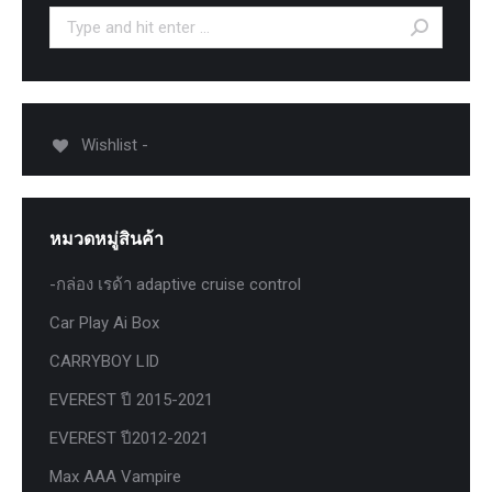
Search:
Wishlist -
หมวดหมู่สินค้า
-กล่อง เรด้า adaptive cruise control
Car Play Ai Box
CARRYBOY LID
EVEREST ปี 2015-2021
EVEREST ปี2012-2021
Max AAA Vampire