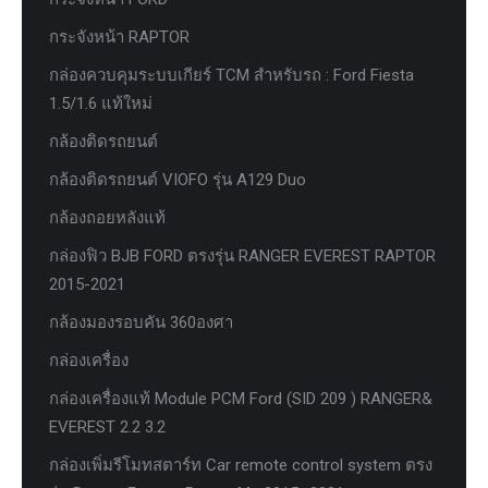
กระจังหน้า RAPTOR
กล่องควบคุมระบบเกียร์ TCM สำหรับรถ : Ford Fiesta
1.5/1.6 แท้ใหม่
กล้องติดรถยนต์
กล้องติดรถยนต์ VIOFO รุ่น A129 Duo
กล้องถอยหลังแท้
กล่องฟิว BJB FORD ตรงรุ่น RANGER EVEREST RAPTOR
2015-2021
กล้องมองรอบคัน 360องศา
กล่องเครื่อง
กล่องเครื่องแท้ Module PCM Ford (SID 209 ) RANGER&
EVEREST 2.2 3.2
กล่องเพิ่มรีโมทสตาร์ท Car remote control system ตรง