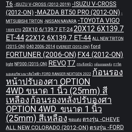
T6
-ISUZU V-CROSS
-ISUZU V-CROSS (2012-2019)
-MAZDA BT50 PRO (2012-ON)
(2012-ON)
-
-TOYOTA VIGO
MITSUBISHI TRITON
-NISSAN NAVARA
20X12 6X139.7
20X10 6/139.7 ET-24
18X9 ET0
ET-44
22X12 6X139.7 ET-44
ALL NEW TRITON
ford
(2015-ON)
D40 2006-2014
EVEREST (2012-ON)
FORTUNER (2006-ON)
FX4 (2012-ON)
REVO
T7
NP300 (2015-ON)
light
กระจังหน้า
การ์ด
กล้องถอยหลัง
ก้อนรอง
มอเตอร์พวงมาลัยไฟฟ้า FORD RANGER NEXTGEN 2022
หน้าปรับองศา OPTION
4WD ขนาด 1 นิ้ว (25mm) สี
เหลือง
ก้อนรองหลังปรับองศา
OPTION 4WD ขนาด 1 นิ้ว
(25mm) สีเหลือง
ตรงรุ่น -CHEVE
ชุดแต่ง
ALL NEW COLORADO (2012-ON)
ตรงรุ่น -FORD