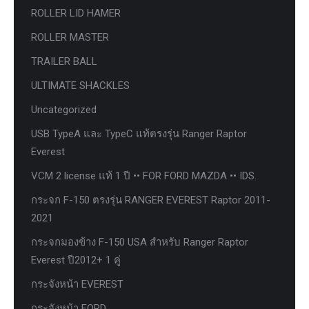
ROLLER LID HAMER
ROLLER MASTER
TRAILER BALL
ULTIMATE SHACKLES
Uncategorized
USB TypeA และ TypeC แท้ตรงรุ่น Ranger Raptor
Everest
VCM 2 license แท้ 1 ปี •• FOR FORD MAZDA •• IDS.
กระจก F-150 ตรงรุ่น RANGER EVEREST Raptor 2011-
2021
กระจกมองข้าง F-150 USA สำหรับ Ranger Raptor
Everest ปี2012+ 1 คู่
กระจังหน้า EVEREST
กระจังหน้า FORD