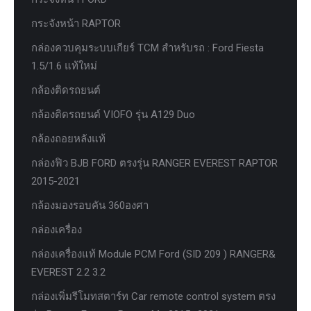
กระจังหน้า RAPTOR
กล่องควบคุมระบบเกียร์ TCM สำหรับรถ : Ford Fiesta
1.5/1.6 แท้ใหม่
กล้องติดรถยนต์
กล้องติดรถยนต์ VIOFO รุ่น A129 Duo
กล้องถอยหลังแท้
กล่องฟิว BJB FORD ตรงรุ่น RANGER EVEREST RAPTOR
2015-2021
กล้องมองรอบคัน 360องศา
กล่องเครื่อง
กล่องเครื่องแท้ Module PCM Ford (SID 209 ) RANGER&
EVEREST 2.2 3.2
กล่องเพิ่มรีโมทสตาร์ท Car remote control system ตรง