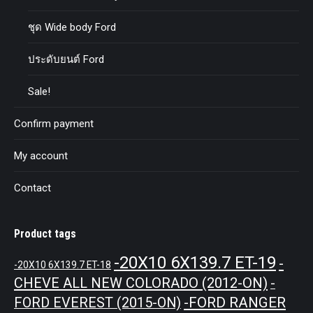
ชุด Wide body Ford
ประดับยนต์ Ford
Sale!
Confirm payment
My account
Contact
Product tags
-20X10 6X139.7 ET-19
-
-20X10 6X139.7 ET-18
CHEVE ALL NEW COLORADO (2012-ON)
-
-FORD RANGER
FORD EVEREST (2015-ON)