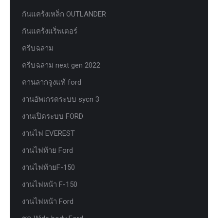
กันแคร้งเหล็ก OUTLANDER
กันแคร้งแร็พเตอร์
ครีบฉลาม
ครีบฉลาม next gen 2022
คานลากจูงแท้ ford
งานอัพเกรดระบบ sycn 3
งานเปิดระบบ FORD
งานไฟ EVEREST
งานไฟท้าย Ford
งานไฟท้ายF-150
งานไฟหน้า F-150
งานไฟหน้า Ford