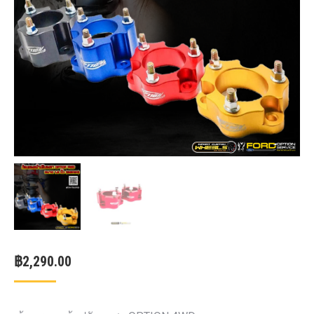
฿
2,290.00