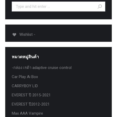
Search:
Wishlist -
หมวดหมู่สินค้า
-กล่อง เรด้า adaptive cruise control
Car Play Ai Box
CARRYBOY LID
EVEREST ปี 2015-2021
EVEREST ปี2012-2021
Max AAA Vampire