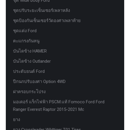
ชุด Wide body Ford
ชุดปรับระยะเซ็นเซอร์เพลาหลัง
ชุดป้องกันเซ็นเซอร์วัดองศาเพลาท้าย
ชุดแต่ง Ford
ตะแกรงกันหนู
บันไดข้าง HAMER
บันไดข้าง Outlander
ประดับยนต์ Ford
ปีกนกปรับองศา Option 4WD
ฝาครอบกระโปรง
มอเตอร์ แร็กไฟฟ้า PSCM.แท้ Fomoco Ford Ford
Ranger Everest Raptor 2015-2021 Mc
ยาง
ยาง Crossleader Wildtiger T01 Tires