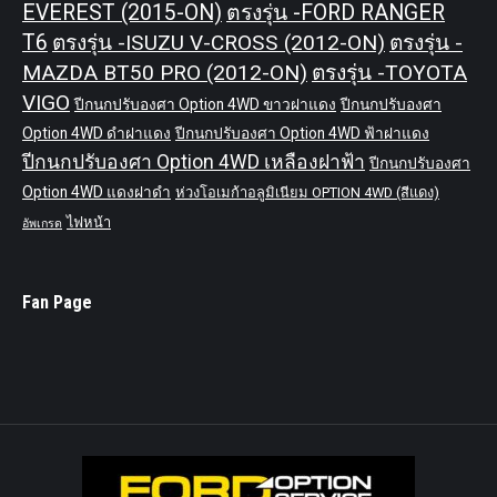
EVEREST (2015-ON)
ตรงรุ่น -FORD RANGER
T6
ตรงรุ่น -ISUZU V-CROSS (2012-ON)
ตรงรุ่น -
MAZDA BT50 PRO (2012-ON)
ตรงรุ่น -TOYOTA
VIGO
ปีกนกปรับองศา Option 4WD ขาวฝาแดง
ปีกนกปรับองศา
Option 4WD ดำฝาแดง
ปีกนกปรับองศา Option 4WD ฟ้าฝาแดง
ปีกนกปรับองศา Option 4WD เหลืองฝาฟ้า
ปีกนกปรับองศา
Option 4WD แดงฝาดำ
ห่วงโอเมก้าอลูมิเนียม OPTION 4WD (สีแดง)
ไฟหน้า
อัพเกรด
Fan Page