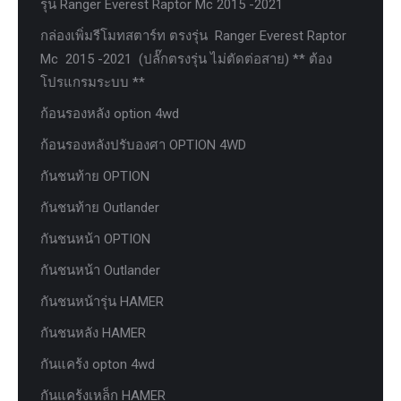
รุ่น Ranger Everest Raptor Mc 2015 -2021
กล่องเพิ่มรีโมทสตาร์ท ตรงรุ่น Ranger Everest Raptor
Mc 2015 -2021 (ปลั๊กตรงรุ่น ไม่ตัดต่อสาย) ** ต้อง
โปรแกรมระบบ **
ก้อนรองหลัง option 4wd
ก้อนรองหลังปรับองศา OPTION 4WD
กันชนท้าย OPTION
กันชนท้าย Outlander
กันชนหน้า OPTION
กันชนหน้า Outlander
กันชนหน้ารุ่น HAMER
กันชนหลัง HAMER
กันแคร้ง opton 4wd
กันแคร้งเหล็ก HAMER