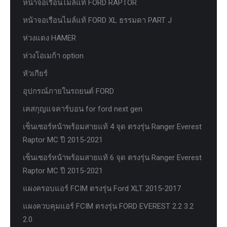
หน้าจอเรือนไมล์แท้ FORD RAPTOR
หน้าจอเรือนไมล์แท้ FORD XL ธรรมดา PART J
ห่วงแดง HAMER
ห่วงโอเมก้า option
หัวเกียร์
อุปกรณ์ภายในรถยนต์ FORD
เคสกุญแจคาร์บอน for ford next gen
เซ็นเซอร์หน้าพร้อมสายแท้ 4 จุด ตรงรุ่น Ranger Everest
Raptor MC ปี 2015-2021
เซ็นเซอร์หน้าพร้อมสายแท้ 6 จุด ตรงรุ่น Ranger Everest
Raptor MC ปี 2015-2021
แผงครอบแอร์ FCIM ตรงรุ่น Ford XLT. 2015-2017
แผงควบคุมแอร์ FCIM ตรงรุ่น FORD EVEREST 2.2 3.2
2.0