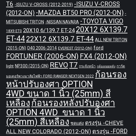
T6
-ISUZU V-CROSS
-ISUZU V-CROSS (2012-2019)
-MAZDA BT50 PRO (2012-ON)
(2012-ON)
-
-TOYOTA VIGO
MITSUBISHI TRITON
-NISSAN NAVARA
20X12 6X139.7
20X10 6/139.7 ET-24
18X9 ET0
ET-44
22X12 6X139.7 ET-44
ALL NEW TRITON
ford
(2015-ON)
D40 2006-2014
EVEREST (2012-ON)
FORTUNER (2006-ON)
FX4 (2012-ON)
REVO
T7
NP300 (2015-ON)
light
กระจังหน้า
การ์ด
กล้องถอยหลัง
ก้อนรอง
มอเตอร์พวงมาลัยไฟฟ้า FORD RANGER NEXTGEN 2022
หน้าปรับองศา OPTION
4WD ขนาด 1 นิ้ว (25mm) สี
เหลือง
ก้อนรองหลังปรับองศา
OPTION 4WD ขนาด 1 นิ้ว
(25mm) สีเหลือง
ตรงรุ่น -CHEVE
ชุดแต่ง
ALL NEW COLORADO (2012-ON)
ตรงรุ่น -FORD