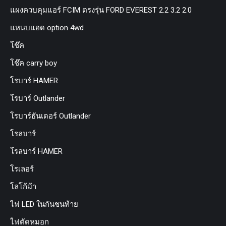
แผงควบคุมแอร์ FCIM ตรงรุ่น FORD EVEREST 2.2 3.2 2.0
แหนบแอด option 4wd
โช๊ค
โช๊ค carry boy
โรบาร์ HAMER
โรบาร์ Outlander
โรบาร์ธันเดอร์ Outlander
โรลบาร์
โรลบาร์ HAMER
โรเลอร์
โลโก้ม้า
ไฟ LED ในกันชนท้าย
ไฟตัดหมอก