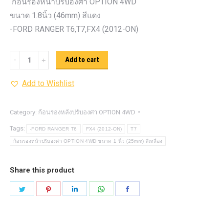
ก้อนรองหน้าปรับองศา OPTION 4WD
ขนาด 1.8นิ้ว (46mm) สีแดง
-FORD RANGER T6,T7,FX4 (2012-ON)
ก้อน
Add to cart
รอง
Add to Wishlist
หน้า
ปรับ
องศา
Category:
ก้อนรองหลังปรับองศา OPTION 4WD
OPTION
Tags:
-FORD RANGER T6
FX4 (2012-ON)
T7
4WD ขนาด
ก้อนรองหน้าปรับองศา OPTION 4WD ขนาด 1 นิ้ว (25mm) สีเหลือง
1.8นิ้ว
(46mm)
Share this product
สี
Share
Share
Share
Share
Share
แดง
on
on
on
on
on
quantity
Twitter
Pinterest
LinkedIn
WhatsApp
Facebook