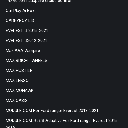
-กล่อง เรด้า adaptive cruise control
Car Play Ai Box
CARRYBOY LID
EVEREST ปี 2015-2021
EVEREST ปี2012-2021
Max AAA Vampire
MAX BRIGHT WHEELS
MAX HOSTILE
MAX LENSO
MAX MOHAWK
MAX OASIS
MODULE CCM For Ford ranger Everest 2018-2021
MODULE CCM. ระบบ Adaptive For Ford ranger Everest 2015-
2018