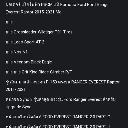
มอเตอร์ แร็กไฟฟ้า PSCM.แท้ Fomoco Ford Ford Ranger
Everest Raptor 2015-2021 Mc
ยาง
ยาง Crossleader Wildtiger T01 Tires
ยาง Leao Sport AT-2
ยาง Nos N1
ยาง Veenom Black Eagle
ยาง ยาง Grit King Ridge Climber R/T
รุ่นใหม่มาแล้ว กระจก F-150 ตรงรุ่น RANGER EVEREST Raptor
2011-2021
หน้าจอ Sync 3 รุ่นล่าสุด ตรงรุ่น Ford Ranger Everest สำหรับ
Upgrade Sync
หน้าจอเรือนไมล์แท้ FORD EVEREST RANGER 2.0 PART G
หน้าจอเรือนไมล์แท้ FORD EVEREST RANGER 2.0 PART J