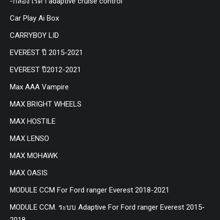
-กล่อง เรด้า adaptive cruise control
Car Play Ai Box
CARRYBOY LID
EVEREST ปี 2015-2021
EVEREST ปี2012-2021
Max AAA Vampire
MAX BRIGHT WHEELS
MAX HOSTILE
MAX LENSO
MAX MOHAWK
MAX OASIS
MODULE CCM For Ford ranger Everest 2018-2021
MODULE CCM. ระบบ Adaptive For Ford ranger Everest 2015-
2018