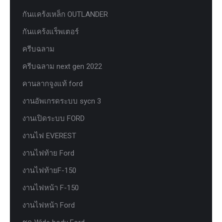
กันแคร้งเหล็ก OUTLANDER
กันแคร้งแร็พเตอร์
ครีบฉลาม
ครีบฉลาม next gen 2022
คานลากจูงแท้ ford
งานอัพเกรดระบบ sycn 3
งานเปิดระบบ FORD
งานไฟ EVEREST
งานไฟท้าย Ford
งานไฟท้ายF-150
งานไฟหน้า F-150
งานไฟหน้า Ford