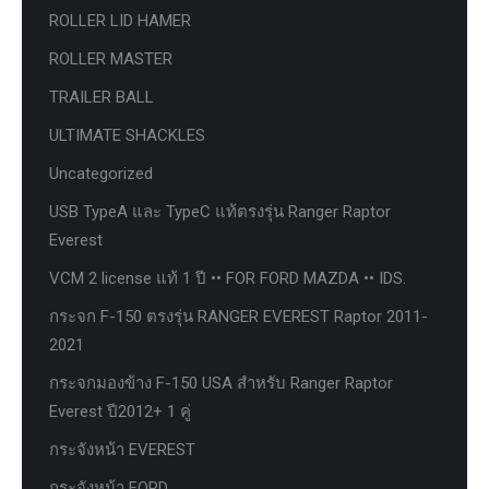
ROLLER LID HAMER
ROLLER MASTER
TRAILER BALL
ULTIMATE SHACKLES
Uncategorized
USB TypeA และ TypeC แท้ตรงรุ่น Ranger Raptor
Everest
VCM 2 license แท้ 1 ปี •• FOR FORD MAZDA •• IDS.
กระจก F-150 ตรงรุ่น RANGER EVEREST Raptor 2011-
2021
กระจกมองข้าง F-150 USA สำหรับ Ranger Raptor
Everest ปี2012+ 1 คู่
กระจังหน้า EVEREST
กระจังหน้า FORD