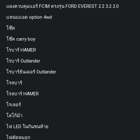
แผงควบคุมแอร์ FCIM ตรงรุ่น FORD EVEREST 2.2 3.2 2.0
แหนบแอด option 4wd
โช๊ค
โช๊ค carry boy
โรบาร์ HAMER
โรบาร์ Outlander
โรบาร์ธันเดอร์ Outlander
โรลบาร์
โรลบาร์ HAMER
โรเลอร์
โลโก้ม้า
ไฟ LED ในกันชนท้าย
ไฟตัดหมอก