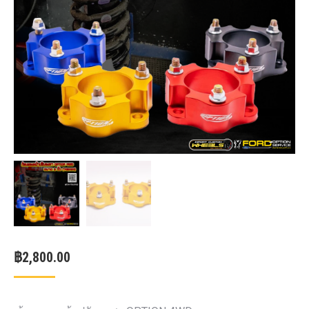
฿
2,800.00