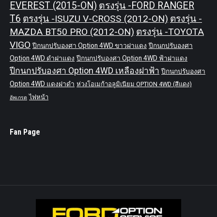
EVEREST (2015-ON)
ตรงรุ่น -FORD RANGER
T6
ตรงรุ่น -ISUZU V-CROSS (2012-ON)
ตรงรุ่น -
MAZDA BT50 PRO (2012-ON)
ตรงรุ่น -TOYOTA
VIGO
ปีกนกปรับองศา Option 4WD ขาวฝาแดง
ปีกนกปรับองศา
Option 4WD ดำฝาแดง
ปีกนกปรับองศา Option 4WD ฟ้าฝาแดง
ปีกนกปรับองศา Option 4WD เหลืองฝาฟ้า
ปีกนกปรับองศา
Option 4WD แดงฝาดำ
ห่วงโอเมก้าอลูมิเนียม OPTION 4WD (สีแดง)
ไฟหน้า
อัพเกรด
Fan Page