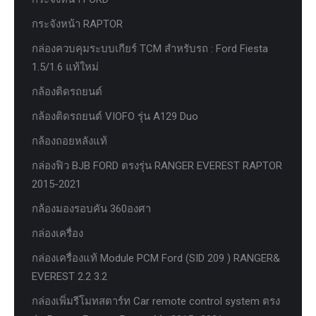
กระจังหน้า RAPTOR
กล่องควบคุมระบบเกียร์ TCM สำหรับรถ : Ford Fiesta
1.5/1.6 แท้ใหม่
กล้องติดรถยนต์
กล้องติดรถยนต์ VIOFO รุ่น A129 Duo
กล้องถอยหลังแท้
กล่องฟิว BJB FORD ตรงรุ่น RANGER EVEREST RAPTOR
2015-2021
กล้องมองรอบคัน 360องศา
กล่องเครื่อง
กล่องเครื่องแท้ Module PCM Ford (SID 209 ) RANGER&
EVEREST 2.2 3.2
กล่องเพิ่มรีโมทสตาร์ท Car remote control system ตรง