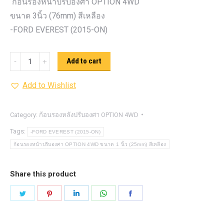
ก้อนรองหน้าปรับองศา OPTION 4WD
ขนาด 3นิ้ว (76mm) สีเหลือง
-FORD EVEREST (2015-ON)
ก้อน
Add to cart
รอง
Add to Wishlist
หน้า
ปรับ
องศา
Category:
ก้อนรองหลังปรับองศา OPTION 4WD
OPTION
Tags:
-FORD EVEREST (2015-ON)
4WD ขนาด
ก้อนรองหน้าปรับองศา OPTION 4WD ขนาด 1 นิ้ว (25mm) สีเหลือง
3นิ้ว
(76mm)
Share this product
สี
Share
Share
Share
Share
Share
เหลือง
on
on
on
on
on
quantity
Twitter
Pinterest
LinkedIn
WhatsApp
Facebook