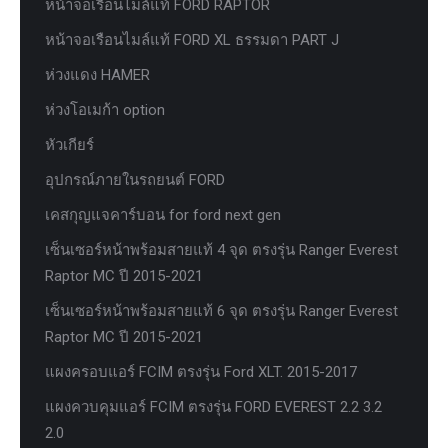
หน้าจอเรือนไมล์แท้ FORD RAPTOR
หน้าจอเรือนไมล์แท้ FORD XL ธรรมดา PART J
ห่วงแดง HAMER
ห่วงโอเมก้า option
หัวเกียร์
อุปกรณ์ภายในรถยนต์ FORD
เคสกุญแจคาร์บอน for ford next gen
เซ็นเซอร์หน้าพร้อมสายแท้ 4 จุด ตรงรุ่น Ranger Everest
Raptor MC ปี 2015-2021
เซ็นเซอร์หน้าพร้อมสายแท้ 6 จุด ตรงรุ่น Ranger Everest
Raptor MC ปี 2015-2021
แผงครอบแอร์ FCIM ตรงรุ่น Ford XLT. 2015-2017
แผงควบคุมแอร์ FCIM ตรงรุ่น FORD EVEREST 2.2 3.2
2.0