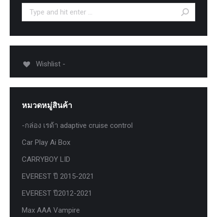
Search:
Wishlist -
หมวดหมู่สินค้า
-กล่อง เรด้า adaptive cruise control
Car Play Ai Box
CARRYBOY LID
EVEREST ปี 2015-2021
EVEREST ปี2012-2021
Max AAA Vampire