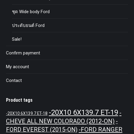
ชุด Wide body Ford
ประดับยนต์ Ford
Sale!
Confirm payment
My account
Contact
Product tags
-20X10 6X139.7 ET-19
-
-20X10 6X139.7 ET-18
CHEVE ALL NEW COLORADO (2012-ON)
-
-FORD RANGER
FORD EVEREST (2015-ON)