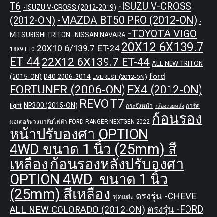
T6
-ISUZU V-CROSS
-ISUZU V-CROSS (2012-2019)
-MAZDA BT50 PRO (2012-ON)
(2012-ON)
-
-TOYOTA VIGO
MITSUBISHI TRITON
-NISSAN NAVARA
20X12 6X139.7
20X10 6/139.7 ET-24
18X9 ET0
ET-44
22X12 6X139.7 ET-44
ALL NEW TRITON
ford
(2015-ON)
D40 2006-2014
EVEREST (2012-ON)
FORTUNER (2006-ON)
FX4 (2012-ON)
REVO
T7
NP300 (2015-ON)
light
กระจังหน้า
การ์ด
กล้องถอยหลัง
ก้อนรอง
มอเตอร์พวงมาลัยไฟฟ้า FORD RANGER NEXTGEN 2022
หน้าปรับองศา OPTION
4WD ขนาด 1 นิ้ว (25mm) สี
เหลือง
ก้อนรองหลังปรับองศา
OPTION 4WD ขนาด 1 นิ้ว
(25mm) สีเหลือง
ตรงรุ่น -CHEVE
ชุดแต่ง
ALL NEW COLORADO (2012-ON)
ตรงรุ่น -FORD