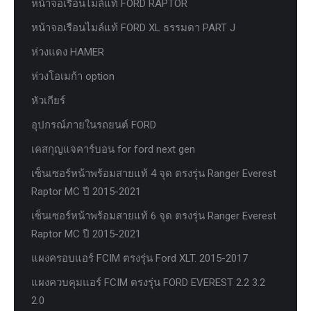
หน้าจอเรือนไมล์แท้ FORD RAPTOR
หน้าจอเรือนไมล์แท้ FORD XL ธรรมดา PART J
ห่วงแดง HAMER
ห่วงโอเมก้า option
หัวเกียร์
อุปกรณ์ภายในรถยนต์ FORD
เคสกุญแจคาร์บอน for ford next gen
เซ็นเซอร์หน้าพร้อมสายแท้ 4 จุด ตรงรุ่น Ranger Everest
Raptor MC ปี 2015-2021
เซ็นเซอร์หน้าพร้อมสายแท้ 6 จุด ตรงรุ่น Ranger Everest
Raptor MC ปี 2015-2021
แผงครอบแอร์ FCIM ตรงรุ่น Ford XLT. 2015-2017
แผงควบคุมแอร์ FCIM ตรงรุ่น FORD EVEREST 2.2 3.2
2.0