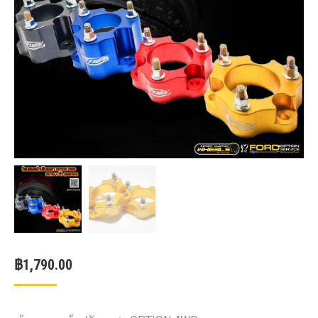
฿
1,790.00