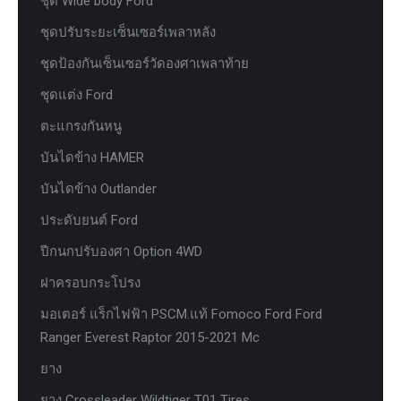
ชุด Wide body Ford
ชุดปรับระยะเซ็นเซอร์เพลาหลัง
ชุดป้องกันเซ็นเซอร์วัดองศาเพลาท้าย
ชุดแต่ง Ford
ตะแกรงกันหนู
บันไดข้าง HAMER
บันไดข้าง Outlander
ประดับยนต์ Ford
ปีกนกปรับองศา Option 4WD
ฝาครอบกระโปรง
มอเตอร์ แร็กไฟฟ้า PSCM.แท้ Fomoco Ford Ford
Ranger Everest Raptor 2015-2021 Mc
ยาง
ยาง Crossleader Wildtiger T01 Tires