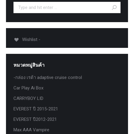
Search:
Wishlist -
หมวดหมู่สินค้า
-กล่อง เรด้า adaptive cruise control
Car Play Ai Box
CARRYBOY LID
EVEREST ปี 2015-2021
EVEREST ปี2012-2021
Max AAA Vampire