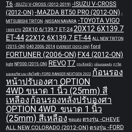
T6
-ISUZU V-CROSS
-ISUZU V-CROSS (2012-2019)
-MAZDA BT50 PRO (2012-ON)
(2012-ON)
-
-TOYOTA VIGO
MITSUBISHI TRITON
-NISSAN NAVARA
20X12 6X139.7
20X10 6/139.7 ET-24
18X9 ET0
ET-44
22X12 6X139.7 ET-44
ALL NEW TRITON
ford
(2015-ON)
D40 2006-2014
EVEREST (2012-ON)
FORTUNER (2006-ON)
FX4 (2012-ON)
REVO
T7
NP300 (2015-ON)
light
กระจังหน้า
การ์ด
กล้องถอยหลัง
ก้อนรอง
มอเตอร์พวงมาลัยไฟฟ้า FORD RANGER NEXTGEN 2022
หน้าปรับองศา OPTION
4WD ขนาด 1 นิ้ว (25mm) สี
เหลือง
ก้อนรองหลังปรับองศา
OPTION 4WD ขนาด 1 นิ้ว
(25mm) สีเหลือง
ตรงรุ่น -CHEVE
ชุดแต่ง
ALL NEW COLORADO (2012-ON)
ตรงรุ่น -FORD