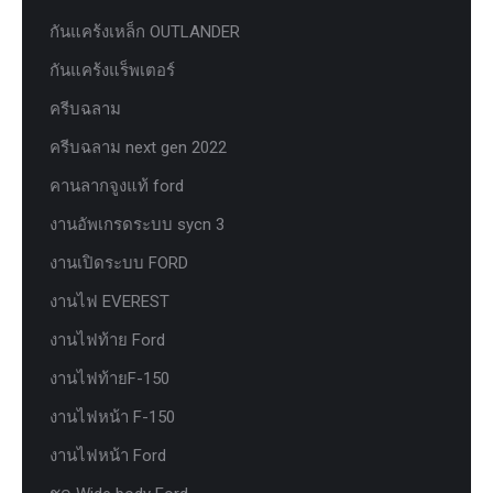
กันแคร้งเหล็ก OUTLANDER
กันแคร้งแร็พเตอร์
ครีบฉลาม
ครีบฉลาม next gen 2022
คานลากจูงแท้ ford
งานอัพเกรดระบบ sycn 3
งานเปิดระบบ FORD
งานไฟ EVEREST
งานไฟท้าย Ford
งานไฟท้ายF-150
งานไฟหน้า F-150
งานไฟหน้า Ford