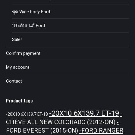
ชุด Wide body Ford
ประดับยนต์ Ford
Sale!
Confirm payment
My account
Contact
Product tags
-20X10 6X139.7 ET-19
-
-20X10 6X139.7 ET-18
CHEVE ALL NEW COLORADO (2012-ON)
-
-FORD RANGER
FORD EVEREST (2015-ON)