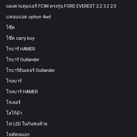
แผงควบคุมแอร์ FCIM ตรงรุ่น FORD EVEREST 2.2 3.2 2.0
แหนบแอด option 4wd
โช๊ค
โช๊ค carry boy
โรบาร์ HAMER
โรบาร์ Outlander
โรบาร์ธันเดอร์ Outlander
โรลบาร์
โรลบาร์ HAMER
โรเลอร์
โลโก้ม้า
ไฟ LED ในกันชนท้าย
ไฟตัดหมอก