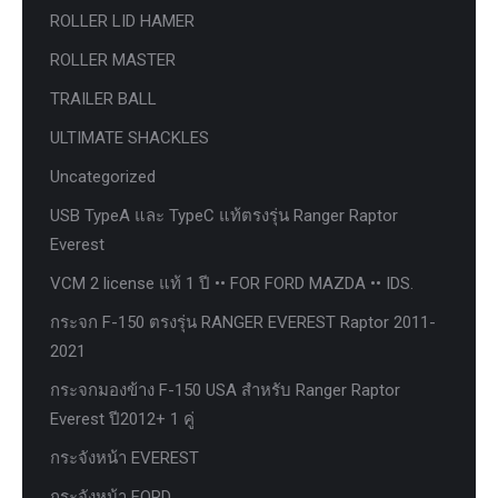
ROLLER LID HAMER
ROLLER MASTER
TRAILER BALL
ULTIMATE SHACKLES
Uncategorized
USB TypeA และ TypeC แท้ตรงรุ่น Ranger Raptor
Everest
VCM 2 license แท้ 1 ปี •• FOR FORD MAZDA •• IDS.
กระจก F-150 ตรงรุ่น RANGER EVEREST Raptor 2011-
2021
กระจกมองข้าง F-150 USA สำหรับ Ranger Raptor
Everest ปี2012+ 1 คู่
กระจังหน้า EVEREST
กระจังหน้า FORD