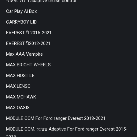
-กล่อง เรด้า adaptive cruise control
Car Play Ai Box
CARRYBOY LID
EVEREST ปี 2015-2021
EVEREST ปี2012-2021
Max AAA Vampire
MAX BRIGHT WHEELS
MAX HOSTILE
MAX LENSO
MAX MOHAWK
MAX OASIS
MODULE CCM For Ford ranger Everest 2018-2021
MODULE CCM. ระบบ Adaptive For Ford ranger Everest 2015-
2018