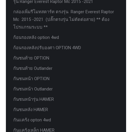
รุ่น Ranger Everest Raptor Mc 2015 -2021
กล่องเพิ่มรีโมทสตาร์ท ตรงรุ่น Ranger Everest Raptor
Mc 2015 -2021 (ปลั๊กตรงรุ่น ไม่ตัดต่อสาย) ** ต้อง
โปรแกรมระบบ **
ก้อนรองหลัง option 4wd
ก้อนรองหลังปรับองศา OPTION 4WD
กันชนท้าย OPTION
กันชนท้าย Outlander
กันชนหน้า OPTION
กันชนหน้า Outlander
กันชนหน้ารุ่น HAMER
กันชนหลัง HAMER
กันแคร้ง opton 4wd
กันแคร้งเหล็ก HAMER