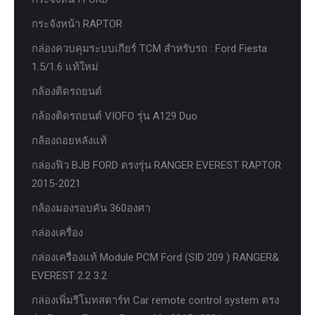
กระจังหน้า RAPTOR
กล่องควบคุมระบบเกียร์ TCM สำหรับรถ : Ford Fiesta
1.5/1.6 แท้ใหม่
กล้องติดรถยนต์
กล้องติดรถยนต์ VIOFO รุ่น A129 Duo
กล้องถอยหลังแท้
กล่องฟิว BJB FORD ตรงรุ่น RANGER EVEREST RAPTOR
2015-2021
กล้องมองรอบคัน 360องศา
กล่องเครื่อง
กล่องเครื่องแท้ Module PCM Ford (SID 209 ) RANGER&
EVEREST 2.2 3.2
กล่องเพิ่มรีโมทสตาร์ท Car remote control system ตรง