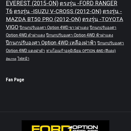
EVEREST (2015-ON)
ตรงรุ่น -FORD RANGER
T6
ตรงรุ่น -ISUZU V-CROSS (2012-ON)
ตรงรุ่น -
MAZDA BT50 PRO (2012-ON)
ตรงรุ่น -TOYOTA
VIGO
ปีกนกปรับองศา Option 4WD ขาวฝาแดง
ปีกนกปรับองศา
Option 4WD ดำฝาแดง
ปีกนกปรับองศา Option 4WD ฟ้าฝาแดง
ปีกนกปรับองศา Option 4WD เหลืองฝาฟ้า
ปีกนกปรับองศา
Option 4WD แดงฝาดำ
ห่วงโอเมก้าอลูมิเนียม OPTION 4WD (สีแดง)
ไฟหน้า
อัพเกรด
Fan Page