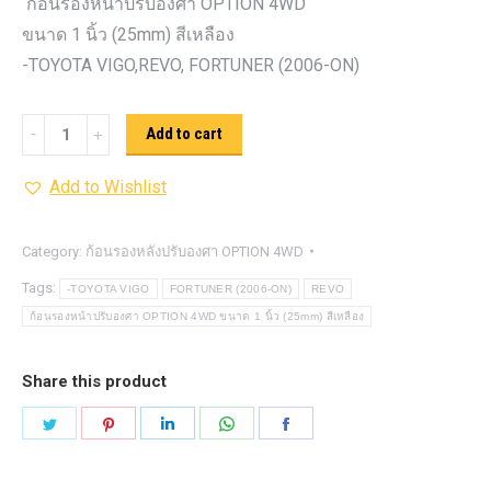
ก้อนรองหน้าปรับองศา OPTION 4WD
ขนาด 1 นิ้ว (25mm) สีเหลือง
-TOYOTA VIGO,REVO, FORTUNER (2006-ON)
ก้อน
Add to cart
รอง
Add to Wishlist
หน้า
ปรับ
องศา
Category:
ก้อนรองหลังปรับองศา OPTION 4WD
OPTION
Tags:
-TOYOTA VIGO
FORTUNER (2006-ON)
REVO
4WD ขนาด
ก้อนรองหน้าปรับองศา OPTION 4WD ขนาด 1 นิ้ว (25mm) สีเหลือง
1
นิ้ว
Share this product
(25mm)
Share
Share
Share
Share
Share
สี
on
on
on
on
on
เหลือง
Twitter
Pinterest
LinkedIn
WhatsApp
Facebook