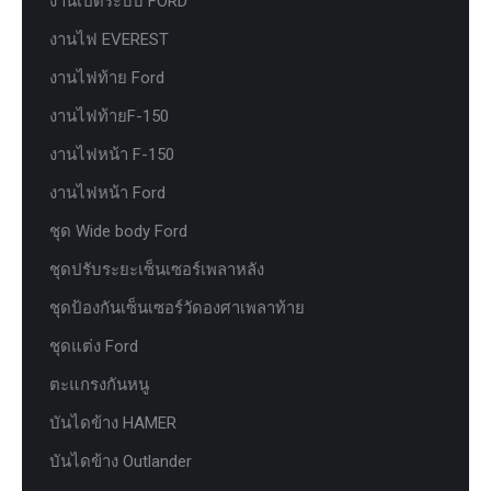
งานเปิดระบบ FORD
งานไฟ EVEREST
งานไฟท้าย Ford
งานไฟท้ายF-150
งานไฟหน้า F-150
งานไฟหน้า Ford
ชุด Wide body Ford
ชุดปรับระยะเซ็นเซอร์เพลาหลัง
ชุดป้องกันเซ็นเซอร์วัดองศาเพลาท้าย
ชุดแต่ง Ford
ตะแกรงกันหนู
บันไดข้าง HAMER
บันไดข้าง Outlander