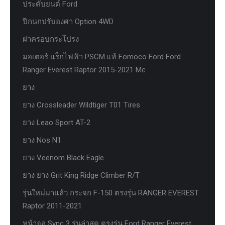
ประดับยนต์ Ford
ปีกนกปรับองศา Option 4WD
ฝาครอบกระโปรง
มอเตอร์ แร็กไฟฟ้า PSCM.แท้ Fomoco Ford Ford
Ranger Everest Raptor 2015-2021 Mc
ยาง
ยาง Crossleader Wildtiger T01 Tires
ยาง Leao Sport AT-2
ยาง Nos N1
ยาง Veenom Black Eagle
ยาง ยาง Grit King Ridge Climber R/T
รุ่นใหม่มาแล้ว กระจก F-150 ตรงรุ่น RANGER EVEREST
Raptor 2011-2021
หน้าจอ Sync 3 รุ่นล่าสุด ตรงรุ่น Ford Ranger Everest