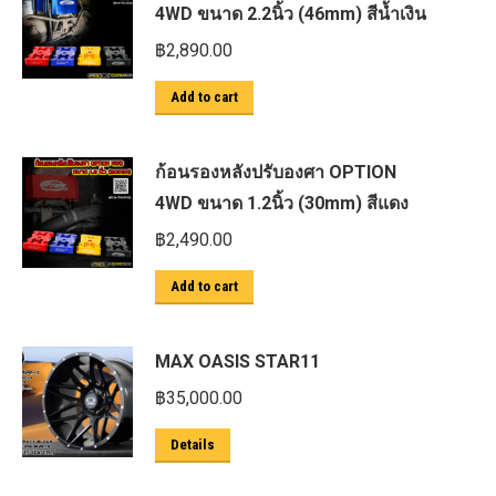
4WD ขนาด 2.2นิ้ว (46mm) สีน้ำเงิน
฿
2,890.00
Add to cart
ก้อนรองหลังปรับองศา OPTION
4WD ขนาด 1.2นิ้ว (30mm) สีแดง
฿
2,490.00
Add to cart
MAX OASIS STAR11
฿
35,000.00
Details