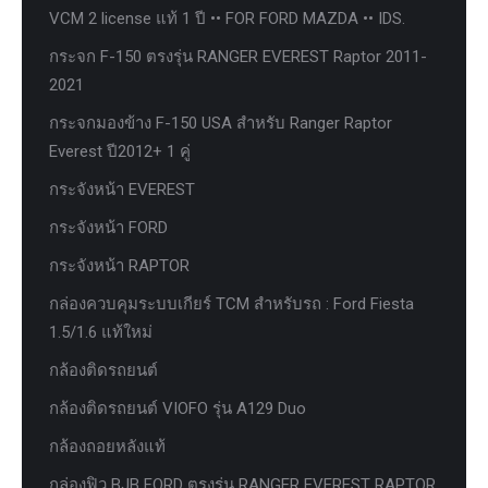
VCM 2 license แท้ 1 ปี •• FOR FORD MAZDA •• IDS.
กระจก F-150 ตรงรุ่น RANGER EVEREST Raptor 2011-
2021
กระจกมองข้าง F-150 USA สำหรับ Ranger Raptor
Everest ปี2012+ 1 คู่
กระจังหน้า EVEREST
กระจังหน้า FORD
กระจังหน้า RAPTOR
กล่องควบคุมระบบเกียร์ TCM สำหรับรถ : Ford Fiesta
1.5/1.6 แท้ใหม่
กล้องติดรถยนต์
กล้องติดรถยนต์ VIOFO รุ่น A129 Duo
กล้องถอยหลังแท้
กล่องฟิว BJB FORD ตรงรุ่น RANGER EVEREST RAPTOR