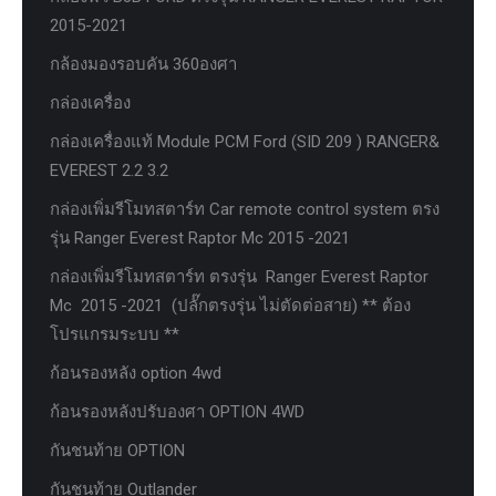
2015-2021
กล้องมองรอบคัน 360องศา
กล่องเครื่อง
กล่องเครื่องแท้ Module PCM Ford (SID 209 ) RANGER&
EVEREST 2.2 3.2
กล่องเพิ่มรีโมทสตาร์ท Car remote control system ตรง
รุ่น Ranger Everest Raptor Mc 2015 -2021
กล่องเพิ่มรีโมทสตาร์ท ตรงรุ่น Ranger Everest Raptor
Mc 2015 -2021 (ปลั๊กตรงรุ่น ไม่ตัดต่อสาย) ** ต้อง
โปรแกรมระบบ **
ก้อนรองหลัง option 4wd
ก้อนรองหลังปรับองศา OPTION 4WD
กันชนท้าย OPTION
กันชนท้าย Outlander