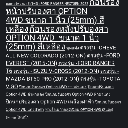
ก้อนรอง
มอเตอร์พวงมาลัยไฟฟ้า FORD RANGER NEXTGEN 2022
หน้าปรับองศา OPTION
4WD ขนาด 1 นิ้ว (25mm) สี
เหลือง
ก้อนรองหลังปรับองศา
OPTION 4WD ขนาด 1 นิ้ว
(25mm) สีเหลือง
ตรงรุ่น -CHEVE
ชุดแต่ง
ALL NEW COLORADO (2012-ON)
ตรงรุ่น -FORD
EVEREST (2015-ON)
ตรงรุ่น -FORD RANGER
T6
ตรงรุ่น -ISUZU V-CROSS (2012-ON)
ตรงรุ่น -
MAZDA BT50 PRO (2012-ON)
ตรงรุ่น -TOYOTA
VIGO
ปีกนกปรับองศา Option 4WD ขาวฝาแดง
ปีกนกปรับองศา
Option 4WD ดำฝาแดง
ปีกนกปรับองศา Option 4WD ฟ้าฝาแดง
ปีกนกปรับองศา Option 4WD เหลืองฝาฟ้า
ปีกนกปรับองศา
Option 4WD แดงฝาดำ
ห่วงโอเมก้าอลูมิเนียม OPTION 4WD (สีแดง)
ไฟหน้า
อัพเกรด