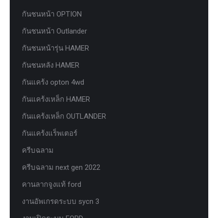
กันชนหน้า OPTION
กันชนหน้า Outlander
กันชนหน้ารุ่น HAMER
กันชนหลัง HAMER
กันแคร้ง opton 4wd
กันแคร้งเหล็ก HAMER
กันแคร้งเหล็ก OUTLANDER
กันแคร้งแร็พเตอร์
ครีบฉลาม
ครีบฉลาม next gen 2022
คานลากจูงแท้ ford
งานอัพเกรดระบบ sycn 3