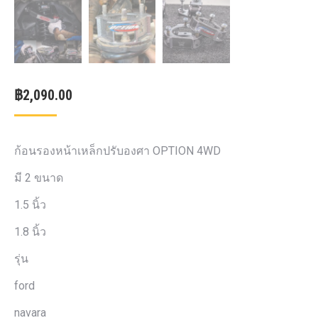
฿
2,090.00
ก้อนรองหน้าเหล็กปรับองศา OPTION 4WD
มี 2 ขนาด
1.5 นิ้ว
1.8 นิ้ว
รุ่น
ford
navara