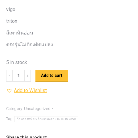
vigo
triton
สีเทาหินอ่อน
ตรงรุ่นไม่ต้องดัดแปลง
5 in stock
ก้อน
Add to cart
รอง
Add to Wishlist
หน้า
เหล็ก
ปรับ
Category:
Uncategorized
องศา
Tag:
ก้อนรองหน้าเหล็กปรับองศา OPTION 4WD
OPTION
4WD
Share this product