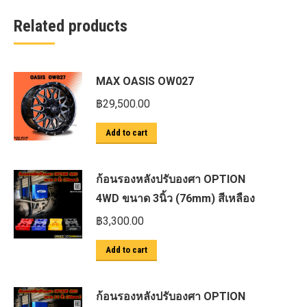
Related products
MAX OASIS OW027
฿
29,500.00
Add to cart
ก้อนรองหลังปรับองศา OPTION
4WD ขนาด 3นิ้ว (76mm) สีเหลือง
฿
3,300.00
Add to cart
ก้อนรองหลังปรับองศา OPTION