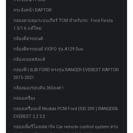
กระจังหน้า RAPTOR
กล่องควบคุมระบบเกียร์ TCM สำหรับรถ : Ford Fiesta
1.5/1.6 แท้ใหม่
กล้องติดรถยนต์
กล้องติดรถยนต์ VIOFO รุ่น A129 Duo
กล้องถอยหลังแท้
กล่องฟิว BJB FORD ตรงรุ่น RANGER EVEREST RAPTOR
2015-2021
กล้องมองรอบคัน 360องศา
กล่องเครื่อง
กล่องเครื่องแท้ Module PCM Ford (SID 209 ) RANGER&
EVEREST 2.2 3.2
กล่องเพิ่มรีโมทสตาร์ท Car remote control system ตรง