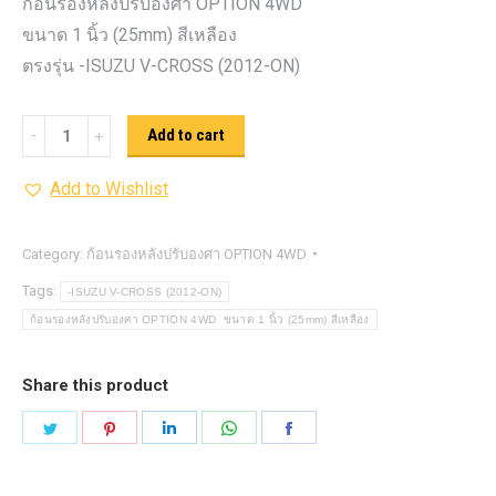
ก้อนรองหลังปรับองศา OPTION 4WD
ขนาด 1 นิ้ว (25mm) สีเหลือง
ตรงรุ่น -ISUZU V-CROSS (2012-ON)
ก้อน
Add to cart
รอง
Add to Wishlist
หลัง
ปรับ
องศา
Category:
ก้อนรองหลังปรับองศา OPTION 4WD
OPTION
Tags:
-ISUZU V-CROSS (2012-ON)
4WD
ก้อนรองหลังปรับองศา OPTION 4WD ขนาด 1 นิ้ว (25mm) สีเหลือง
ขนาด
1
Share this product
นิ้ว
Share
Share
Share
Share
Share
(25mm)
on
on
on
on
on
quantity
Twitter
Pinterest
LinkedIn
WhatsApp
Facebook