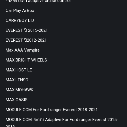
-กล่อง เรด้า adaptive cruise control
Car Play Ai Box
CARRYBOY LID
EVEREST ปี 2015-2021
EVEREST ปี2012-2021
Max AAA Vampire
MAX BRIGHT WHEELS
MAX HOSTILE
MAX LENSO
MAX MOHAWK
MAX OASIS
MODULE CCM For Ford ranger Everest 2018-2021
MODULE CCM. ระบบ Adaptive For Ford ranger Everest 2015-
2018