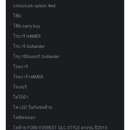
แหนบแอด option 4wd
โช๊ค
โช๊ค carry boy
โรบาร์ HAMER
โรบาร์ Outlander
โรบาร์ธันเดอร์ Outlander
โรลบาร์
โรลบาร์ HAMER
โรเลอร์
โลโก้ม้า
ไฟ LED ในกันชนท้าย
ไฟตัดหมอก
ไฟท้าย FORD EVEREST GLC STYLE ตรงรุ่น ปี2015-