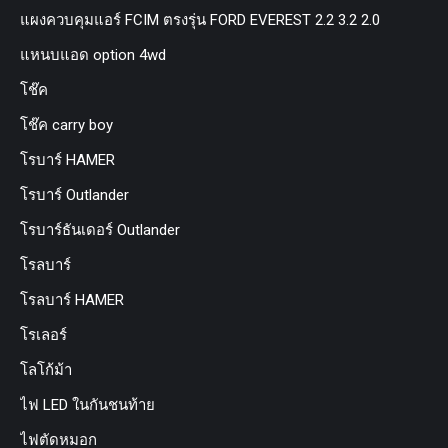
แผงควบคุมแอร์ FCIM ตรงรุ่น FORD EVEREST 2.2 3.2 2.0
แหนบแอด option 4wd
โช๊ค
โช๊ค carry boy
โรบาร์ HAMER
โรบาร์ Outlander
โรบาร์ธันเดอร์ Outlander
โรลบาร์
โรลบาร์ HAMER
โรเลอร์
โลโก้ม้า
ไฟ LED ในกันชนท้าย
ไฟตัดหมอก