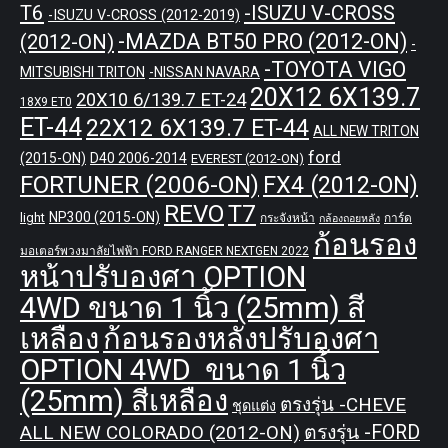
T6
-ISUZU V-CROSS
-ISUZU V-CROSS (2012-2019)
-MAZDA BT50 PRO (2012-ON)
(2012-ON)
-
-TOYOTA VIGO
MITSUBISHI TRITON
-NISSAN NAVARA
20X12 6X139.7
20X10 6/139.7 ET-24
18X9 ET0
ET-44
22X12 6X139.7 ET-44
ALL NEW TRITON
ford
(2015-ON)
D40 2006-2014
EVEREST (2012-ON)
FORTUNER (2006-ON)
FX4 (2012-ON)
REVO
T7
NP300 (2015-ON)
light
กระจังหน้า
การ์ด
กล้องถอยหลัง
ก้อนรอง
มอเตอร์พวงมาลัยไฟฟ้า FORD RANGER NEXTGEN 2022
หน้าปรับองศา OPTION
4WD ขนาด 1 นิ้ว (25mm) สี
เหลือง
ก้อนรองหลังปรับองศา
OPTION 4WD ขนาด 1 นิ้ว
(25mm) สีเหลือง
ตรงรุ่น -CHEVE
ชุดแต่ง
ALL NEW COLORADO (2012-ON)
ตรงรุ่น -FORD