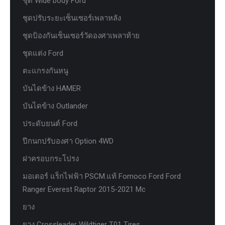
ชุด Wide body Ford
ชุดปรับระยะเซ็นเซอร์เพลาหลัง
ชุดป้องกันเซ็นเซอร์วัดองศาเพลาท้าย
ชุดแต่ง Ford
ตะแกรงกันหนู
บันไดข้าง HAMER
บันไดข้าง Outlander
ประดับยนต์ Ford
ปีกนกปรับองศา Option 4WD
ฝาครอบกระโปรง
มอเตอร์ แร็กไฟฟ้า PSCM.แท้ Fomoco Ford Ford
Ranger Everest Raptor 2015-2021 Mc
ยาง
ยาง Crossleader Wildtiger T01 Tires