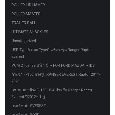
ROLLER LID HAMER
ROLLER MASTER
TRAILER BALL
ULTIMATE SHACKLES
Uncategorized
USB TypeA และ TypeC แท้ตรงรุ่น Ranger Raptor
Everest
VCM 2 license แท้ 1 ปี •• FOR FORD MAZDA •• IDS.
กระจก F-150 ตรงรุ่น RANGER EVEREST Raptor 2011-
2021
กระจกมองข้าง F-150 USA สำหรับ Ranger Raptor
Everest ปี2012+ 1 คู่
กระจังหน้า EVEREST
กระจังหน้า FORD