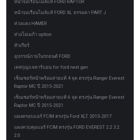
หน้าจอเรือนไมล์แท้ FORD RAPTOR
หน้าจอเรือนไมล์แท้ FORD XL ธรรมดา PART J
ห่วงแดง HAMER
ห่วงโอเมก้า option
หัวเกียร์
อุปกรณ์ภายในรถยนต์ FORD
เคสกุญแจคาร์บอน for ford next gen
เซ็นเซอร์หน้าพร้อมสายแท้ 4 จุด ตรงรุ่น Ranger Everest
Raptor MC ปี 2015-2021
เซ็นเซอร์หน้าพร้อมสายแท้ 6 จุด ตรงรุ่น Ranger Everest
Raptor MC ปี 2015-2021
แผงครอบแอร์ FCIM ตรงรุ่น Ford XLT. 2015-2017
แผงควบคุมแอร์ FCIM ตรงรุ่น FORD EVEREST 2.2 3.2
2.0