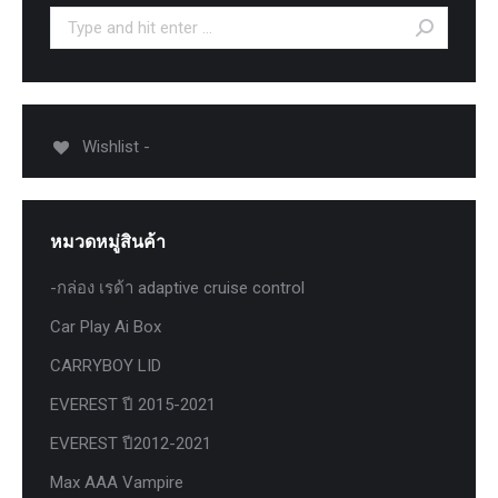
Search:
Wishlist -
หมวดหมู่สินค้า
-กล่อง เรด้า adaptive cruise control
Car Play Ai Box
CARRYBOY LID
EVEREST ปี 2015-2021
EVEREST ปี2012-2021
Max AAA Vampire