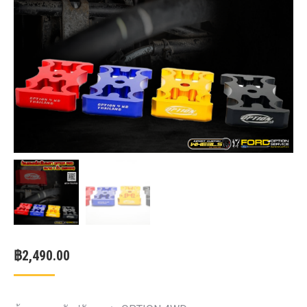
฿
2,490.00