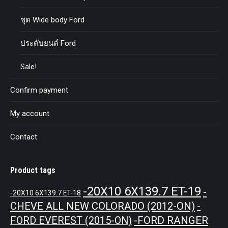
ชุด Wide body Ford
ประดับยนต์ Ford
Sale!
Confirm payment
My account
Contact
Product tags
-20X10 6X139.7 ET-19
-
-20X10 6X139.7 ET-18
CHEVE ALL NEW COLORADO (2012-ON)
-
-FORD RANGER
FORD EVEREST (2015-ON)