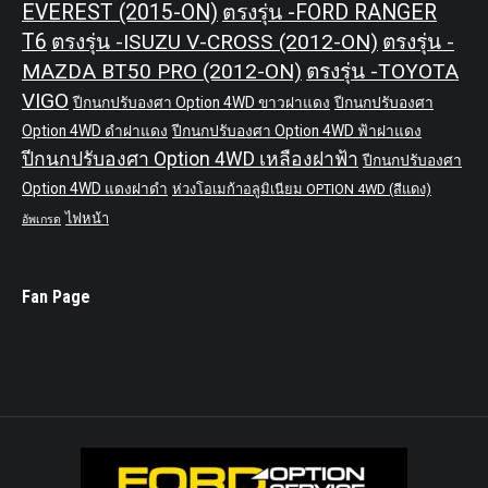
EVEREST (2015-ON)
ตรงรุ่น -FORD RANGER
T6
ตรงรุ่น -ISUZU V-CROSS (2012-ON)
ตรงรุ่น -
MAZDA BT50 PRO (2012-ON)
ตรงรุ่น -TOYOTA
VIGO
ปีกนกปรับองศา Option 4WD ขาวฝาแดง
ปีกนกปรับองศา
Option 4WD ดำฝาแดง
ปีกนกปรับองศา Option 4WD ฟ้าฝาแดง
ปีกนกปรับองศา Option 4WD เหลืองฝาฟ้า
ปีกนกปรับองศา
Option 4WD แดงฝาดำ
ห่วงโอเมก้าอลูมิเนียม OPTION 4WD (สีแดง)
ไฟหน้า
อัพเกรด
Fan Page