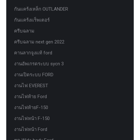
กันแคร้งเหล็ก OUTLANDER
กันแคร้งแร็พเตอร์
ครีบฉลาม
ครีบฉลาม next gen 2022
คานลากจูงแท้ ford
งานอัพเกรดระบบ sycn 3
งานเปิดระบบ FORD
งานไฟ EVEREST
งานไฟท้าย Ford
งานไฟท้ายF-150
งานไฟหน้า F-150
งานไฟหน้า Ford