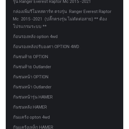
รุ่น Ranger Everest Raptor Mc 2015 -2021
กล่องเพิ่มรีโมทสตาร์ท ตรงรุ่น Ranger Everest Raptor
Mc 2015 -2021 (ปลั๊กตรงรุ่น ไม่ตัดต่อสาย) ** ต้อง
โปรแกรมระบบ **
ก้อนรองหลัง option 4wd
ก้อนรองหลังปรับองศา OPTION 4WD
กันชนท้าย OPTION
กันชนท้าย Outlander
กันชนหน้า OPTION
กันชนหน้า Outlander
กันชนหน้ารุ่น HAMER
กันชนหลัง HAMER
กันแคร้ง opton 4wd
กันแคร้งเหล็ก HAMER