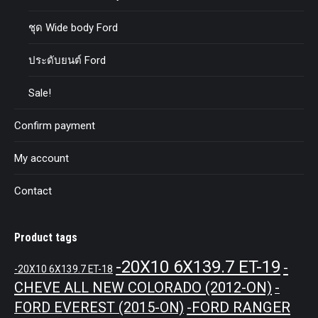
ชุด Wide body Ford
ประดับยนต์ Ford
Sale!
Confirm payment
My account
Contact
Product tags
-20X10 6X139.7 ET-19
-
-20X10 6X139.7 ET-18
CHEVE ALL NEW COLORADO (2012-ON)
-
-FORD RANGER
FORD EVEREST (2015-ON)