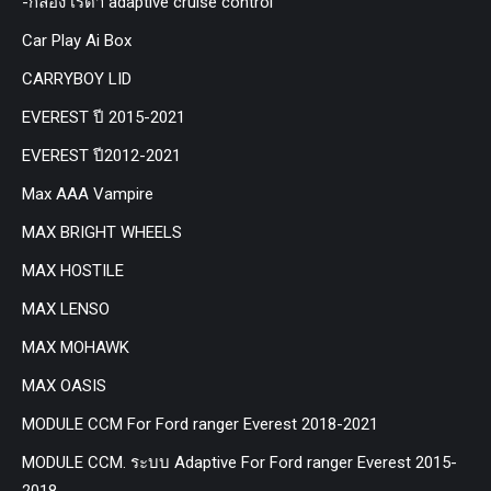
-กล่อง เรด้า adaptive cruise control
Car Play Ai Box
CARRYBOY LID
EVEREST ปี 2015-2021
EVEREST ปี2012-2021
Max AAA Vampire
MAX BRIGHT WHEELS
MAX HOSTILE
MAX LENSO
MAX MOHAWK
MAX OASIS
MODULE CCM For Ford ranger Everest 2018-2021
MODULE CCM. ระบบ Adaptive For Ford ranger Everest 2015-
2018