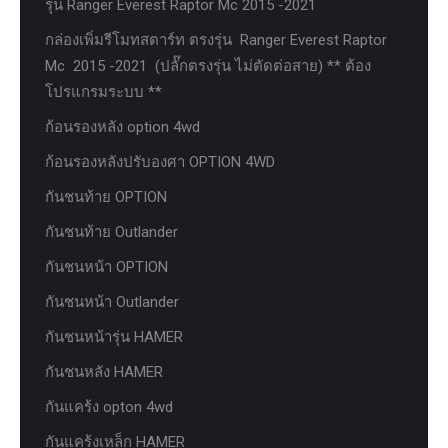
รุ่น Ranger Everest Raptor Mc 2015 -2021
กล่องเพิ่มรีโมทสตาร์ท ตรงรุ่น Ranger Everest Raptor
Mc 2015 -2021 (ปลั๊กตรงรุ่น ไม่ตัดต่อสาย) ** ต้อง
โปรแกรมระบบ **
ก้อนรองหลัง option 4wd
ก้อนรองหลังปรับองศา OPTION 4WD
กันชนท้าย OPTION
กันชนท้าย Outlander
กันชนหน้า OPTION
กันชนหน้า Outlander
กันชนหน้ารุ่น HAMER
กันชนหลัง HAMER
กันแคร้ง opton 4wd
กันแคร้งเหล็ก HAMER