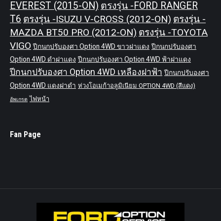
EVEREST (2015-ON)
ตรงรุ่น -FORD RANGER
T6
ตรงรุ่น -ISUZU V-CROSS (2012-ON)
ตรงรุ่น -
MAZDA BT50 PRO (2012-ON)
ตรงรุ่น -TOYOTA
VIGO
ปีกนกปรับองศา Option 4WD ขาวฝาแดง
ปีกนกปรับองศา
Option 4WD ดำฝาแดง
ปีกนกปรับองศา Option 4WD ฟ้าฝาแดง
ปีกนกปรับองศา Option 4WD เหลืองฝาฟ้า
ปีกนกปรับองศา
Option 4WD แดงฝาดำ
ห่วงโอเมก้าอลูมิเนียม OPTION 4WD (สีแดง)
ไฟหน้า
อัพเกรด
Fan Page