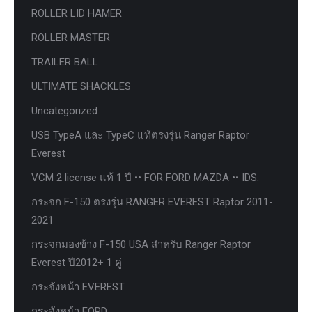
ROLLER LID HAMER
ROLLER MASTER
TRAILER BALL
ULTIMATE SHACKLES
Uncategorized
USB TypeA และ TypeC แท้ตรงรุ่น Ranger Raptor
Everest
VCM 2 license แท้ 1 ปี •• FOR FORD MAZDA •• IDS.
กระจก F-150 ตรงรุ่น RANGER EVEREST Raptor 2011-
2021
กระจกมองข้าง F-150 USA สำหรับ Ranger Raptor
Everest ปี2012+ 1 คู่
กระจังหน้า EVEREST
กระจังหน้า FORD