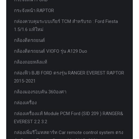
กระจังหน้า RAPTOR
กล่องควบคุมระบบเกียร์ TCM สำหรับรถ : Ford Fiesta
1.5/1.6 แท้ใหม่
กล้องติดรถยนต์
กล้องติดรถยนต์ VIOFO รุ่น A129 Duo
กล้องถอยหลังแท้
กล่องฟิว BJB FORD ตรงรุ่น RANGER EVEREST RAPTOR
2015-2021
กล้องมองรอบคัน 360องศา
กล่องเครื่อง
กล่องเครื่องแท้ Module PCM Ford (SID 209 ) RANGER&
EVEREST 2.2 3.2
กล่องเพิ่มรีโมทสตาร์ท Car remote control system ตรง