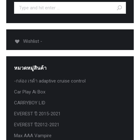
Search:
Wishlist -
หมวดหมู่สินค้า
-กล่อง เรด้า adaptive cruise control
Car Play Ai Box
CARRYBOY LID
EVEREST ปี 2015-2021
EVEREST ปี2012-2021
Max AAA Vampire