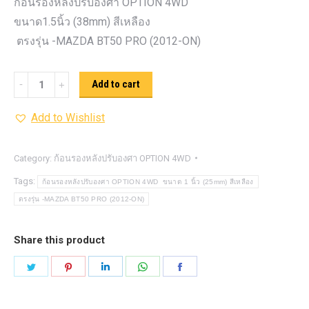
ก้อนรองหลังปรับองศา OPTION 4WD
ขนาด1.5นิ้ว (38mm) สีเหลือง
ตรงรุ่น -MAZDA BT50 PRO (2012-ON)
ก้อน
Add to cart
รอง
Add to Wishlist
หลัง
ปรับ
องศา
Category:
ก้อนรองหลังปรับองศา OPTION 4WD
OPTION
Tags:
ก้อนรองหลังปรับองศา OPTION 4WD ขนาด 1 นิ้ว (25mm) สีเหลือง
4WD ขนาด1.5นิ้ว
ตรงรุ่น -MAZDA BT50 PRO (2012-ON)
(38mm)
สี
Share this product
เหลือง
Share
Share
Share
Share
Share
quantity
on
on
on
on
on
Twitter
Pinterest
LinkedIn
WhatsApp
Facebook