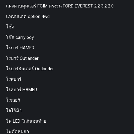
แผงควบคุมแอร์ FCIM ตรงรุ่น FORD EVEREST 2.2 3.2 2.0
แหนบแอด option 4wd
โช๊ค
โช๊ค carry boy
โรบาร์ HAMER
โรบาร์ Outlander
โรบาร์ธันเดอร์ Outlander
โรลบาร์
โรลบาร์ HAMER
โรเลอร์
โลโก้ม้า
ไฟ LED ในกันชนท้าย
ไฟตัดหมอก