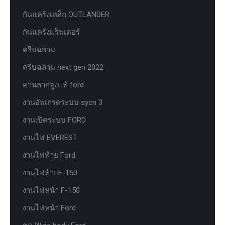
กันแคร้งเหล็ก OUTLANDER
กันแคร้งแร็พเตอร์
ครีบฉลาม
ครีบฉลาม next gen 2022
คานลากจูงแท้ ford
งานอัพเกรดระบบ sycn 3
งานเปิดระบบ FORD
งานไฟ EVEREST
งานไฟท้าย Ford
งานไฟท้ายF-150
งานไฟหน้า F-150
งานไฟหน้า Ford