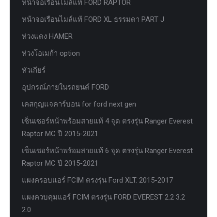
หน้าจอเรือนไมล์แท้ FORD RAPTOR
หน้าจอเรือนไมล์แท้ FORD XL ธรรมดา PART J
ห่วงแดง HAMER
ห่วงโอเมก้า option
หัวเกียร์
อุปกรณ์ภายในรถยนต์ FORD
เคสกุญแจคาร์บอน for ford next gen
เซ็นเซอร์หน้าพร้อมสายแท้ 4 จุด ตรงรุ่น Ranger Everest
Raptor MC ปี 2015-2021
เซ็นเซอร์หน้าพร้อมสายแท้ 6 จุด ตรงรุ่น Ranger Everest
Raptor MC ปี 2015-2021
แผงครอบแอร์ FCIM ตรงรุ่น Ford XLT. 2015-2017
แผงควบคุมแอร์ FCIM ตรงรุ่น FORD EVEREST 2.2 3.2
2.0