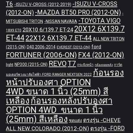
T6
-ISUZU V-CROSS
-ISUZU V-CROSS (2012-2019)
-MAZDA BT50 PRO (2012-ON)
(2012-ON)
-
-TOYOTA VIGO
MITSUBISHI TRITON
-NISSAN NAVARA
20X12 6X139.7
20X10 6/139.7 ET-24
18X9 ET0
ET-44
22X12 6X139.7 ET-44
ALL NEW TRITON
ford
(2015-ON)
D40 2006-2014
EVEREST (2012-ON)
FORTUNER (2006-ON)
FX4 (2012-ON)
REVO
T7
NP300 (2015-ON)
light
กระจังหน้า
การ์ด
กล้องถอยหลัง
ก้อนรอง
มอเตอร์พวงมาลัยไฟฟ้า FORD RANGER NEXTGEN 2022
หน้าปรับองศา OPTION
4WD ขนาด 1 นิ้ว (25mm) สี
เหลือง
ก้อนรองหลังปรับองศา
OPTION 4WD ขนาด 1 นิ้ว
(25mm) สีเหลือง
ตรงรุ่น -CHEVE
ชุดแต่ง
ALL NEW COLORADO (2012-ON)
ตรงรุ่น -FORD