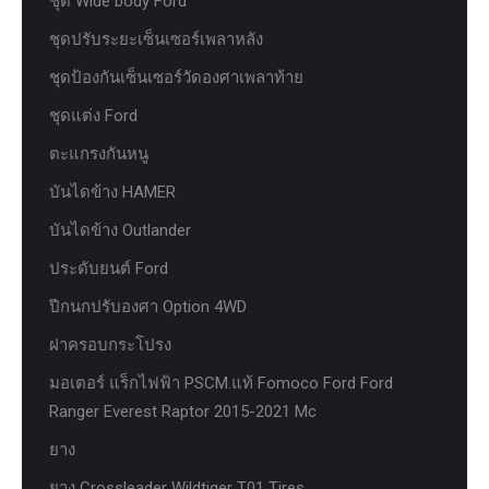
ชุด Wide body Ford
ชุดปรับระยะเซ็นเซอร์เพลาหลัง
ชุดป้องกันเซ็นเซอร์วัดองศาเพลาท้าย
ชุดแต่ง Ford
ตะแกรงกันหนู
บันไดข้าง HAMER
บันไดข้าง Outlander
ประดับยนต์ Ford
ปีกนกปรับองศา Option 4WD
ฝาครอบกระโปรง
มอเตอร์ แร็กไฟฟ้า PSCM.แท้ Fomoco Ford Ford
Ranger Everest Raptor 2015-2021 Mc
ยาง
ยาง Crossleader Wildtiger T01 Tires