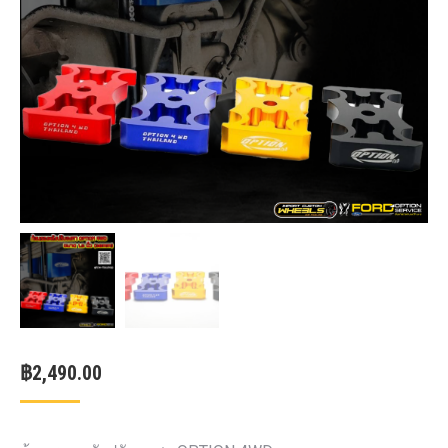
฿
2,490.00