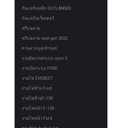
กันแคร้งเหล็ก OUTLANDER
กันแคร้งแร็พเตอร์
ครีบฉลาม
ครีบฉลาม next gen 2022
คานลากจูงแท้ ford
งานอัพเกรดระบบ sycn 3
งานเปิดระบบ FORD
งานไฟ EVEREST
งานไฟท้าย Ford
งานไฟท้ายF-150
งานไฟหน้า F-150
งานไฟหน้า Ford