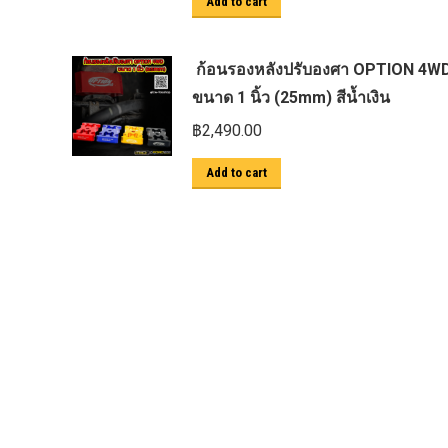
Add to cart
ตะแกรงกันหนู
บันไดข้าง HAMER
ก้อนรองหลังปรับองศา OPTION 4W
บันไดข้าง Outlander
ขนาด 1 นิ้ว (25mm) สีน้ำเงิน
ประดับยนต์ Ford
฿
2,490.00
ปีกนกปรับองศา Option 4WD
Add to cart
ฝาครอบกระโปรง
มอเตอร์ แร็กไฟฟ้า PSCM.แท้ Fomoco
Ford Ford Ranger Everest Raptor 2015-
2021 Mc
ยาง
ยาง Crossleader Wildtiger T01 Tires
ยาง Leao Sport AT-2
ยาง Nos N1