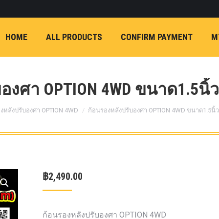
ON)
FX4 (2012-ON
REVO
T
NP300 (2015-ON)
HOME
ALL PRODUCTS
CONFIRM PAYMENT
M
หน้า
การ์ดมอเตอร์พวงมาล
กล้องถอยหลัง
ก้
FORD RANGER NEXTGEN 2022
รองหน้าปรับอง
OPTION 4WD 
องศา OPTION 4WD ขนาด1.5นิ้ว 
1 นิ้ว (25mm) สี
เหลือง
ก้อนรองห
องหลังปรับองศา OPTION 4WD
ก้อนรองหลังปรับองศา OPTION 4WD ขนาด1.5นิ้ว 
ปรับองศา OPT
4WD ขนาด 1 นิ
(25mm) สีเหลือ
ตรงรุ่น -CHEVE ALL N
฿
2,490.00
COLORADO (2012-ON)
-FORD EVEREST (201
ตรงรุ่น -FORD RANGER
ก้อนรองหลังปรับองศา OPTION 4WD