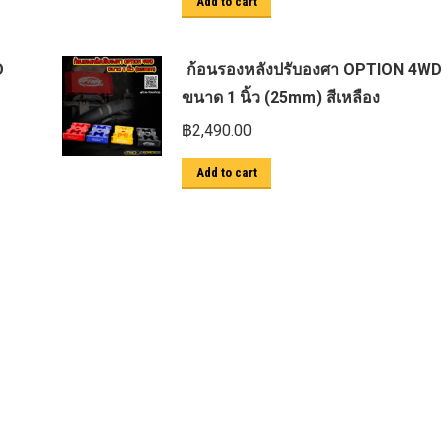
Add to cart
D
ก้อนรองหลังปรับองศา OPTION 4WD
ขนาด 1 นิ้ว (25mm) สีเหลือง
฿
2,490.00
Add to cart