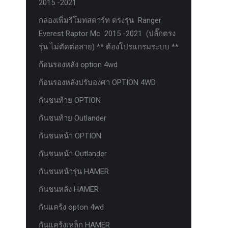
2015 -2021
กล่องเพิ่มรีโมทสตาร์ท ตรงรุ่น Ranger
Everest Raptor Mc 2015 -2021 (ปลั๊กตรง
รุ่น ไม่ตัดต่อสาย) ** ต้องโปรแกรมระบบ **
ก้อนรองหลัง option 4wd
ก้อนรองหลังปรับองศา OPTION 4WD
กันชนท้าย OPTION
กันชนท้าย Outlander
กันชนหน้า OPTION
กันชนหน้า Outlander
กันชนหน้ารุ่น HAMER
กันชนหลัง HAMER
กันแคร้ง opton 4wd
กันแคร้งเหล็ก HAMER