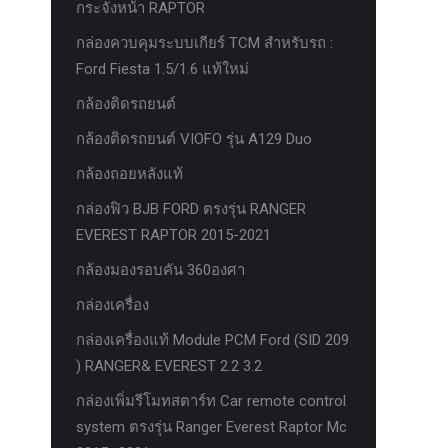
กระจังหน้า RAPTOR
กล่องควบคุมระบบเกียร์ TCM สำหรับรถ :
Ford Fiesta 1.5/1.6 แท้ใหม่
กล้องติดรถยนต์
กล้องติดรถยนต์ VIOFO รุ่น A129 Duo
กล้องถอยหลังแท้
กล่องฟิว BJB FORD ตรงรุ่น RANGER
EVEREST RAPTOR 2015-2021
กล้องมองรอบคัน 360องศา
กล่องเครื่อง
กล่องเครื่องแท้ Module PCM Ford (SID 209
) RANGER& EVEREST 2.2 3.2
กล่องเพิ่มรีโมทสตาร์ท Car remote control
system ตรงรุ่น Ranger Everest Raptor Mc