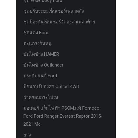
ชุด Wide body Ford
ชุดปรับระยะเซ็นเซอร์เพลาหลัง
ชุดป้องกันเซ็นเซอร์วัดองศาเพลาท้าย
ชุดแต่ง Ford
ตะแกรงกันหนู
บันไดข้าง HAMER
บันไดข้าง Outlander
ประดับยนต์ Ford
ปีกนกปรับองศา Option 4WD
ฝาครอบกระโปรง
มอเตอร์ แร็กไฟฟ้า PSCM.แท้ Fomoco
Ford Ford Ranger Everest Raptor 2015-
2021 Mc
ยาง