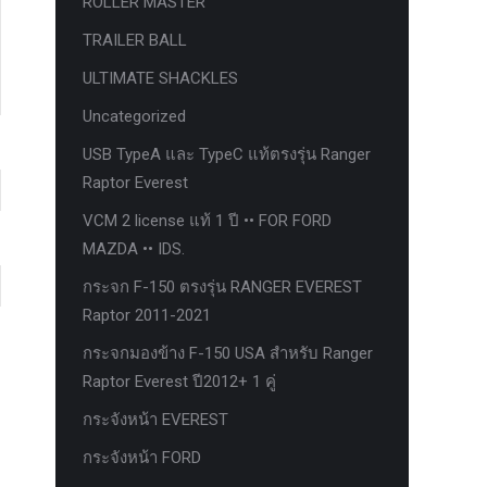
ROLLER MASTER
TRAILER BALL
ULTIMATE SHACKLES
Uncategorized
USB TypeA และ TypeC แท้ตรงรุ่น Ranger
Raptor Everest
VCM 2 license แท้ 1 ปี •• FOR FORD
MAZDA •• IDS.
กระจก F-150 ตรงรุ่น RANGER EVEREST
Raptor 2011-2021
กระจกมองข้าง F-150 USA สำหรับ Ranger
Raptor Everest ปี2012+ 1 คู่
กระจังหน้า EVEREST
กระจังหน้า FORD